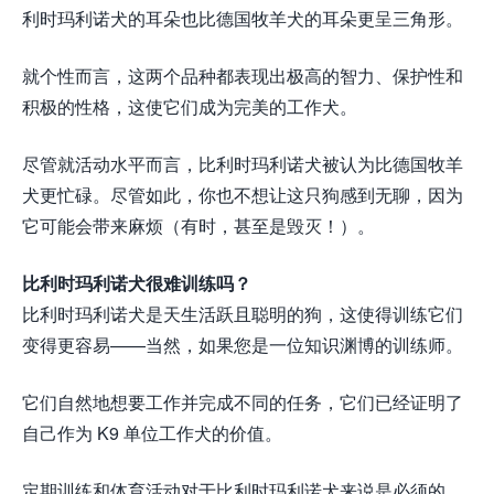
利时玛利诺犬的耳朵也比德国牧羊犬的耳朵更呈三角形。
就个性而言，这两个品种都表现出极高的智力、保护性和
积极的性格，这使它们成为完美的工作犬。
尽管就活动水平而言，比利时玛利诺犬被认为比德国牧羊
犬更忙碌。尽管如此，你也不想让这只狗感到无聊，因为
它可能会带来麻烦（有时，甚至是毁灭！）。
比利时玛利诺犬很难训练吗？
比利时玛利诺犬是天生活跃且聪明的狗，这使得训练它们
变得更容易——当然，如果您是一位知识渊博的训练师。
它们自然地想要工作并完成不同的任务，它们已经证明了
自己作为 K9 单位工作犬的价值。
定期训练和体育活动对于比利时玛利诺犬来说是必须的，