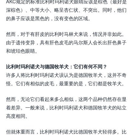
AKC规定的标准比利时玛利诺犬眼睛应该是棕色（最好是
深棕色）、中等大小、略呈杏仁状、不突出。同时，他们
的鼻子应该是黑色的，没有变色的区域。
然而，对于有肝皮的比利时马林犬来说，情况并非如此。
由于遗传变异，具有肝色皮毛的马尔斯人会长出肝色鼻子
和琥珀色眼睛。
比利时玛利诺犬与德国牧羊犬：它们有何不同？
许多人将比利时玛利诺犬误认为是德国牧羊犬，这并不奇
怪。它们有相似的皮毛，最重要的是，它们都是牧羊犬。
然而，无论它们看起来多么相似，这两个品种仍然存在显
着差异。一般来说，比利时玛利诺犬和德国牧羊犬的站立
高度相同。
但就体重而言，比利时玛利诺犬比德国牧羊犬轻得多。比