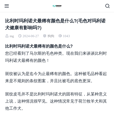
比利时玛利诺犬最稀有颜色是什么?(毛色对玛利诺
犬健康有影响吗?)
mg
2024-06-27
狗狗
1043
比利时玛利诺犬最稀有的颜色是什么?
您已经看到了马尔斯的毛色种类。现在我们来谈谈比利时
玛利诺犬最稀有的颜色！
斑纹被认为是迄今为止最稀有的颜色。这种被毛品种看起
来是不规则的条纹图案，并且比被毛的底色更深。
斑纹皮毛并不是比利时玛利诺犬的固有特征，从某种意义
上说，这种情况很罕见。这种情况常见于荷兰牧羊犬和其
他工作犬。