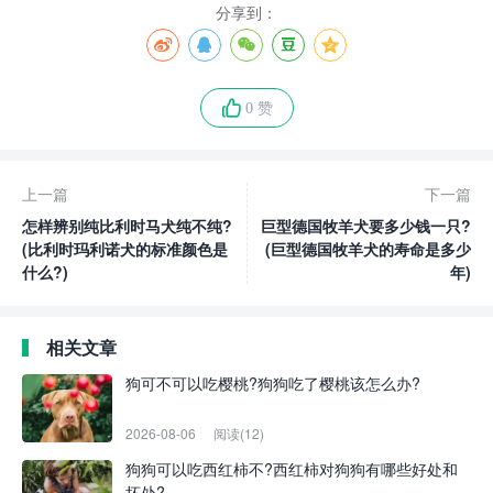
分享到：
0 赞
上一篇
下一篇
怎样辨别纯比利时马犬纯不纯?
巨型德国牧羊犬要多少钱一只?
(比利时玛利诺犬的标准颜色是
(巨型德国牧羊犬的寿命是多少
什么?)
年)
相关文章
狗可不可以吃樱桃?狗狗吃了樱桃该怎么办?
2026-08-06
阅读(12)
狗狗可以吃西红柿不?西红柿对狗狗有哪些好处和
坏处?