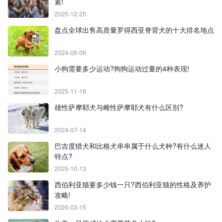
素!
2025-12-25
盘点全球出售高质量罗得西亚脊背犬的十大排名地点
2024-06-06
小狗需要多少运动?狗狗运动过量的4种表现!
2025-11-18
雄性萨摩耶犬与雌性萨摩耶犬有什么区别?
2024-07-14
巴吉度猎犬和比格犬串串属于什么犬种?有什么迷人
特点?
2025-10-13
西伯利亚猫要多少钱一只?西伯利亚猫的性格及养护
攻略!
2026-03-15