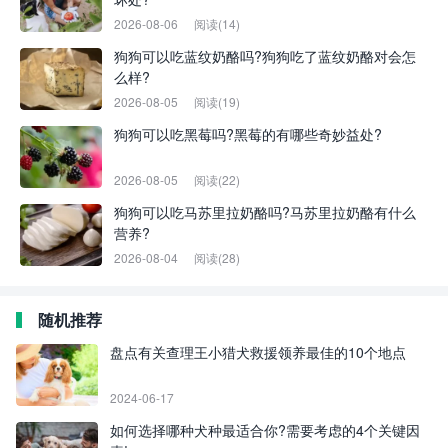
2026-08-06
阅读(14)
狗狗可以吃蓝纹奶酪吗?狗狗吃了蓝纹奶酪对会怎
么样?
2026-08-05
阅读(19)
狗狗可以吃黑莓吗?黑莓的有哪些奇妙益处?
2026-08-05
阅读(22)
狗狗可以吃马苏里拉奶酪吗?马苏里拉奶酪有什么
营养?
2026-08-04
阅读(28)
随机推荐
盘点有关查理王小猎犬救援领养最佳的10个地点
2024-06-17
如何选择哪种犬种最适合你?需要考虑的4个关键因