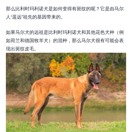
那么比利时玛利诺犬是如何变得有斑纹的呢？它是由马尔
人“遥远”祖先的基因带来的。
如果马尔犬的远祖是比利时玛利诺犬和其他花色犬种（例
如荷兰和德国牧羊犬）的混种，那么马尔犬很有可能会表
现出斑纹皮毛。