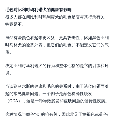
毛色对比利时玛利诺犬的健康有影响
很多人都在问比利时玛利诺犬的毛色是否与其行为有关。
答案是不。
虽然有些颜色看起来更凶猛、更具攻击性，比如黑色比利
时马林犬的险恶外表，但它们的毛色并不能定义它们的气
质。
决定比利时马利诺犬的行为和整体性格的是它的训练和环
境。
当谈到马尔斯的健康和毛色的关系时，由于遗传问题而引
起的常见健康问题。一个例子是颜色稀释性脱发
（CDA），这是一种导致脱发和皮肤问题的遗传性疾病。
这种情况与颜色“淡”的狗有关，因此常见于黄褐色或蓝色/