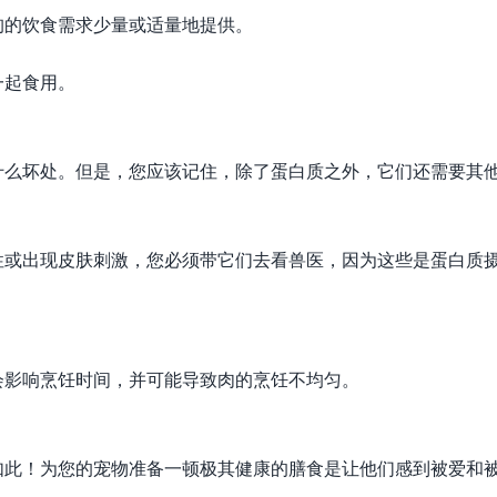
狗的饮食需求少量或适量地提供。
一起食用。
什么坏处。但是，您应该记住，除了蛋白质之外，它们还需要其
性或出现皮肤刺激，您必须带它们去看兽医，因为这些是蛋白质
会影响烹饪时间，并可能导致肉的烹饪不均匀。
如此！为您的宠物准备一顿极其健康的膳食是让他们感到被爱和