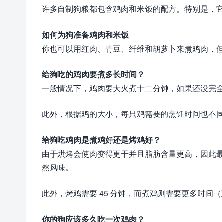
许多自制狗粮都包含鸡肉和米饭的配方。特别是，它
如何为狗准备鸡肉和米饭
你也可以用红肉、青豆、纤维和胡萝卜来煮鸡肉，但
给狗吃的鸡肉要煮多长时间？
一般情况下，鸡肉要大火煮十二分钟，如果还没完
此外，根据鸡的大小，每只鸡需要的烹饪时间也不
给狗吃鸡肉是煮鸡好还是烤鸡好？
由于烘烤会使肉变得更干并且脂肪含量更高，因此
然风味。
此外，烤鸡需要 45 分钟，而煮鸡则需要更多时间（至
你的狗应该多久吃一次鸡肉？