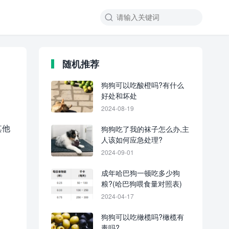
随机推荐
狗狗可以吃酸橙吗?有什么
好处和坏处
2024-08-19
其他
狗狗吃了我的袜子怎么办,主
人该如何应急处理?
2024-09-01
成年哈巴狗一顿吃多少狗
粮?(哈巴狗喂食量对照表)
2024-04-17
狗狗可以吃橄榄吗?橄榄有
毒吗?