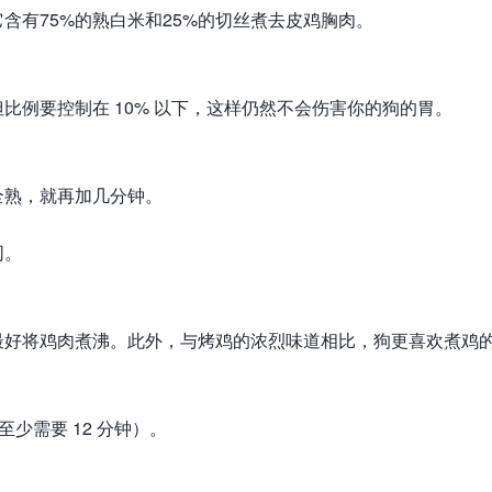
含有75%的熟白米和25%的切丝煮去皮鸡胸肉。
比例要控制在 10% 以下，这样仍然不会伤害你的狗的胃。
全熟，就再加几分钟。
同。
最好将鸡肉煮沸。此外，与烤鸡的浓烈味道相比，狗更喜欢煮鸡
少需要 12 分钟）。