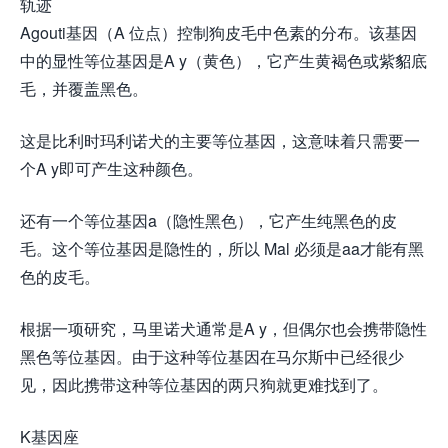
轨迹
Agouti基因（A 位点）控制狗皮毛中色素的分布。该基因
中的显性等位基因是A y（黄色），它产生黄褐色或紫貂底
毛，并覆盖黑色。
这是比利时玛利诺犬的主要等位基因，这意味着只需要一
个A y即可产生这种颜色。
还有一个等位基因a（隐性黑色），它产生纯黑色的皮
毛。这个等位基因是隐性的，所以 Mal 必须是aa才能有黑
色的皮毛。
根据一项研究，马里诺犬通常是A y，但偶尔也会携带隐性
黑色等位基因。由于这种等位基因在马尔斯中已经很少
见，因此携带这种等位基因的两只狗就更难找到了。
K基因座