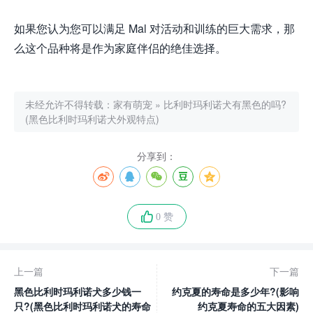
如果您认为您可以满足 Mal 对活动和训练的巨大需求，那
么这个品种将是作为家庭伴侣的绝佳选择。
未经允许不得转载：
家有萌宠
»
比利时玛利诺犬有黑色的吗?
(黑色比利时玛利诺犬外观特点)
分享到：
0 赞
上一篇
下一篇
黑色比利时玛利诺犬多少钱一
约克夏的寿命是多少年?(影响
只?(黑色比利时玛利诺犬的寿命
约克夏寿命的五大因素)