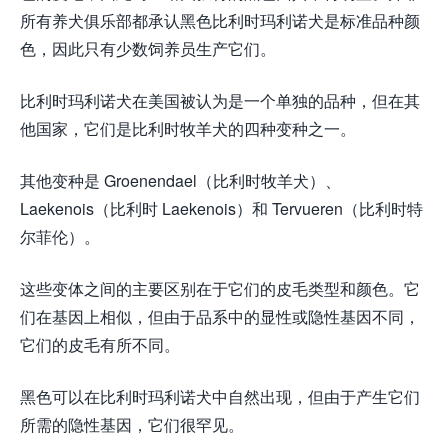
所有养犬俱乐部都承认黑色比利时玛利诺犬是标准品种颜
色，因此只有少数饲养员生产它们。
比利时玛利诺犬在美国被认为是一个单独的品种，但在其
他国家，它们是比利时牧羊犬的四种变种之一。
其他变种是 Groenendael（比利时牧羊犬）、
Laekenois（比利时 Laekenois）和 Tervueren（比利时特
尔菲伦）。
这些变体之间的主要区别在于它们的皮毛类型和颜色。它
们在基因上相似，但由于品系中的显性或隐性基因不同，
它们的皮毛有所不同。
黑色可​​以在比利时玛利诺犬中自然出现，但由于产生它们
所需的隐性基因，它们很罕见。