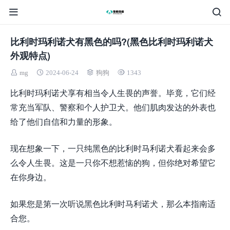
比利时玛利诺犬有黑色的吗?(黑色比利时玛利诺犬
外观特点)
mg
2024-06-24
狗狗
1343
比利时玛利诺犬享有相当令人生畏的声誉。毕竟，它们经
常充当军队、警察和个人护卫犬。他们肌肉发达的外表也
给了他们自信和力量的形象。
现在想象一下，一只纯黑色的比利时马利诺犬看起来会多
么令人生畏。这是一只你不想惹恼的狗，但你绝对希望它
在你身边。
如果您是第一次听说黑色比利时马利诺犬，那么本指南适
合您。