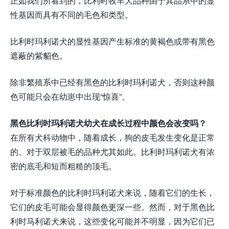
正如我们所看到的，比利时牧羊犬品种由于其品系中的显
性基因而具有不同的毛色和类型。
比利时玛利诺犬的显性基因产生标准的黄褐色或带有黑色
遮蔽的紫貂色。
除非繁殖系中已经有黑色的比利时玛利诺犬，否则这种颜
色可能只会在幼崽中出现“惊喜”。
黑色比利时玛利诺犬幼犬在成长过程中颜色会改变吗？
在所有犬科动物中，随着成长，狗的皮毛发生变化是正常
的。对于双层被毛的品种尤其如此。比利时玛利诺犬有浓
密的底毛和短而粗糙的顶毛。
对于标准颜色的比利时玛利诺犬来说，随着它们的生长，
它们的皮毛可能会显得颜色更深一些。然而，对于黑色比
利时马利诺犬来说，这些变化可能并不明显，因为它们已