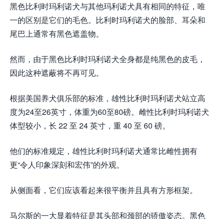
黑色比利时玛利诺犬与其他玛利诺犬具有相同的特征，唯
一的区别是它们的毛色。比利时玛利诺犬的脸部、耳朵和
尾巴上通常有黑色遮盖物。
然而，由于黑色比利时玛利诺犬全身都是纯黑色的皮毛，
因此这种遮蔽将不再可见。
根据美国养犬俱乐部的标准，雄性比利时玛利诺犬站立高
度为24至26英寸，体重为60至80磅。雌性比利时玛利诺犬
体型较小，长 22 至 24 英寸，重 40 至 60 磅。
他们的标准规定，雄性比利时玛利诺犬通常比雌性拥有
更“令人印象深刻和宏伟”的外观。
从侧面看，它们应该看起来很平衡并且具有方形框架。
马尔斯的一大显着特征是其头部和颈部的骄傲姿态。黑色