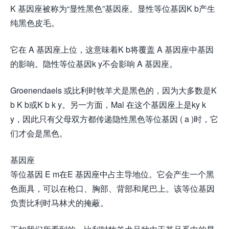
K 基因座被称为“显性黑色”基因座。显性等位基因K b产生
纯黑色皮毛。
它在 A 基因座上位，这意味着K b将覆盖 A 基因座中基因
的影响。隐性等位基因k y不会影响 A 基因座。
Groenendaels 或比利时牧羊犬是黑色的，因为大多数是K
b K b或K b k y。另一方面，Mal 在这个基因座上是ky k
y，因此只有父母双方都传递隐性黑色等位基因 ( a )时，它
们才会是黑色。
基因座
等位基因 E m在E 基因座中占主导地位。它会产生一个黑
色面具，可以在枪口、胸部、背部和尾巴上。该等位基因
负责比利时马林犬的掩蔽。