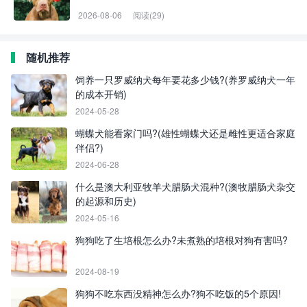
2026-08-06
阅读(29)
随机推荐
饲养一只罗威纳犬每年要花多少钱?(养罗威纳犬一年
的成本开销)
2024-05-28
蝴蝶犬能看家门吗?(雄性蝴蝶犬还是雌性更适合家庭
伴侣?)
2024-06-28
什么是澳大利亚牧羊犬腊肠犬混种?(澳牧腊肠犬杂交
的起源和历史)
2024-05-16
狗狗吃了生培根怎么办?未煮熟的培根对狗有害吗?
2024-08-19
狗狗不吃东西没精神怎么办?狗不吃饭的5个原因!