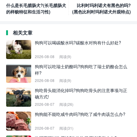
什么是长毛腊肠犬?(长毛腊肠犬
比利时玛利诺犬有黑色的吗?
的样貌特征和生活习性)
(黑色比利时玛利诺犬外观特点)
相关文章
狗狗可以喝碳酸水吗?碳酸水对狗有什么好处?
2026-08-08
阅读(9)
狗狗可以吃瑞士奶酪吗?狗狗吃了瑞士奶酪会怎么
样?
2026-08-08
阅读(9)
狗吃骨头能消化掉吗?狗狗吃骨头的注意事项与正
确方式!
2026-08-07
阅读(26)
狗狗能不能吃咸牛肉吗?狗吃了咸牛肉该怎么办?
2026-08-07
阅读(31)