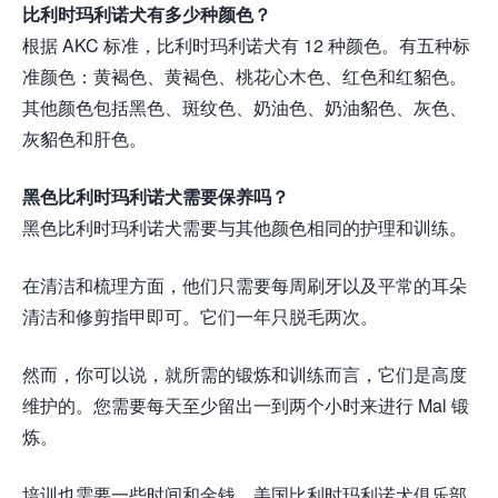
比利时玛利诺犬有多少种颜色？
根据 AKC 标准，比利时玛利诺犬有 12 种颜色。有五种标
准颜色：黄褐色、黄褐色、桃花心木色、红色和红貂色。
其他颜色包括黑色、斑纹色、奶油色、奶油貂色、灰色、
灰貂色和肝色。
黑色比利时玛利诺犬需要保养吗？
黑色比利时玛利诺犬需要与其他颜色相同的护理和训练。
在清洁和梳理方面，他们只需要每周刷牙以及平常的耳朵
清洁和修剪指甲即可。它们一年只脱毛两次。
然而，你可以说，就所需的锻炼和训练而言，它们是高度
维护的。您需要每天至少留出一到两个小时来进行 Mal 锻
炼。
培训也需要一些时间和金钱。美国比利时玛利诺犬俱乐部