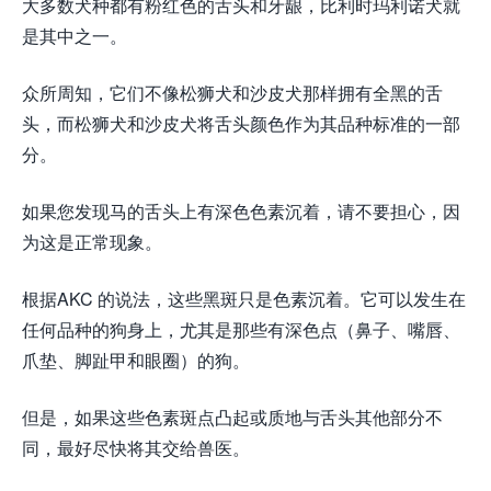
大多数犬种都有粉红色的舌头和牙龈，比利时玛利诺犬就
是其中之一。
众所周知，它们不像松狮犬和沙皮犬那样拥有全黑的舌
头，而松狮犬和沙皮犬将舌头颜色作为其品种标准的一部
分。
如果您发现马的舌头上有深色色素沉着，请不要担心，因
为这是正常现象。
根据AKC 的说法，这些黑斑只是色素沉着。它可以发生在
任何品种的狗身上，尤其是那些有深色点（鼻子、嘴唇、
爪垫、脚趾甲和眼圈）的狗。
但是，如果这些色素斑点凸起或质地与舌头其他部分不
同，最好尽快将其交给兽医。