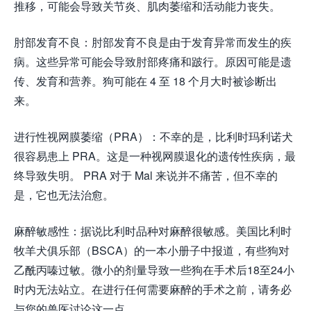
推移，可能会导致关节炎、肌肉萎缩和活动能力丧失。
肘部发育不良：肘部发育不良是由于发育异常而发生的疾
病。这些异常可能会导致肘部疼痛和跛行。原因可能是遗
传、发育和营养。狗可能在 4 至 18 个月大时被诊断出
来。
进行性视网膜萎缩（PRA）：不幸的是，比利时玛利诺犬
很容易患上 PRA。这是一种视网膜退化的遗传性疾病，最
终导致失明。 PRA 对于 Mal 来说并不痛苦，但不幸的
是，它也无法治愈。
麻醉敏感性：据说比利时品种对麻醉很敏感。美国比利时
牧羊犬俱乐部（BSCA）的一本小册子中报道，有些狗对
乙酰丙嗪过敏。微小的剂量导致一些狗在手术后18至24小
时内无法站立。在进行任何需要麻醉的手术之前，请务必
与您的兽医讨论这一点。