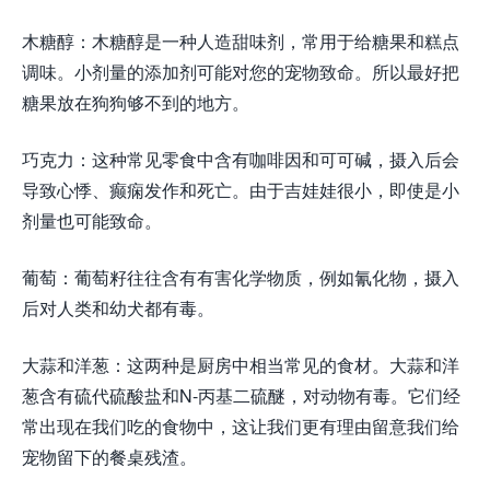
木糖醇：木糖醇是一种人造甜味剂，常用于给糖果和糕点
调味。小剂量的添加剂可能对您的宠物致命。所以最好把
糖果放在狗狗够不到的地方。
巧克力：这种常见零食中含有咖啡因和可可碱，摄入后会
导致心悸、癫痫发作和死亡。由于吉娃娃很小，即使是小
剂量也可能致命。
葡萄：葡萄籽往往含有有害化学物质，例如氰化物，摄入
后对人类和幼犬都有毒。
大蒜和洋葱：这两种是厨房中相当常见的食材。大蒜和洋
葱含有硫代硫酸盐和N-丙基二硫醚，对动物有毒。它们经
常出现在我们吃的食物中，这让我们更有理由留意我们给
宠物留下的餐桌残渣。