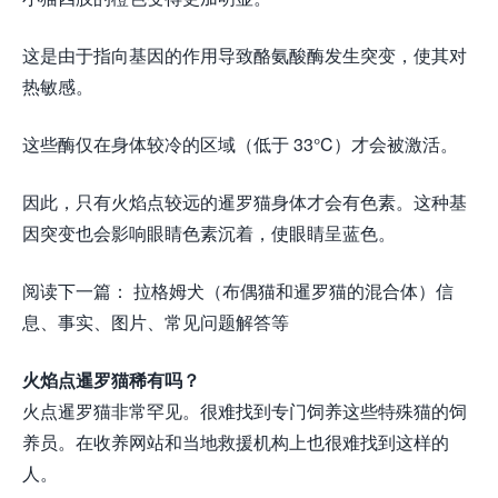
这是由于指向基因的作用导致酪氨酸酶发生突变，使其对
热敏感。
这些酶仅在身体较冷的区域（低于 33°C）才会被激活。
因此，只有火焰点较远的暹罗猫身体才会有色素。这种基
因突变也会影响眼睛色素沉着，使眼睛呈蓝色。
阅读下一篇： 拉格姆犬（布偶猫和暹罗猫的混合体）信
息、事实、图片、常见问题解答等
火焰点暹罗猫稀有吗？
火点暹罗猫非常罕见。很难找到专门饲养这些特殊猫的饲
养员。在收养网站和当地救援机构上也很难找到这样的
人。