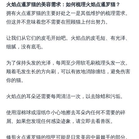
火焰点暹罗猫的美容需求：如何梳理火焰点暹罗猫？
拥有火点暹罗猫的主要好处之一是其低维护的梳理需求。
但这并不意味着您不需要在照顾猫上付出努力。
让我们从它们的皮毛开始吧。火焰点的皮毛短、有光泽、
细腻，没有底毛。
为了保持头发的光泽，每周至少用软毛刷梳理头发一次。
顺着毛发生长的方向刷，可以有效地消除缠结，避免伤害
你的猫。
火焰点的耳朵还需要每周清洁一次，以去除蜡和污垢。
使用湿棉球或湿纸巾小心地擦去耳朵内任何不需要的碎
屑。如果您发现任何感染迹象，请立即去看兽医。
修剪火点暹罗猫的指甲可能是日常美容中最棘手的部分。