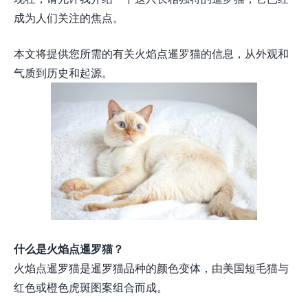
成为人们关注的焦点。
本文将提供您所需的有关火焰点暹罗猫的信息，从外观和
气质到历史和起源。
什么是火焰点暹罗猫？
火焰点暹罗猫是暹罗猫品种的颜色变体，由美国短毛猫与
红色或橙色虎斑图案组合而成。