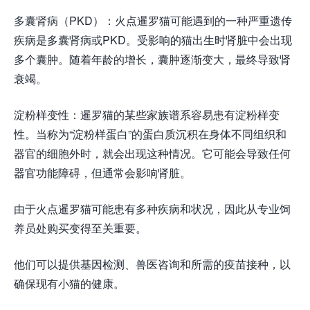
多囊肾病（PKD）：火点暹罗猫可能遇到的一种严重遗传
疾病是多囊肾病或PKD。受影响的猫出生时肾脏中会出现
多个囊肿。随着年龄的增长，囊肿逐渐变大，最终导致肾
衰竭。
淀粉样变性：暹罗猫的某些家族谱系容易患有淀粉样变
性。当称为“淀粉样蛋白”的蛋白质沉积在身体不同组织和
器官的细胞外时，就会出现这种情况。它可能会导致任何
器官功能障碍，但通常会影响肾脏。
由于火点暹罗猫可能患有多种疾病和状况，因此从专业饲
养员处购买变得至关重要。
他们可以提供基因检测、兽医咨询和所需的疫苗接种，以
确保现有小猫的健康。