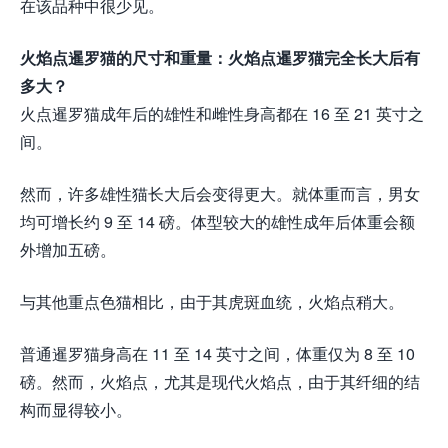
在该品种中很少见。
火焰点暹罗猫的尺寸和重量：火焰点暹罗猫完全长大后有
多大？
火点暹罗猫成年后的雄性和雌性身高都在 16 至 21 英寸之
间。
然而，许多雄性猫长大后会变得更大。就体重而言，男女
均可增长约 9 至 14 磅。体型较大的雄性成年后体重会额
外增加五磅。
与其他重点色猫相比，由于其虎斑血统，火焰点稍大。
普通暹罗猫身高在 11 至 14 英寸之间，体重仅为 8 至 10
磅。然而，火焰点，尤其是现代火焰点，由于其纤细的结
构而显得较小。