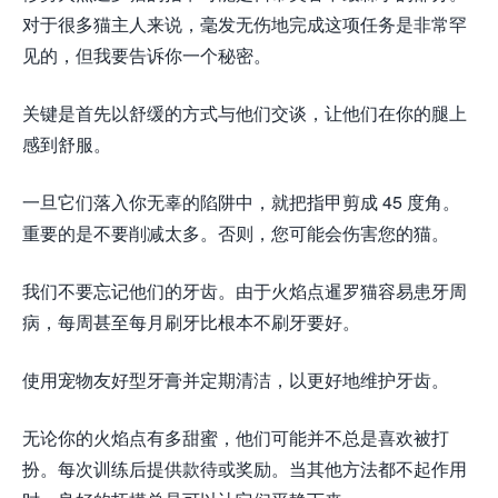
对于很多猫主人来说，毫发无伤地完成这项任务是非常罕
见的，但我要告诉你一个秘密。
关键是首先以舒缓的方式与他们交谈，让他们在你的腿上
感到舒服。
一旦它们落入你无辜的陷阱中，就把指甲剪成 45 度角。
重要的是不要削减太多。否则，您可能会伤害您的猫。
我们不要忘记他们的牙齿。由于火焰点暹罗猫容易患牙周
病，每周甚至每月刷牙比根本不刷牙要好。
使用宠物友好型牙膏并定期清洁，以更好地维护牙齿。
无论你的火焰点有多甜蜜，他们可能并不总是喜欢被打
扮。每次训练后提供款待或奖励。当其他方法都不起作用