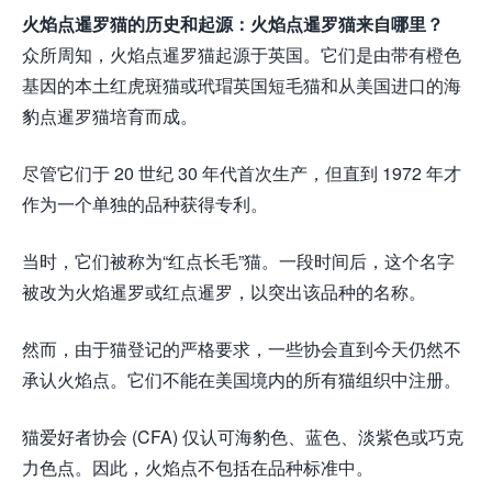
火焰点暹罗猫的历史和起源：火焰点暹罗猫来自哪里？
众所周知，火焰点暹罗猫起源于英国。它们是由带有橙色
基因的本土红虎斑猫或玳瑁英国短毛猫和从美国进口的海
豹点暹罗猫培育而成。
尽管它们于 20 世纪 30 年代首次生产，但直到 1972 年才
作为一个单独的品种获得专利。
当时，它们被称为“红点长毛”猫。一段时间后，这个名字
被改为火焰暹罗或红点暹罗，以突出该品种的名称。
然而，由于猫登记的严格要求，一些协会直到今天仍然不
承认火焰点。它们不能在美国境内的所有猫组织中注册。
猫爱好者协会 (CFA) 仅认可海豹色、蓝色、淡紫色或巧克
力色点。因此，火焰点不包括在品种标准中。