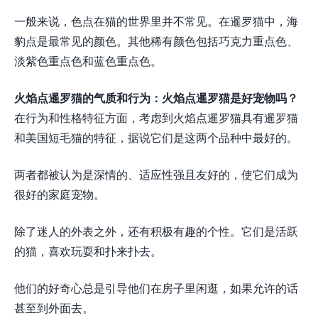
一般来说，色点在猫的世界里并不常见。在暹罗猫中，海
豹点是最常见的颜色。其他稀有颜色包括巧克力重点色、
淡紫色重点色和蓝色重点色。
火焰点暹罗猫的气质和行为：火焰点暹罗猫是好宠物吗？
在行为和性格特征方面，考虑到火焰点暹罗猫具有暹罗猫
和美国短毛猫的特征，据说它们是这两个品种中最好的。
两者都被认为是深情的、适应性强且友好的，使它们成为
很好的家庭宠物。
除了迷人的外表之外，还有积极有趣的​​个性。它们是活跃
的猫，喜欢玩耍和扑来扑去。
他们的好奇心总是引导他们在房子里闲逛，如果允许的话
甚至到外面去。