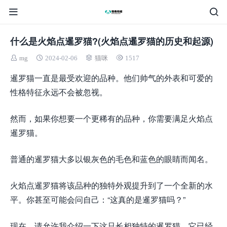
什么是火焰点暹罗猫?(火焰点暹罗猫的历史和起源)
mg
2024-02-06
猫咪
1517
暹罗猫一直是最受欢迎的品种。他们帅气的外表和可爱的
性格特征永远不会被忽视。
然而，如果你想要一个更稀有的品种，你需要满足火焰点
暹罗猫。
普通的暹罗猫大多以银灰色的毛色和蓝色的眼睛而闻名。
火焰点暹罗猫将该品种的独特外观提升到了一个全新的水
平。你甚至可能会问自己：“这真的是暹罗猫吗？”
现在，请允许我介绍一下这只长相独特的暹罗猫，它已经