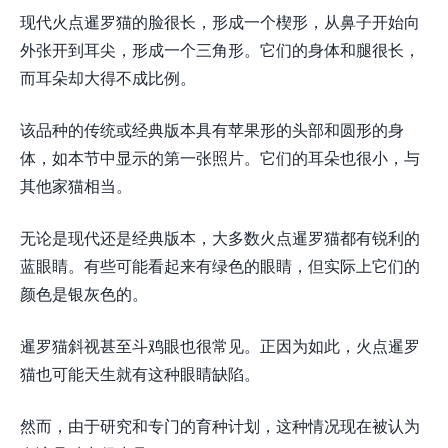
现代火点暹罗猫的脸很长，形成一个楔形，从鼻子开始向
外张开到耳尖，形成一个三角形。它们的身体和腿很长，
而耳朵却大得不成比例。
该品种的传统或经典版本具有苹果形的头部和圆形的身
体，如本节中显示的第一张照片。它们的耳朵也很小，与
其他家猫相当。
无论是现代还是经典版本，大多数火点暹罗猫都有锐利的
蓝眼睛。有些可能看起来有绿色的眼睛，但实际上它们的
颜色是银灰色的。
暹罗猫斜视甚至斗鸡眼也很常见。正因为如此，火点暹罗
猫也可能天生就有这种眼睛缺陷。
然而，由于研究和专门的育种计划，这种情况现在被认为