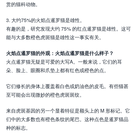
赏的猫科动物。
3. 大约75%的火焰点暹罗猫是雄性。
有趣的是，研究发现大约 75% 的红点暹罗猫是雄性。这可
能与大多数橙色虎斑猫是雄性这一事实有关。
火焰点暹罗猫的外观：火焰点暹罗猫是什么样子？
火点暹罗猫无疑是可爱的大写A。一般来说，它们的耳
朵、脸上、眼圈和爪垫上都有红色或橙色的点。
它们修长的身体上覆盖着白色或奶油色的皮毛。有些猫甚
至可能会出现微妙的橙色虎斑斑纹。
来自虎斑基因的另一个显着特征是额头上的 M 形标记。它
们中的大多数也有橙色条纹的尾巴。这种点色是暹罗猫品
种的标志。