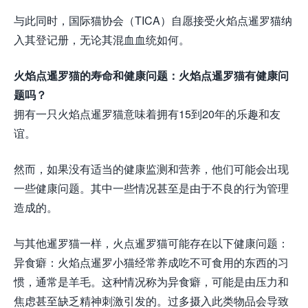
与此同时，国际猫协会（TICA）自愿接受火焰点暹罗猫纳
入其登记册，无论其混血血统如何。
火焰点暹罗猫的寿命和健康问题：火焰点暹罗猫有健康问
题吗？
拥有一只火焰点暹罗猫意味着拥有15到20年的乐趣和友
谊。
然而，如果没有适当的健康监测和营养，他们可能会出现
一些健康问题。其中一些情况甚至是由于不良的行为管理
造成的。
与其他暹罗猫一样，火点暹罗猫可能存在以下健康问题：
异食癖：火焰点暹罗小猫经常养成吃不可食用的东西的习
惯，通常是羊毛。这种情况称为异食癖，可能是由压力和
焦虑甚至缺乏精神刺激引发的。过多摄入此类物品会导致