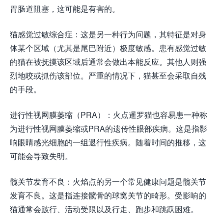
胃肠道阻塞，这可能是有害的。
猫感觉过敏综合症：这是另一种行为问题，其特征是对身
体某个区域（尤其是尾巴附近）极度敏感。患有感觉过敏
的猫在被抚摸该区域后通常会做出本能反应。其他人则强
烈地咬或抓伤该部位。严重的情况下，猫甚至会采取自残
的手段。
进行性视网膜萎缩（PRA）：火点暹罗猫也容易患一种称
为进行性视网膜萎缩或PRA的遗传性眼部疾病。这是指影
响眼睛感光细胞的一组退行性疾病。随着时间的推移，这
可能会导致失明。
髋关节发育不良：火焰点的另一个常见健康问题是髋关节
发育不良。这是指连接髋骨的球窝关节的畸形。受影响的
猫通常会跛行、活动受限以及行走、跑步和跳跃困难。