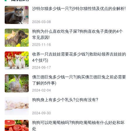
沙特尔猫多少钱一只?沙特尔猫性情及优点的全解析!
2026-03-08
狗狗为什么喜欢吃兔子屎?狗狗喜欢兔子粪便的4个
常见原因!
2025-11-16
收养一只吉娃娃需要花多少钱?(救助站领养吉娃娃的
4个技巧)
2024-06-17
佛兰德巨兔多少钱一只?(购买佛兰德巨兔之前必需要
了解的5件事)
2024-02-04
狗狗身上有多少个乳头?公狗有没有?
2024-09-30
狗狗可以吃葡萄柚吗?狗狗吃葡萄柚有什么好处和坏
处