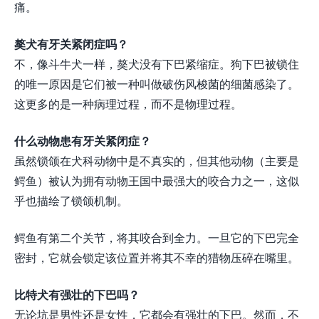
痛。
獒犬有牙关紧闭症吗？
不，像斗牛犬一样，獒犬没有下巴紧缩症。狗下巴被锁住
的唯一原因是它们被一种叫做破伤风梭菌的细菌感染了。
这更多的是一种病理过程，而不是物理过程。
什么动物患有牙关紧闭症？
虽然锁颌在犬科动物中是不真实的，但其他动物（主要是
鳄鱼）被认为拥有动物王国中最强大的咬合力之一，这似
乎也描绘了锁颌机制。
鳄鱼有第二个关节，将其咬合到全力。一旦它的下巴完全
密封，它就会锁定该位置并将其不幸的猎物压碎在嘴里。
比特犬有强壮的下巴吗？
无论坑是男性还是女性，它都会有强壮的下巴。然而，不