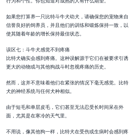
行为和个性。你也知道对成熟的人有什么期望。
如果您打算养一只比特斗牛犬幼犬，请确保您的宠物来自
信誉良好的饲养员，并且他们的训练和锻炼保持一致，以
使其随着年龄的增长保持最佳状态。
误区七：斗牛犬感觉不到疼痛
比特犬确实会感到疼痛。这种误解源于它们在被要求引诱
更大的动物或与其他狗战斗时忽视疼痛的历史。
然而，这并不意味着他们在紧张的情况下毫无感觉。比特
犬的神经系统与任何犬种相似。
由于短毛和单层皮毛，它们甚至无法忍受长时间呆在外
面，尤其是在寒冷的天气里。
不用说，像其他狗一样，比特犬在受伤或生病时会感到疼