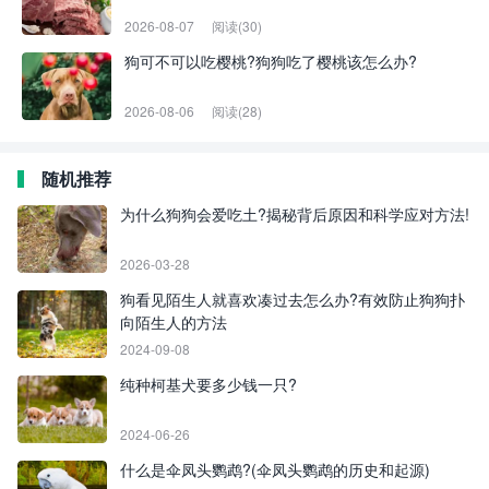
2026-08-07
阅读(30)
狗可不可以吃樱桃?狗狗吃了樱桃该怎么办?
2026-08-06
阅读(28)
随机推荐
为什么狗狗会爱吃土?揭秘背后原因和科学应对方法!
2026-03-28
狗看见陌生人就喜欢凑过去怎么办?有效防止狗狗扑
向陌生人的方法
2024-09-08
纯种柯基犬要多少钱一只?
2024-06-26
什么是伞凤头鹦鹉?(伞凤头鹦鹉的历史和起源)