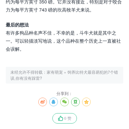
约为每平方英寸 350 磅。它并没有接近，特别是对于咬合
力为每平方英寸 743 磅的坎高牧羊犬来说。
最后的想法
有许多狗品种名声不佳，不幸的是，斗牛犬就是其中之
一。可以轻描淡写地说，这个品种在整个历史上一直被社
会误解。
未经允许不得转载：
家有萌宠
»
饲养比特犬最容易犯的7个错
误,你有没有踩雷?
分享到：
0 赞