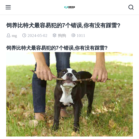
饲养比特犬最容易犯的7个错误,你有没有踩雷?
mg
2024-05-02
狗狗
1011
饲养比特犬最容易犯的7个错误,你有没有踩雷?