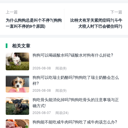
上一篇
下一篇
为什么狗狗总是叫个不停?(狗狗
比特犬有牙关紧闭症吗?(斗牛
一直叫不停的9个原因)
犬咬人时下巴会锁住吗?)
相关文章
狗狗可以喝碳酸水吗?碳酸水对狗有什么好处?
2026-08-08
阅读(8)
狗狗可以吃瑞士奶酪吗?狗狗吃了瑞士奶酪会怎么
样?
2026-08-08
阅读(9)
狗吃骨头能消化掉吗?狗狗吃骨头的注意事项与正
确方式!
2026-08-07
阅读(24)
狗狗能不能吃咸牛肉吗?狗吃了咸牛肉该怎么办?