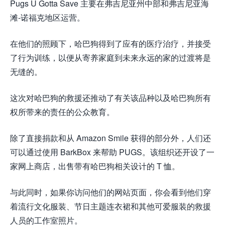
Pugs U Gotta Save 主要在弗吉尼亚州中部和弗吉尼亚海
滩-诺福克地区运营。
在他们的照顾下，哈巴狗得到了应有的医疗治疗，并接受
了行为训练，以便从寄养家庭到未来永远的家的过渡将是
无缝的。
这次对哈巴狗的救援还推动了有关该品种以及哈巴狗所有
权所带来的责任的公众教育。
除了直接捐款和从 Amazon Smile 获得的部分外，人们还
可以通过使用 BarkBox 来帮助 PUGS。该组织还开设了一
家网上商店，出售带有哈巴狗相关设计的 T 恤。
与此同时，如果你访问他们的网站页面，你会看到他们穿
着流行文化服装、节日主题连衣裙和其他可爱服装的救援
人员的工作室照片。