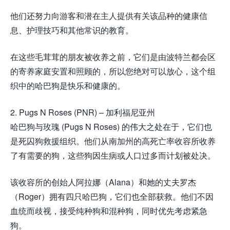
他们还努力向游客和潜在主人提供有关该品种的健康信
息、护理技巧和其他常识的教育。
在这些毛茸茸的朋友被收养之前，它们是由波特兰都会区
的寄养家庭安置和照顾的，所以您绝对可以放心，这个组
织中的哈巴狗是快乐和健康的。
2. Pugs N Roses (PNR) – 加利福尼亚州
哈巴狗与玫瑰 (Pugs N Roses) 的伟大之处在于，它们也
是死囚狗救援组织。他们从南加州的高死亡率收容所收养
了有需要的狗，这些狗因生病或人口过多而计划被处决。
该收容所的创始人阿拉娜（Alana）和她的丈夫罗杰
（Roger）拥有四只哈巴狗，它们也全部获救。他们不因
血统而歧视，接受纯种狗和混种狗，同时优先考虑紧急
狗。