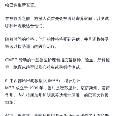
哈巴狗重新安置。
在被收养之前，救援人员首先会被送到寄养家庭，以测试
哪种环境最适合他们。
随着时间的推移，他们的性格将受到评估，并且还将接受
筛选以接受适当的医疗治疗。
GMPR 赞助的一些兽医护理包括疫苗接种、验血、牙科检
查、绝育或绝育以及心丝虫或莱姆病测试。
9. 中西部哈巴狗救援队 (MPR) – 堪萨斯州
MPR 成立于 1999 年，当时是密苏里州、堪萨斯州、爱荷
华州、内布拉斯加州和明尼苏达州地区唯一的巴哥犬救援
组织。
然而，近年来，非营利组织 PugPartners 接管了内布拉斯