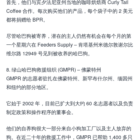
首先，他们与宾夕法尼亚州当地的咖啡烘焙商 Curly Tail
Coffee 合作。每次购买他们的产品，每个袋子中的 2 美元
都将捐赠给 BPR。
尽管哈巴狗被寄养，潜在的主人仍然有机会在每个月的第
一个星期六在 Feeders Supply – 肯塔基州米德尔敦谢尔比
维尔路 12949 号见到被收养的哈巴狗。
8. 绿山哈巴狗救援组织 (GMPR) – 佛蒙特州
GMPR 的志愿者驻扎在佛蒙特州、新罕布什尔州、缅因州
和纽约的部分地区。
它始于 2002 年，目前已扩大到大约 60 名志愿者以及负责
制定政策和操作程序的董事会。
他们的自养狗很大一部分来自小狗加工厂以及主人放弃的
狗。在近二十年的救援工作中，GMPR 已帮助 1,400 多只