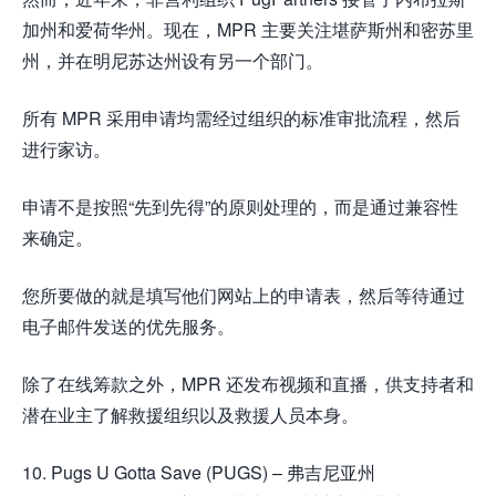
加州和爱荷华州。现在，MPR 主要关注堪萨斯州和密苏里
州，并在明尼苏达州设有另一个部门。
所有 MPR 采用申请均需经过组织的标准审批流程，然后
进行家访。
申请不是按照“先到先得”的原则处理的，而是通过兼容性
来确定。
您所要做的就是填写他们网站上的申请表，然后等待通过
电子邮件发送的优先服务。
除了在线筹款之外，MPR 还发布视频和直播，供支持者和
潜在业主了解救援组织以及救援人员本身。
10. Pugs U Gotta Save (PUGS) – 弗吉尼亚州