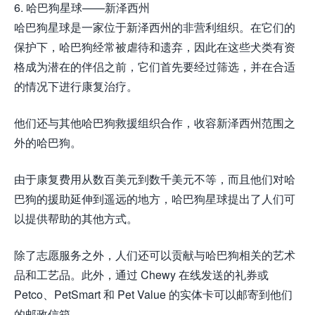
6. 哈巴狗星球——新泽西州
哈巴狗星球是一家位于新泽西州的非营利组织。在它们的
保护下，哈巴狗经常被虐待和遗弃，因此在这些犬类有资
格成为潜在的伴侣之前，它们首先要经过筛选，并在合适
的情况下进行康复治疗。
他们还与其他哈巴狗救援组织合作，收容新泽西州范围之
外的哈巴狗。
由于康复费用从数百美元到数千美元不等，而且他们对哈
巴狗的援助延伸到遥远的地方，哈巴狗星球提出了人们可
以提供帮助的其他方式。
除了志愿服务之外，人们还可以贡献与哈巴狗相关的艺术
品和工艺品。此外，通过 Chewy 在线发送的礼券或
Petco、PetSmart 和 Pet Value 的实体卡可以邮寄到他们
的邮政信箱。