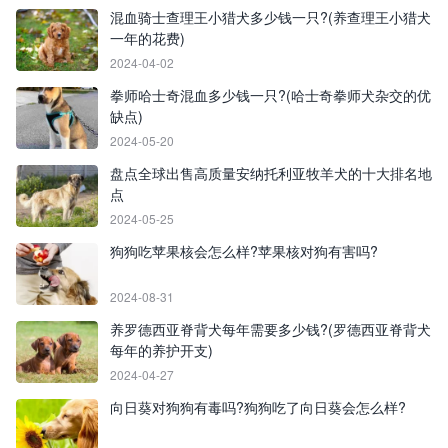
混血骑士查理王小猎犬多少钱一只?(养查理王小猎犬
一年的花费)
2024-04-02
拳师哈士奇混血多少钱一只?(哈士奇拳师犬杂交的优
缺点)
2024-05-20
盘点全球出售高质量安纳托利亚牧羊犬的十大排名地
点
2024-05-25
狗狗吃苹果核会怎么样?苹果核对狗有害吗?
2024-08-31
养罗德西亚脊背犬每年需要多少钱?(罗德西亚脊背犬
每年的养护开支)
2024-04-27
向日葵对狗狗有毒吗?狗狗吃了向日葵会怎么样?