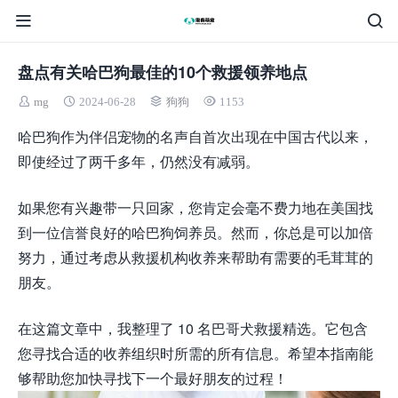
盘点有关哈巴狗最佳的10个救援领养地点
mg
2024-06-28
狗狗
1153
哈巴狗作为伴侣宠物的名声自首次出现在中国古代以来，
即使经过了两千多年，仍然没有减弱。
如果您有兴趣带一只回家，您肯定会毫不费力地在美国找
到一位信誉良好的哈巴狗饲养员。然而，你总是可以加倍
努力，通过考虑从救援机构收养来帮助有需要的毛茸茸的
朋友。
在这篇文章中，我整理了 10 名巴哥犬救援精选。它包含
您寻找合适的收养组织时所需的所有信息。希望本指南能
够帮助您加快寻找下一个最好朋友的过程！