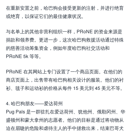
在重新安置之前，哈巴狗会接受更新的注射，并进行绝育
或绝育，以保证它们的最佳健康状况。
与名单上的其他非营利组织一样，PRoNE 的资金来源是
捐款和领养费。更进一步，这次哈巴狗救援活动通过特殊
的慈善活动筹集资金，例如年度哈巴狗社交活动和
PRoNE 5k 等等。
PRoNE 在其网站上专门设置了一个商品页面。在他们的
商店页面上，出售带有哈巴狗相关设计的服装。他们的衬
衫、毯子和运动衫的价格从每件 15 美元到 45 美元不等。
4. 哈巴狗朋友——爱达荷州
Pug Pals 是一群驻扎在爱达荷州、犹他州、俄勒冈州、华
盛顿州和蒙大拿州的志愿者。他们的目标是通过将动物从
迫在眉睫的危险和虐待主人的手中拯救出来，结束巴哥犬