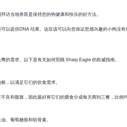
期拜访当地兽医是保持您的狗健康和快乐的好方法。
可以提供DNA 结果。这应该可以向您保证您感兴趣的小狗没有
需求。以下是有关如何照顾 Sharp Eagle 的权威指南。
狗粮，以满足它们的饮食需求。
育不良和腹胀，因此最好将它们的膳食分成每天两到三餐，比例
鱼油、葡萄糖胺和软骨素。