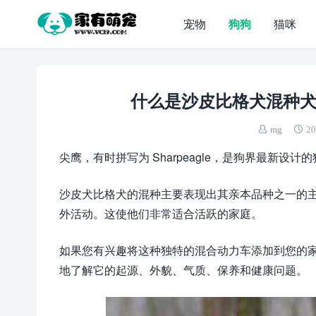
宠物
狗狗
猫咪
什么是沙皮比格犬混种犬
mg
20
尖鹰，有时拼写为 Sharpeagle，是狗界最新
沙皮犬比格犬的混种主要表现出其亲本品种之一的
外活动。这使他们非常适合活跃的家庭。
如果您有兴趣将这种独特的混合动力车添加到您的家庭中
地了解它的起源、外貌、气质、保养和健康问题。