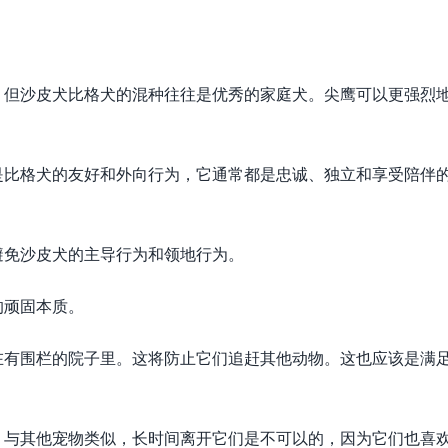
，但沙皮犬比格犬的混种往往是优秀的家庭犬。尖鹰可以更强烈
是比格犬的友好和外向行为，它通常都是忠诚、独立和享受陪伴
避免沙皮犬的主导行为和领地行为。
的顽固本质。
在有围栏的院子里。这将防止它们追赶其他动物。这也应该是满
，与其他宠物类似，长时间离开它们是不可以的，因为它们也喜