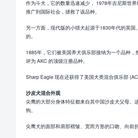
作为斗犬，它的数量迅速减少， 1978年吉尼斯世界纪
推广到国际社会，拯救了该品种。
另一方面，现代版的小猎犬起源于1830年代的英
的。
1885年，它们被美国养犬俱乐部接纳为一个品种，然后
评为 AKC 的顶级注册品种。
Sharp Eagle 现在还获得了美国犬类混合俱乐部 (A
沙皮犬混合外观
尖鹰的大部分身体特征都来自其中国沙皮犬父母。
狗。
尖鹰犬的面部和肩部褶皱、宽而方形的口吻、向前