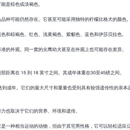
可能是棕色或淡褐色。
色品种可能仍然存在。它甚至可能采用独特的柠檬比格犬的颜色
黑色和棕褐色、红色、浅黄褐色、紫貂色、蓝色和伊莎贝拉色。
标准的外观。同一窝的尖鹰幼犬甚至在外观上也可能存在差异。
离在 15 到 18 英寸之间。其成年体重在30至45磅之间。
月大时达到成年。它们的最大尺寸和重量也受到具有较强遗传性的亲本
潜力也取决于它们的营养、环境和遗传。
它是一种相当运动的动物，但由于其宅男性格，它可以轻松适应