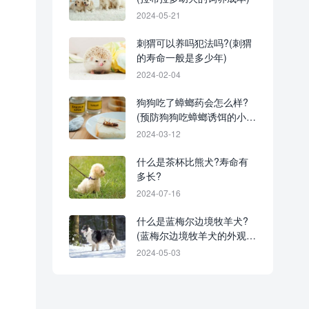
2024-05-21
刺猬可以养吗犯法吗?(刺猬
的寿命一般是多少年)
2024-02-04
狗狗吃了蟑螂药会怎么样?
(预防狗狗吃蟑螂诱饵的小妙
招)
2024-03-12
什么是茶杯比熊犬?寿命有
多长?
2024-07-16
什么是蓝梅尔边境牧羊犬?
(蓝梅尔边境牧羊犬的外观特
征)
2024-05-03