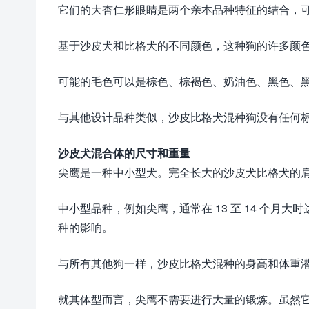
它们的大杏仁形眼睛是两个亲本品种特征的结合，
基于沙皮犬和比格犬的不同颜色，这种狗的许多颜
可能的毛色可以是棕色、棕褐色、奶油色、黑色、
与其他设计品种类似，沙皮比格犬混种狗没有任何
沙皮犬混合体的尺寸和重量
尖鹰是一种中小型犬。完全长大的沙皮犬比格犬的肩部距
中小型品种，例如尖鹰，通常在 13 至 14 个
种的影响。
与所有其他狗一样，沙皮比格犬混种的身高和体重
就其体型而言，尖鹰不需要进行大量的锻炼。虽然