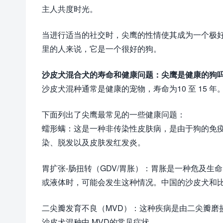
主人共度时光。
当进行适当的社交时，尖鹰的性情使其成为一个极
里的人来说，它是一个很好的狗。
沙皮犬混合犬的寿命和健康问题：尖鹰是健康的狗
沙皮犬混种通常是健康的宠物，寿命为10 至 15
下面列出了尖鹰最常见的一些健康问题：
蠕形螨：这是一种非传染性皮肤病，是由于狗的免
染、脱发以及皮肤发红发炎。
胃扩张-肠扭转（GDV/胃胀）：胃胀是一种危及
或液体时，可能会发生这种情况。中国的沙皮犬和
二尖瓣发育不良（MVD）：这种疾病是由二尖瓣磨
沙皮犬混种中 MVD的常见症状。