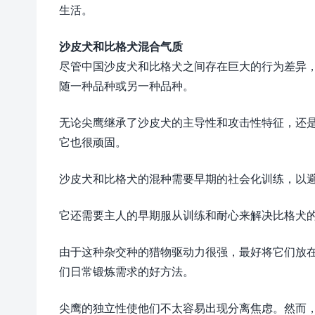
生活。
沙皮犬和比格犬混合气质
尽管中国沙皮犬和比格犬之间存在巨大的行为差异
随一种品种或另一种品种。
无论尖鹰继承了沙皮犬的主导性和攻击性特征，还
它也很顽固。
沙皮犬和比格犬的混种需要早期的社会化训练，以
它还需要主人的早期服从训练和耐心来解决比格犬
由于这种杂交种的猎物驱动力很强，最好将它们放
们日常锻炼需求的好方法。
尖鹰的独立性使他们不太容易出现分离焦虑。然而