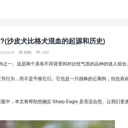
?(沙皮犬比格犬混血的起源和历史)
24-04-29
狗狗
1096
设计的狗之一。这是两个具有不同背景和对比性气质的品种的迷人组合
主导行为，而不是平衡它们。它也是一只很棒的公寓狗，但也喜
，本文将帮助您确定 Sharp Eagle 是否适合您。让我们更