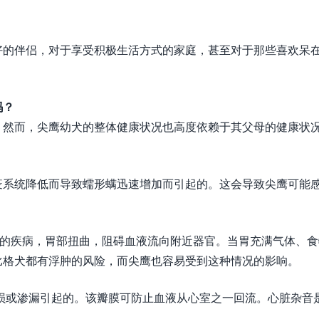
好的伴侣，对于享受积极生活方式的家庭，甚至对于那些喜欢呆
吗？
 年。然而，尖鹰幼犬的整体健康状况也高度依赖于其父母的健康状
疫系统降低而导致蠕形螨迅速增加而引起的。这会导致尖鹰可能
生命的疾病，胃部扭曲，阻碍血液流向附近器官。当胃充满气体、食
比格犬都有浮肿的风险，而尖鹰也容易受到这种情况的影响。
损或渗漏引起的。该瓣膜可防止血液从心室之一回流。心脏杂音