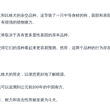
犬和比格犬的杂交品种。这导致了一只中等身材的狗，面部和肩
，有很强的猎物驱力。
征将取决于具有更多显性基因的亲本品种。
使得它们的混种看起来更容易预测。然而，这两个品种的行为存
。
比格犬的简史，以便您更好地了解根源。
可以追溯到公元前200年的中国南方。
量、耐力和攻击性而被发展为斗犬。