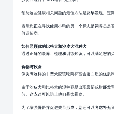
预防这些健康相关问题的最佳方法是及早发现。定
表明您正在寻找健康小狗的另一个标志是饲养员是否
何遗传病。
如何照顾你的比格犬和沙皮犬混种犬
通过正确的喂养、梳理和训练知识，可以满足您的尖鹰的
食物与饮食
像尖鹰这样的中型犬应该吃两杯富含蛋白质的优质
由于沙皮犬和比格犬的混种容易出现臀部或肘部发
匀。这应该可以防止他们暴饮暴食。
为了增强骨骼并促进关节形成，您还可以考虑补充