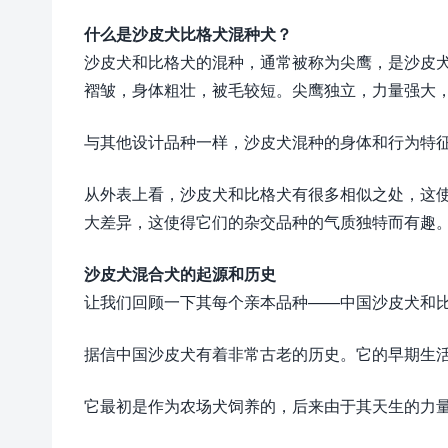
什么是沙皮犬比格犬混种犬？
沙皮犬和比格犬的混种，通常被称为尖鹰，是沙皮
褶皱，身体粗壮，被毛较短。尖鹰独立，力量强大
与其他设计品种一样，沙皮犬混种的身体和行为特
从外表上看，沙皮犬和比格犬有很多相似之处，这
大差异，这使得它们的杂交品种的气质独特而有趣
沙皮犬混合犬的起源和历史
让我们回顾一下其每个亲本品种——中国沙皮犬和
据信中国沙皮犬有着非常古老的历史。它的早期生活
它最初是作为农场犬饲养的，后来由于其天生的力