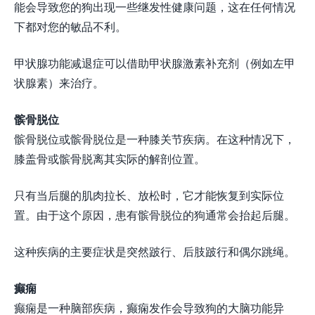
能会导致您的狗出现一些继发性健康问题，这在任何情况
下都对您的敏品不利。
甲状腺功能减退症可以借助甲状腺激素补充剂（例如左甲
状腺素）来治疗。
髌骨脱位
髌骨脱位或髌骨脱位是一种膝关节疾病。在这种情况下，
膝盖骨或髌骨脱离其实际的解剖位置。
只有当后腿的肌肉拉长、放松时，它才能恢复到实际位
置。由于这个原因，患有髌骨脱位的狗通常会抬起后腿。
这种疾病的主要症状是突然跛行、后肢跛行和偶尔跳绳。
癫痫
癫痫是一种脑部疾病，癫痫发作会导致狗的大脑功能异