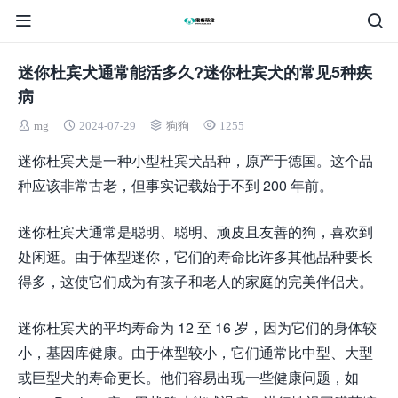
迷你杜宾犬通常能活多久?迷你杜宾犬的常见5种疾
病
mg
2024-07-29
狗狗
1255
迷你杜宾犬是一种小型杜宾犬品种，原产于德国。这个品
种应该非常古老，但事实记载始于不到 200 年前。
迷你杜宾犬通常是聪明、聪明、顽皮且友善的狗，喜欢到
处闲逛。由于体型迷你，它们的寿命比许多其他品种要长
得多，这使它们成为有孩子和老人的家庭的完美伴侣犬。
迷你杜宾犬的平均寿命为 12 至 16 岁，因为它们的身体较
小，基因库健康。由于体型较小，它们通常比中型、大型
或巨型犬的寿命更长。他们容易出现一些健康问题，如