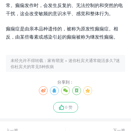
常。癫痫发作时，会发生反复的、无法控制的和突然的电
干扰，这会改变敏频的意识水平、感觉和整体行为。
癫痫症是由亲本品种遗传的，被称为原发性癫痫症。相
反，由某些毒素或感染引起的癫痫被称为继发性癫痫。
未经允许不得转载：
家有萌宠
»
迷你杜宾犬通常能活多久?迷
你杜宾犬的常见5种疾病
分享到：
0 赞
上一篇
下一篇