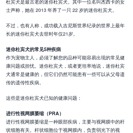
杜宾犬是最古老的迷你杜宾犬。其中一位名叫杰西卡的女
士声称，她在 2013 年养了一只 22 岁的迷你杜宾犬。
不过，也有人称，成功载入吉尼斯世界纪录的世界上最年
长的迷你杜宾犬去世时年仅21岁。
迷你杜宾犬的常见5种疾病
作为宠物主人，必须了解您的品种可能容易出现的常见健
康问题或担忧。迷你杜宾犬，或者更坦率地说，迷你杜宾
犬通常是健康的，但它们仍然可能患有一些可以从父母遗
传的遗传性疾病。
这些是迷你杜宾犬已知的健康问题：
进行性视网膜萎缩（PRA）
进行性视网膜萎缩是一种眼部疾病，主要与视网膜中的杆
状细胞有关。杆状细胞位于视网膜内，负责弱光下的视