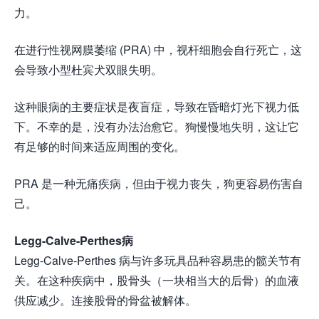
力。
在进行性视网膜萎缩 (PRA) 中，视杆细胞会自行死亡，这
会导致小型杜宾犬双眼失明。
这种眼病的主要症状是夜盲症，导致在昏暗灯光下视力低
下。不幸的是，没有办法治愈它。狗慢慢地失明，这让它
有足够的时间来适应周围的变化。
PRA 是一种无痛疾病，但由于视力丧失，狗更容易伤害自
己。
Legg-Calve-Perthes病
Legg-Calve-Perthes 病与许多玩具品种容易患的髋关节有
关。在这种疾病中，股骨头（一块相当大的后骨）的血液
供应减少。连接股骨的骨盆被解体。