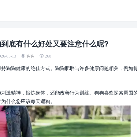
狗到底有什么好处又要注意什么呢?
026-05-13
狗狗
268
保持狗狗健康的绝佳方式。狗狗肥胖与许多健康问题相关，例如
能刺激精神，锻炼身体，还能改善行为训练。狗狗喜欢探索周围
看为什么您应该每天遛狗。