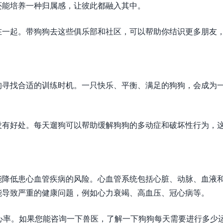
还能培养一种归属感，让彼此都融入其中。
在一起。带狗狗去这些俱乐部和社区，可以帮助你结识更多朋友
狗寻找合适的训练时机。一只快乐、平衡、满足的狗狗，会成为
没有好处。每天遛狗可以帮助缓解狗狗的多动症和破坏性行为，
能降低患心血管疾病的风险。心血管系统包括心脏、动脉、血液
能导致严重的健康问题，例如心力衰竭、高血压、冠心病等。
心率。如果您能咨询一下兽医，了解一下狗狗每天需要进行多少