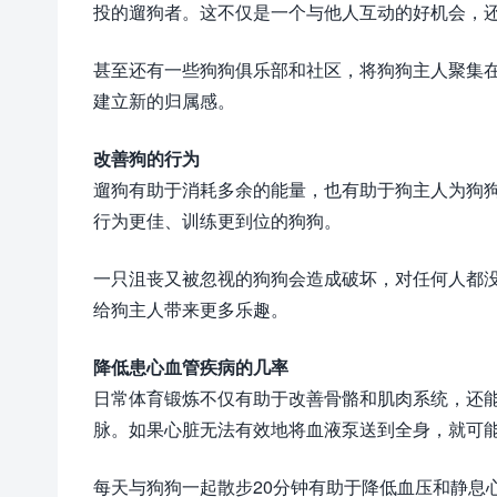
投的遛狗者。这不仅是一个与他人互动的好机会，
甚至还有一些狗狗俱乐部和社区，将狗狗主人聚集
建立新的归属感。
改善狗的行为
遛狗有助于消耗多余的能量，也有助于狗主人为狗
行为更佳、训练更到位的狗狗。
一只沮丧又被忽视的狗狗会造成破坏，对任何人都
给狗主人带来更多乐趣。
降低患心血管疾病的几率
日常体育锻炼不仅有助于改善骨骼和肌肉系统，还
脉。如果心脏无法有效地将血液泵送到全身，就可
每天与狗狗一起散步20分钟有助于降低血压和静息