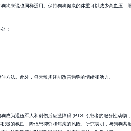
对狗狗来说也同样适用。保持狗狗健康的体重可以减少高血压、
益处；
绝佳方法。此外，每天散步还能改善狗狗的情绪和活力。
成为退伍军人和创伤后应激障碍 (PTSD) 患者的服务性动物
添积极的氛围，降低患抑郁和焦虑的风险。研究表明，与狗狗共