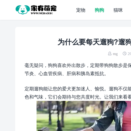
宠物
狗狗
猫咪
为什么要每天遛狗?遛
mg
2
毫无疑问，狗狗喜欢外出散步，定期带狗狗散步是
节炎、心血管疾病、肝病和胰岛素抵抗。
定期遛狗能让您的爱犬更加迷人、愉悦。遛狗不仅
色和气味，它们会期待与您共度时光。让我们来看