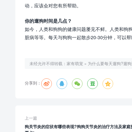
动，应该会对您有所帮助。
你的遛狗时间是几点？
如今，人类和狗狗的健康问题屡见不鲜。人类和狗
脏病等等。每天与狗狗一起散步20-30分钟，可以
未经允许不得转载：
家有萌宠
»
为什么要每天遛狗?遛狗
分享到：
上一篇
狗关节炎的症状有哪些表现?狗狗关节炎的治疗方法及家庭