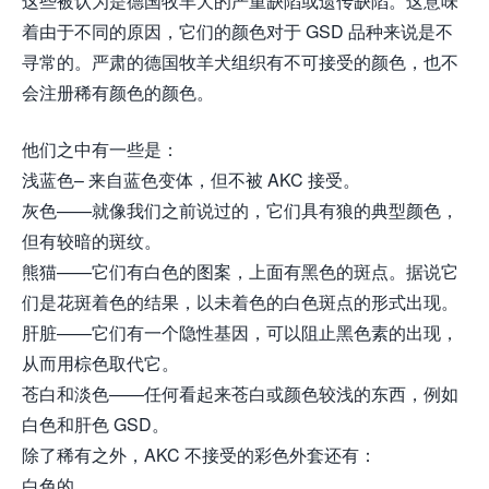
这些被认为是德国牧羊犬的严重缺陷或遗传缺陷。这意味
着由于不同的原因，它们的颜色对于 GSD 品种来说是不
寻常的。严肃的德国牧羊犬组织有不可接受的颜色，也不
会注册稀有颜色的颜色。
他们之中有一些是：
浅蓝色– 来自蓝色变体，但不被 AKC 接受。
灰色——就像我们之前说过的，它们具有狼的典型颜色，
但有较暗的斑纹。
熊猫——它们有白色的图案，上面有黑色的斑点。据说它
们是花斑着色的结果，以未着色的白色斑点的形式出现。
肝脏——它们有一个隐性基因，可以阻止黑色素的出现，
从而用棕色取代它。
苍白和淡色——任何看起来苍白或颜色较浅的东西，例如
白色和肝色 GSD。
除了稀有之外，AKC 不接受的彩色外套还有：
白色的