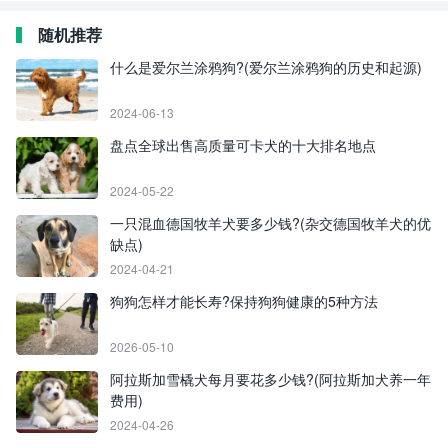
随机推荐
什么是爱尔兰涂鸦狗?(爱尔兰涂鸦狗的历史和起源)
2024-06-13
盘点全球出售高质量可卡犬的十大排名地点
2024-05-22
一只混血德国牧羊犬要多少钱?(杂交德国牧羊犬的优
缺点)
2024-04-21
狗狗怎样才能长寿?保持狗狗健康的5种方法
2026-05-10
阿拉斯加雪橇犬每月要花多少钱?(阿拉斯加犬养一年
费用)
2024-04-26