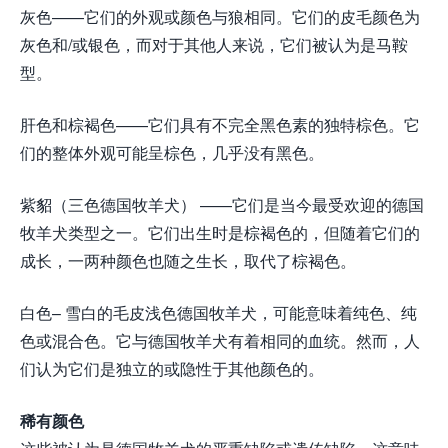
灰色——它们的外观或颜色与狼相同。它们的皮毛颜色为
灰色和/或银色，而对于其他人来说，它们被认为是马鞍
型。
肝色和棕褐色——它们具有不完全黑色素的独特棕色。它
们的整体外观可能呈棕色，几乎没有黑色。
紫貂（三色德国牧羊犬） ——它们是当今最受欢迎的德国
牧羊犬类型之一。它们出生时是棕褐色的，但随着它们的
成长，一两种颜色也随之生长，取代了棕褐色。
白色– 雪白的毛皮浅色德国牧羊犬，可能意味着纯色、纯
色或混合色。它与德国牧羊犬有着相同的血统。然而，人
们认为它们是独立的或隐性于其他颜色的。
稀有颜色