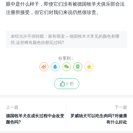
眼中是什么样子，即使它们没有被德国牧羊犬俱乐部合法
注册所接受，但它们对我们来说仍然很珍贵。
未经允许不得转载：
家有萌宠
»
德国牧羊犬常见的颜色有哪
些,这些稀有颜色你都见过吗?
分享到：
0 赞
上一篇
下一篇
德国牧羊犬在成长过程中会改变
罗威纳犬可以吃生肉吗?对健康
颜色吗?
有什么好处