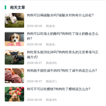
相关文章
狗狗可以喝碳酸水吗?碳酸水对狗有什么好处?
2026-08-08
阅读(9)
狗狗可以吃瑞士奶酪吗?狗狗吃了瑞士奶酪会怎么
样?
2026-08-08
阅读(9)
狗吃骨头能消化掉吗?狗狗吃骨头的注意事项与正
确方式!
2026-08-07
阅读(26)
狗狗能不能吃咸牛肉吗?狗吃了咸牛肉该怎么办?
2026-08-07
阅读(31)
狗可不可以吃樱桃?狗狗吃了樱桃该怎么办?
2026-08-06
阅读(29)