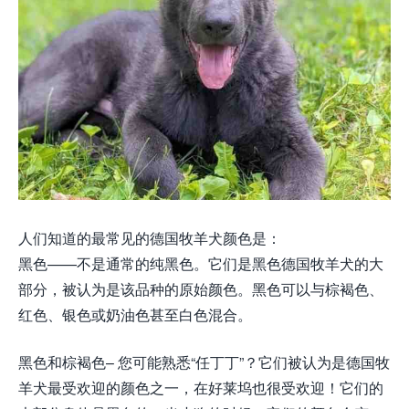
人们知道的最常见的德国牧羊犬颜色是：
黑色——不是通常的纯黑色。它们是黑色德国牧羊犬的大
部分，被认为是该品种的原始颜色。黑色可​​以与棕褐色、
红色、银色或奶油色甚至白色混合。
黑色和棕褐色– 您可能熟悉“任丁丁”？它们被认为是德国牧
羊犬最受欢迎的颜色之一，在好莱坞也很受欢迎！它们的