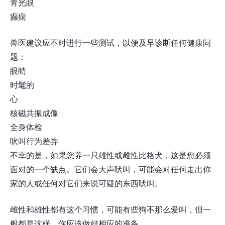
青光眼
癫痫
兽医建议应不时进行一些测试，以便及早诊断任何健康问
题：
眼睛
时髦的
心
核磁共振成像
全身体检
吠叫行为差异
不幸的是，如果您养一只雄性或雌性比格犬，这是您必须
面对的一个缺点。它们会大声吠叫，可能会对任何走出你
家的人或任何对它们来说可疑的东西吠叫。
雌性和雄性都有这个习惯，可能有些狗不那么爱叫，但一
般都是这样，你应该做好相应的准备。