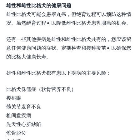
雄性和雌性比格犬的健康问题
雄性比格犬可能会患睾丸癌，但绝育过程可以预防这种情
况。虽然绝育过程可以降低雌性比格犬患乳腺癌的机会。
还有一些其他疾病是雄性和雌性比格犬共有的，您应该留
意任何健康问题的症状。定期检查和接种疫苗可以确保您
的比格犬健康长寿。
雄性和雌性比格犬都有患以下疾病的主要风险：
比格犬侏儒症（软骨营养不良）
樱桃眼
髋关节发育不良
椎间盘疾病
先天性心脏缺陷
髌骨脱位