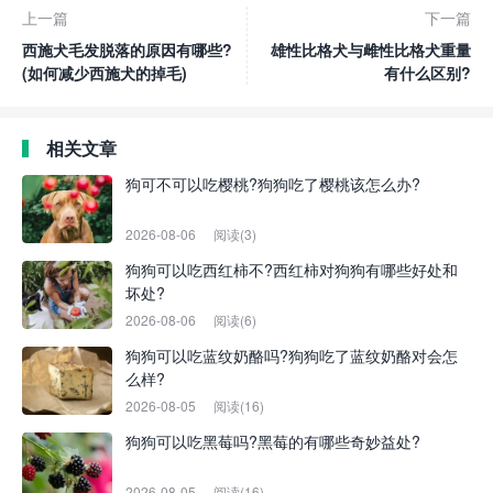
上一篇
下一篇
西施犬毛发脱落的原因有哪些?
雄性比格犬与雌性比格犬重量
(如何减少西施犬的掉毛)
有什么区别?
相关文章
狗可不可以吃樱桃?狗狗吃了樱桃该怎么办?
2026-08-06
阅读(3)
狗狗可以吃西红柿不?西红柿对狗狗有哪些好处和
坏处?
2026-08-06
阅读(6)
狗狗可以吃蓝纹奶酪吗?狗狗吃了蓝纹奶酪对会怎
么样?
2026-08-05
阅读(16)
狗狗可以吃黑莓吗?黑莓的有哪些奇妙益处?
2026-08-05
阅读(16)