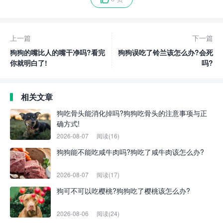
上一篇
下一篇
狗狗的嘴比人的嘴干净吗?看完
狗狗误吃了铃兰该怎么办?会死
你就明白了!
吗?
相关文章
狗吃骨头能消化掉吗?狗狗吃骨头的注意事项与正
确方式!
2026-08-07
阅读(16)
狗狗能不能吃咸牛肉吗?狗吃了咸牛肉该怎么办?
2026-08-07
阅读(17)
狗可不可以吃樱桃?狗狗吃了樱桃该怎么办?
2026-08-06
阅读(24)