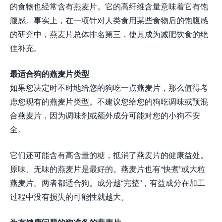
的食物也经常含有燕麦片。它的高纤维含量意味着它有饱
腹感。事实上，在一项针对人类食用某些食物后的饱腹感
的研究中，燕麦片总体排名第三，使其成为减肥饮食的绝
佳补充。
最适合狗的燕麦片类型
如果您决定时不时地给您的狗吃一点燕麦片，那么值得考
虑您现有的燕麦片类型。不建议您给您的狗吃调味或预混
合燕麦片，因为调味剂或额外成分可能对您的小狗不安
全。
它们还可能含有高含量的糖，抵消了燕麦片的健康益处。
原味、无味的燕麦片是最好的。燕麦片也有“快煮”或大粒
燕麦片。两者都适合狗。成分越“完整”，有益成分在加工
过程中没有损失的可能性就越大。