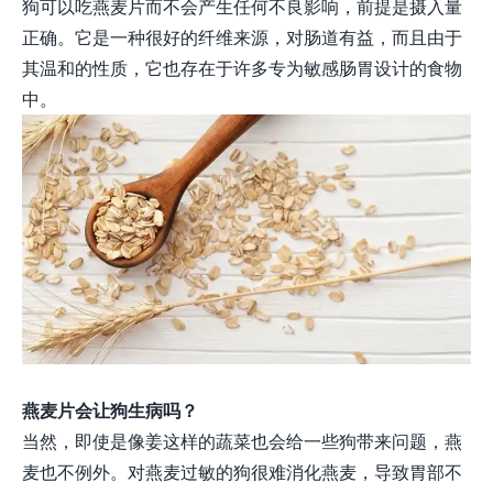
狗可以吃燕麦片而不会产生任何不良影响，前提是摄入量
正确。它是一种很好的纤维来源，对肠道有益，而且由于
其温和的性质，它也存在于许多专为敏感肠胃设计的食物
中。
燕麦片会让狗生病吗？
当然，即使是像姜这样的蔬菜也会给一些狗带来问题，燕
麦也不例外。对燕麦过敏的狗很难消化燕麦，导致胃部不