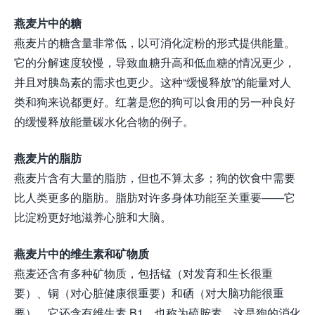
燕麦片中的糖
燕麦片的糖含量非常低，以可消化淀粉的形式提供能量。
它的分解速度较慢，导致血糖升高和低血糖的情况更少，
并且对胰岛素的需求也更少。这种“缓慢释放”的能量对人
类和狗来说都更好。红薯是您的狗可以食用的另一种良好
的缓慢释放能量碳水化合物的例子。
燕麦片的脂肪
燕麦片含有大量的脂肪，但也不算太多；狗的饮食中需要
比人类更多的脂肪。脂肪对许多身体功能至关重要——它
比淀粉更好地滋养心脏和大脑。
燕麦片中的维生素和矿物质
燕麦还含有多种矿物质，包括锰（对发育和生长很重
要）、铜（对心脏健康很重要）和硒（对大脑功能很重
要）。它还含有维生素 B1，也称为硫胺素，这是狗的消化