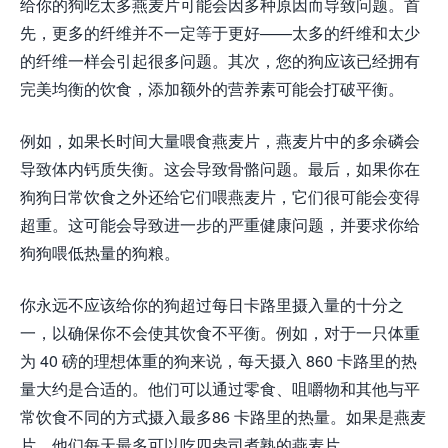
给你的狗吃太多燕麦片可能会因多种原因而导致问题。首
先，更多的纤维并不一定等于更好——太多的纤维和太少
的纤维一样会引起很多问题。其次，您的狗应该已经拥有
完美均衡的饮食，添加额外的营养素可能会打破平衡。
例如，如果长时间大量喂食燕麦片，燕麦片中的多余磷会
导致体内钙质失衡。这会导致骨骼问题。最后，如果你在
狗狗日常饮食之外还给它们喂燕麦片，它们很可能会变得
超重。这可能会导致进一步的严重健康问题，并要求你给
狗狗喂低热量的狗粮。
你永远不应该给你的狗超过每日卡路里摄入量的十分之
一，以确保你不会使其饮食不平衡。例如，对于一只体重
为 40 磅的理想体重的狗来说，每天摄入 860 卡路里的热
量大约是合适的。他们可以通过零食、咀嚼物和其他与平
常饮食不同的方式摄入最多86 卡路里的热量。如果是燕麦
片，他们每天最多可以吃四盎司煮熟的燕麦片。