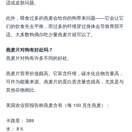
适或皮肤问题。
此外，喂食过多的燕麦会给你的狗带来问题——它会让它
们的饮食失去平衡，而过多的纤维穿过身体会导致胃部不
适。大多数狗偶尔吃少量燕麦片就可以了。
燕麦片对狗有好处吗？
燕麦片对狗有许多不同的好处。
燕麦片营养价值颇高。它富含纤维，碳水化合物含量高，
可作为能量来源。燕麦片的蛋白质含量也很高，尤其是与
其他谷物相比。
美国农业部报告称燕麦含有（每 100 克生燕麦）：
卡路里： 389
水： 8％