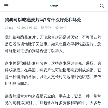
狗狗可以吃燕麦片吗?有什么好处和坏处
mg
2024-08-22
狗狗
3047
我们都熟悉燕麦片，无论您喜欢还是讨厌它，不可否认的
是它既能填饱肚子又健康。如果您喜欢早餐吃燕麦片，您
可能想知道您的狗是否也可以加入。
燕麦片是预制燕麦的名称，这些燕麦经过去壳、碾压、磨
碎或碾磨。在美国，燕麦片也可能指用燕麦制成的粥。它
是一种健康的谷物，以让人更长时间地感到饱腹感并降低
胆固醇而闻名。
燕麦片通常对狗来说是安全的。事实上，它是一种非常常
见的饲料添加剂，并且包含在许多狗粮和猫粮中。大多数