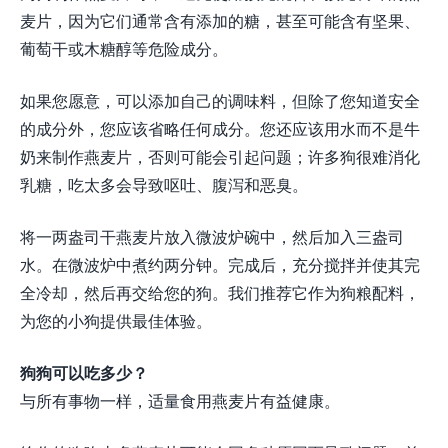
麦片，因为它们通常含有添加的糖，甚至可能含有坚果、
葡萄干或木糖醇等危险成分。
如果您愿意，可以添加自己的调味料，但除了您知道安全
的成分外，您应该省略任何成分。您还应该用水而不是牛
奶来制作燕麦片，否则可能会引起问题；许多狗很难消化
乳糖，吃太多会导致呕吐、腹泻和恶臭。
将一两盎司干燕麦片放入微波炉碗中，然后加入三盎司
水。在微波炉中煮约两分钟。完成后，充分搅拌并使其完
全冷却，然后再交给您的狗。我们推荐它作为狗粮配料，
为您的小狗提供最佳体验。
狗狗可以吃多少？
与所有事物一样，适量食用燕麦片有益健康。