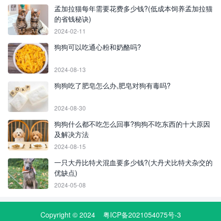
孟加拉猫每年需要花费多少钱?(低成本饲养孟加拉猫
的省钱秘诀)
2024-02-11
狗狗可以吃通心粉和奶酪吗?
2024-08-13
狗狗吃了肥皂怎么办,肥皂对狗有毒吗?
2024-08-30
狗狗什么都不吃怎么回事?狗狗不吃东西的十大原因
及解决方法
2024-08-15
一只大丹比特犬混血要多少钱?(大丹犬比特犬杂交的
优缺点)
2024-05-08
Copyright © 2024
粤ICP备2021054075号-3