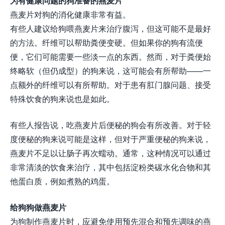
为有健康问题的狗准备的燕麦片
燕麦片对狗的消化健康非常有益。
有些人建议给狗喂燕麦片来治疗腹泻，但这可能不是最好
的方法。纤维可以帮助粪便变硬。但如果你的狗有流便
便，它们可能需要一些淡一点的东西。然而，对于粪便始
终略软（但仍成型）的狗来说，这可能会有所帮助——一
点额外的纤维可以有所帮助。对于患有肛门腺问题、接受
特殊饮食的狗来说也是如此。
有些人报告说，吃燕麦片后便秘的狗会有所改善。对于轻
度便秘的狗来说可能是这样，但对于严重便秘的狗来说，
燕麦片不足以让肠子再次蠕动。通常，这种情况可以通过
非常清淡的饮食来治疗，其中包括淀粉类碳水化合物和其
他蛋白质，例如煮熟的鸡蛋。
给狗狗做燕麦片
为狗制作燕麦片时，应避免使用预先混合和预先调味的燕