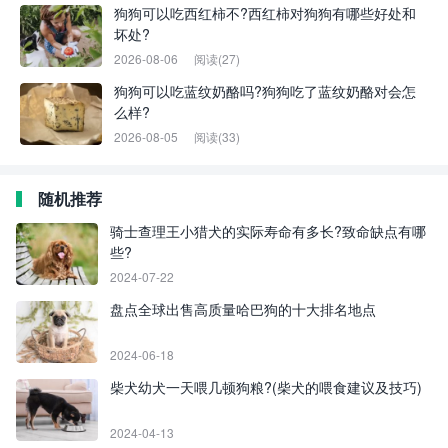
狗狗可以吃西红柿不?西红柿对狗狗有哪些好处和
坏处?
2026-08-06
阅读(27)
狗狗可以吃蓝纹奶酪吗?狗狗吃了蓝纹奶酪对会怎
么样?
2026-08-05
阅读(33)
随机推荐
骑士查理王小猎犬的实际寿命有多长?致命缺点有哪
些?
2024-07-22
盘点全球出售高质量哈巴狗的十大排名地点
2024-06-18
柴犬幼犬一天喂几顿狗粮?(柴犬的喂食建议及技巧)
2024-04-13