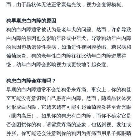
而，由于晶状体无法正常聚焦光线，视力会变得模糊。
狗早期患白内障的原因
狗的白内障通常被认为是老年犬的问题。然而，许多导致
白内障的原因也会影响年轻或中年犬。导致狗幼年白内障
的原因包括遗传性疾病，如渐进性视网膜萎缩、糖尿病和
葡萄膜炎。狗的老年性白内障往往比幼年白内障进展得
慢，幼年白内障会影响视力或更快地引起炎症。
狗患白内障会疼痛吗？
早期的白内障通常不会给狗带来疼痛。事实上，你的狗甚
至可能没有意识到自己患有白内障。然而，随着晶状体变
化形成白内障，它越来越有可能引起葡萄膜炎甚至青光眼
（眼内高压）。如果你的狗患有白内障，而你不确定它是
否会困扰你的狗，请留意疼痛的迹象，包括斜视、发红或
肿胀。你可能还会注意到你的狗因为疼痛而用爪子抓眼睛