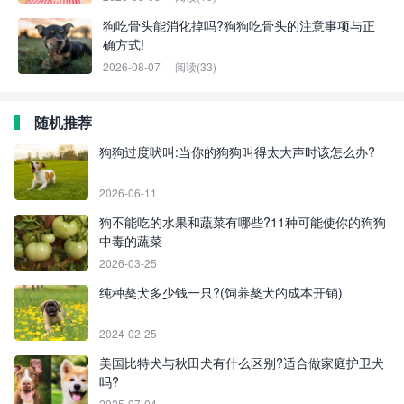
狗吃骨头能消化掉吗?狗狗吃骨头的注意事项与正
确方式!
2026-08-07
阅读(33)
随机推荐
狗狗过度吠叫:当你的狗狗叫得太大声时该怎么办?
2026-06-11
狗不能吃的水果和蔬菜有哪些?11种可能使你的狗狗
中毒的蔬菜
2026-03-25
纯种獒犬多少钱一只?(饲养獒犬的成本开销)
2024-02-25
美国比特犬与秋田犬有什么区别?适合做家庭护卫犬
吗?
2025-07-04