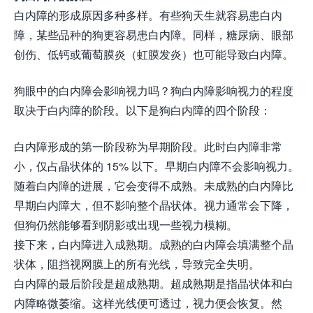
白内障的形成原因多种多样。有些狗天生就容易患白内
障，某些品种的狗更容易患白内障。同样，糖尿病、眼部
创伤、低钙或葡萄膜炎（虹膜发炎）也可能导致白内障。
狗眼中的白内障会影响视力吗？狗白内障影响视力的程度
取决于白内障的阶段。以下是狗白内障的四个阶段：
白内障形成的第一阶段称为早期阶段。此时白内障非常
小，仅占晶状体的 15% 以下。早期白内障不会影响视力。
随着白内障的进展，它会变得不成熟。未成熟的白内障比
早期白内障大，但不影响整个晶状体。视力通常会下降，
但狗仍然能够看到阴影或出现一些视力模糊。
接下来，白内障进入成熟期。成熟的白内障会填满整个晶
状体，阻挡视网膜上的所有光线，导致完全失明。
白内障的最后阶段是超成熟期。超成熟期是指晶状体和白
内障略微萎缩。这样光线便可透过，视力便会恢复。然