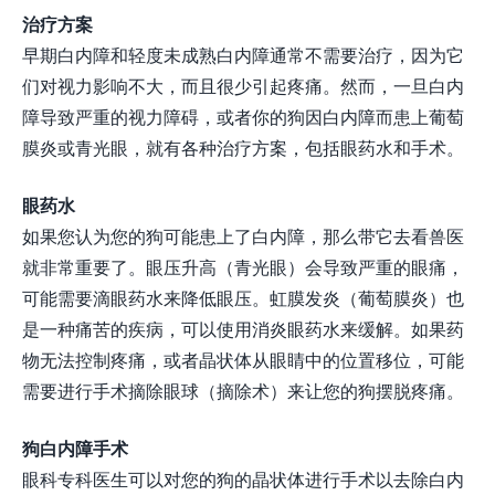
治疗方案
早期白内障和轻度未成熟白内障通常不需要治疗，因为它
们对视力影响不大，而且很少引起疼痛。然而，一旦白内
障导致严重的视力障碍，或者你的狗因白内障而患上葡萄
膜炎或青光眼，就有各种治疗方案，包括眼药水和手术。
眼药水
如果您认为您的狗可能患上了白内障，那么带它去看兽医
就非常重要了。眼压升高（青光眼）会导致严重的眼痛，
可能需要滴眼药水来降低眼压。虹膜发炎（葡萄膜炎）也
是一种痛苦的疾病，可以使用消炎眼药水来缓解。如果药
物无法控制疼痛，或者晶状体从眼睛中的位置移位，可能
需要进行手术摘除眼球（摘除术）来让您的狗摆脱疼痛。
狗白内障手术
眼科专科医生可以对您的狗的晶状体进行手术以去除白内