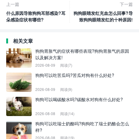
上一篇
下一篇
什么原因导致狗狗耳部感染?耳
狗狗眼睛发红充血怎么回事?导
朵感染症状有哪些?
致狗狗眼睛发红的十种原因!
相关文章
狗狗胃胀气的症状有哪些表现?狗狗胃胀气的原因
以及解决方案!
2026-08-09
阅读(7)
狗狗可以吃苦瓜吗?苦瓜对狗有什么好处?
2026-08-09
阅读(9)
狗狗可以喝碳酸水吗?碳酸水对狗有什么好处?
2026-08-08
阅读(14)
狗狗可以吃瑞士奶酪吗?狗狗吃了瑞士奶酪会怎么
样?
2026-08-08
阅读(19)