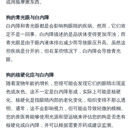
或用脸摩擦东西。
狗的青光眼与白内障
白内障和青光眼都是会影响狗眼睛的疾病。然而，它们肯
定不是一回事。白内障描述的是晶状体变得更加浑浊，而
青光眼是由于眼内液体排出减少而导致眼压升高。虽然这
些疾病是分开的，但在某些情况下，白内障会导致青光
眼。
狗的核硬化症与白内障
随着宠物年龄的增长，您很可能会发现它们的眼睛出现蓝
色或灰色。这不一定是白内障形成，实际上可能是核硬
化。核硬化是指眼睛内部的老化变化，组织变得不那么透
明。通常，这不会影响视力，但可能会导致轻微的模糊。
您的兽医将能够使用光源和望远镜来评估您的狗是否患有
核硬化或白内障，并可以根据需要开药或建议监测。