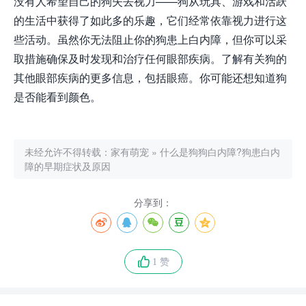
没有人希望自己的狗失去视力——狗从玩具、游戏和活跃
的生活中获得了如此多的乐趣，它们经常依靠视力进行这
些活动。虽然你无法阻止你的狗患上白内障，但你可以采
取措施确保及时发现和治疗任何眼部疾病。了解有关狗的
其他眼部疾病的更多信息，包括眼癌。你可能还想知道狗
是否能看到颜色。
未经允许不得转载：
家有萌宠
»
什么是狗狗白内障?狗患白内
障的早期症状及原因
分享到：
1 赞