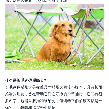
我，从长远来看，本指南会派上用场。
什么是长毛迷你腊肠犬?
长毛迷你腊肠犬是标准尺寸腊肠犬的较小版本，具有长而
柔滑的毛发，旨在帮助它们在寒冷的季节捕猎。它们有很
多名字，包括香肠狗和维纳狗，但饲养它们的原因都是一
样的——狩猎和追踪野生动物。