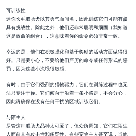
可训练性
迷你长毛腊肠犬以其勇气而闻名，因此训练它们可能有点
具有挑战性。除此之外，他们还非常聪明和顽固（我知道
这是致命的组合），这意味着你的命令必须非常一致。
幸运的是，他们在积极强化和基于奖励的活动方面做得很
好。只是要小心，不要给他们严厉的命令或任何形式的惩
罚，因为这些小流氓很敏感。
有时，由于它们强烈的猎物驱力，它们在训练过程中也无
法只专注于你。它们倾向于沿着一条小路走，不会分心，
因此请确保在没有任何干扰的区域训练它们。
与陌生人
尽管这种腊肠犬品种太可爱了，但众所周知，它们在陌生
人面前具有攻击性和多疑性。有些宠物主人甚至说，当他