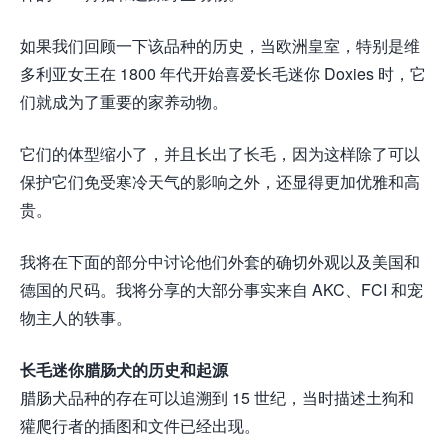
如果我们回顾一下该品种的历史，当欧洲皇室，特别是维
多利亚女王在 1800 年代开始喜爱长毛迷你 Doxies 时，它
们就成为了重要的家养动物。
它们的体型缩小了，并且长出了长毛，因为这样除了可以
保护它们免受寒冷天气的影响之外，还显得更加优雅和高
贵。
我将在下面的部分中讨论他们外套的确切外观以及美国和
德国的尺码。我将分享的大部分事实来自 AKC、FCI 和宠
物主人的轶事。
长毛迷你腊肠犬的历史和起源
腊肠犬品种的存在可以追溯到 15 世纪，当时描述土狗和
獾爬行者的插图和文件已经出现。