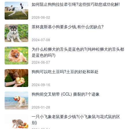
如何阻止狗狗拉扯牵引绳?这些技巧助您成功化解!
2026-06-02
茶杯庞斯基小狗要多少钱,有什么优缺点?
2024-07-08
为什么松狮犬的舌头是蓝色的?(纯种松狮犬的舌头都
是蓝色的吗?)
2024-06-07
狗狗可以吃土豆吗?土豆的好处和坏处
2024-09-16
狗狗前交叉韧带 (CCL) 撕裂的7个迹象
2026-01-28
一只小飞象老鼠要多少钱?(小飞象鼠与花式鼠的区
别)