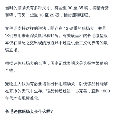
当时的腊肠犬有多种尺寸。有些重 30 至 35 磅，捕猎野​​猪
和獾，而另一些重 16 至 22 磅，捕猎鹿和狐狸。
文件还支持这样的说法，即存在 12 磅重的腊肠犬，并且
它们被用来追踪黄鼠狼和野兔。有关该品种的长毛微型版
本仅在世纪之交出现的报道只不过是机会主义饲养者的欺
骗立场。
根据迷你腊肠犬的长毛，历史记载表明这是选择性繁殖的
产物。
宠物主人认为有必要培育出长毛腊肠犬，以便该品种能够
在寒冷的天气中生存。该品种经过进一步完善，直到 1800
年代才实现标准化。
长毛迷你腊肠犬长什么样?