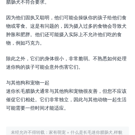
腊肠犬不符合要求。
因为他们固执又聪明，他们可能会操纵你的孩子给他们食
物或零食。这是有问题的，因为摄入过多的食物会导致犬
肿胀和肥胖。他们还可能摄入实际上不允许他们吃的食
物，例如巧克力。
除此之外，它们的身体很小，非常脆弱。不熟悉如何处理
迷你狗的孩子可能会意外伤害它们。
与其他狗和宠物一起
迷你长毛腊肠犬通常与其他狗和宠物很友善，但您不应该
催促它们相处。它们非常独立，因此与其他动物一起生活
可能需要一些时间才能适应。
未经允许不得转载：
家有萌宠
»
什么是长毛迷你腊肠犬,样貌