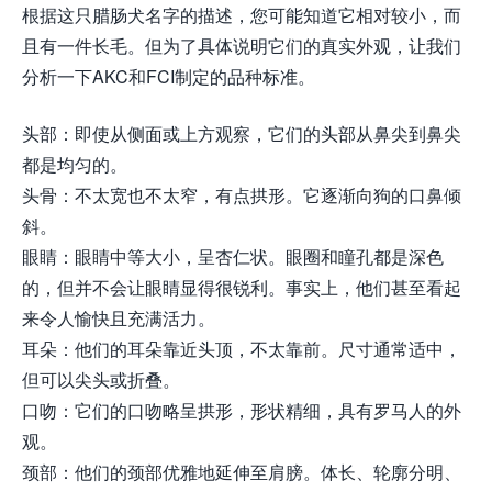
根据这只腊肠犬名字的描述，您可能知道它相对较小，而
且有一件长毛。但为了具体说明它们的真实外观，让我们
分析一下AKC和FCI制定的品种标准。
头部：即使从侧面或上方观察，它们的头部从鼻尖到鼻尖
都是均匀的。
头骨：不太宽也不太窄，有点拱形。它逐渐向狗的口鼻倾
斜。
眼睛：眼睛中等大小，呈杏仁状。眼圈和瞳孔都是深色
的，但并不会让眼睛显得很锐利。事实上，他们甚至看起
来令人愉快且充满活力。
耳朵：他们的耳朵靠近头顶，不太靠前。尺寸通常适中，
但可以尖头或折叠。
口吻：它们的口吻略呈拱形，形状精细，具有罗马人的外
观。
颈部：他们的颈部优雅地延伸至肩膀。体长、轮廓分明、