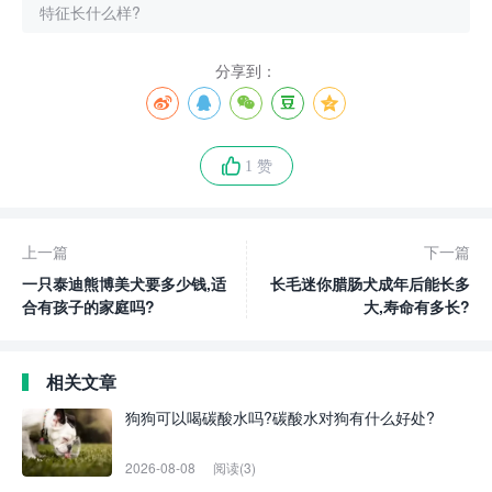
特征长什么样?
分享到：
1 赞
上一篇
下一篇
一只泰迪熊博美犬要多少钱,适
长毛迷你腊肠犬成年后能长多
合有孩子的家庭吗?
大,寿命有多长?
相关文章
狗狗可以喝碳酸水吗?碳酸水对狗有什么好处?
2026-08-08
阅读(3)