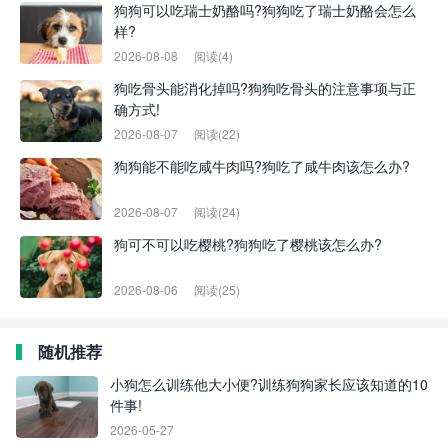
狗狗可以吃瑞士奶酪吗?狗狗吃了瑞士奶酪会怎么
样?
2026-08-08
阅读(4)
狗吃骨头能消化掉吗?狗狗吃骨头的注意事项与正
确方式!
2026-08-07
阅读(22)
狗狗能不能吃咸牛肉吗?狗吃了咸牛肉该怎么办?
2026-08-07
阅读(24)
狗可不可以吃樱桃?狗狗吃了樱桃该怎么办?
2026-08-06
阅读(25)
随机推荐
小狗怎么训练他大小便?训练狗狗家长应该知道的10
件事!
2026-05-27