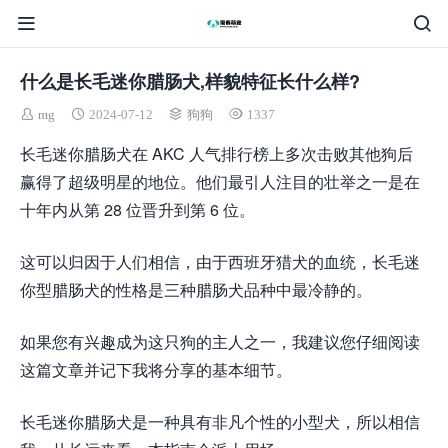
什么是长毛迷你腊肠犬,样貌特征长什么样?
mg
2024-07-12
狗狗
1337
长毛迷你腊肠犬在 AKC 人气排行榜上多次击败其他狗后
赢得了超级明星的地位。他们最引人注目的壮举之一是在
十年内从第 28 位晋升到第 6 位。
这可以归因于人们相信，由于西班牙猎犬的血统，长毛迷
你型腊肠犬的性格是三种腊肠犬品种中最冷静的。
如果您有兴趣成为这只狗的主人之一，我建议您仔细阅读
这篇文章并记下我将分享的基本细节。
长毛迷你腊肠犬是一种具有非凡个性的小型犬，所以相信