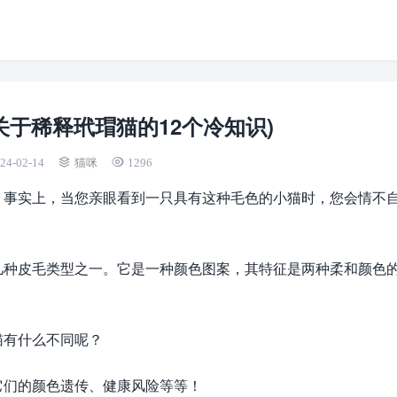
关于稀释玳瑁猫的12个冷知识)
24-02-14
猫咪
1296
。事实上，当您亲眼看到一只具有这种毛色的小猫时，您会情不
几种皮毛类型之一。它是一种颜色图案，其特征是两种柔和颜色
猫有什么不同呢？
它们的颜色遗传、健康风险等等！