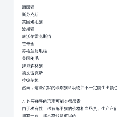
缅因猫
斯芬克斯
英国短毛猫
波斯猫
康沃尔雷克斯猫
芒奇金
苏格兰短毛猫
美国刚毛
挪威森林猫
德文雷克斯
拉彼尔姆
然而，这些沉默的玳瑁猫科动物并不一定能生出颜
7. 购买稀释的玳瑁可能会很昂贵
由于稀有性，稀有龟甲猫的价格相当昂贵。生产它
拥有一台，那么存钱是值得的。