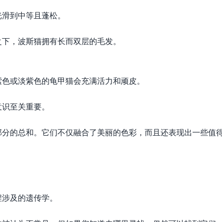
光滑到中等且蓬松。
之下，波斯猫拥有长而双层的毛发。
紫色或淡紫色的龟甲猫会充满活力和顽皮。
意识至关重要。
部分的总和。它们不仅融合了美丽的色彩，而且还表现出一些值
程涉及的遗传学。