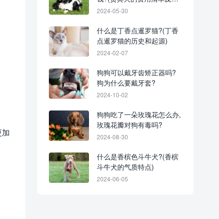
钱技巧)
2024-05-30
什么是丁香点暹罗猫?(丁香
点暹罗猫的历史和起源)
2024-02-07
狗狗可以戴牙齿矫正器吗?
狗为什么要戴牙套?
2024-10-02
狗狗吃了一朵玫瑰花怎么办,
玫瑰花瓣对狗有毒吗?
更加
2024-08-30
什么是香槟色斗牛犬?(香槟
斗牛犬的气质特点)
。
2024-06-05