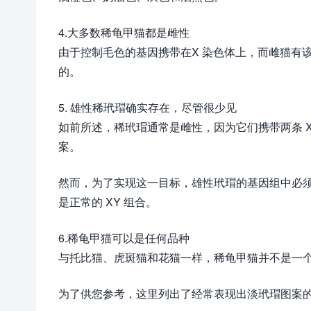
4.大多数稀龟甲猫都是雌性
由于控制毛色的基因携带在X 染色体上，而雌猫有
的。
5. 雄性稀玳瑁确实存在，尽管很少见
如前所述，稀玳瑁通常是雌性，因为它们携带两条 
案。
然而，为了实现这一目标，雄性玳瑁的基因组中必须有一
是正常的 XY 组合。
6.稀龟甲猫可以是任何品种
与托比猫、虎斑猫和花猫一样，稀龟甲猫并不是一
为了供您参考，这里列出了经常表现出淡玳瑁图案