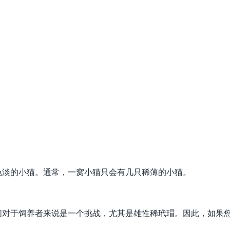
色淡的小猫。通常，一窝小猫只会有几只稀薄的小猫。
们对于饲养者来说是一个挑战，尤其是雄性稀玳瑁。因此，如果