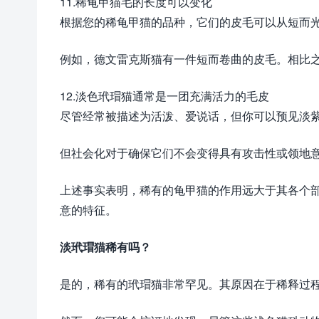
11.稀龟甲猫毛的长度可以变化
根据您的稀龟甲猫的品种，它们的皮毛可以从短而
例如，德文雷克斯猫有一件短而卷曲的皮毛。相比
12.淡色玳瑁猫通常是一团充满活力的毛皮
尽管经常被描述为活泼、爱说话，但你可以预见淡
但社会化对于确保它们不会变得具有攻击性或领地
上述事实表明，稀有的龟甲猫的作用远大于其各个
意的特征。
淡玳瑁猫稀有吗？
是的，稀有的玳瑁猫非常罕见。其原因在于稀释过