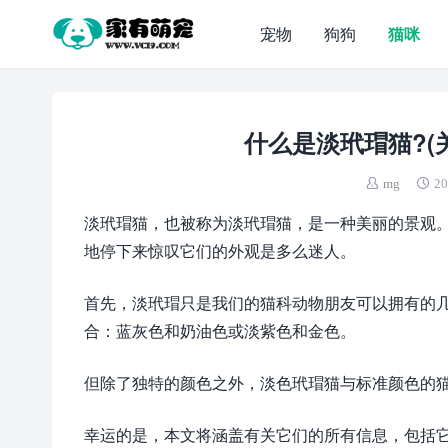
宠物
狗狗
猫咪
什么是淡玳瑁猫?(
mg
20
淡玳瑁猫，也被称为淡玳瑁猫，是一种美丽的景观
地停下来惊叹它们的外观是多么迷人。
首先，淡玳瑁只是我们的猫科动物朋友可以拥有的
合：蓝灰色和奶油色或淡紫色和金色。
但除了独特的颜色之外，淡色玳瑁猫与标准颜色的
幸运的是，本文将涵盖有关它们的所有信息，包括