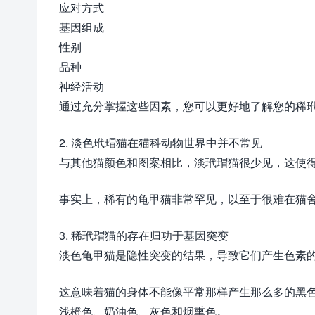
应对方式
基因组成
性别
品种
神经活动
通过充分掌握这些因素，您可以更好地了解您的稀
2. 淡色玳瑁猫在猫科动物世界中并不常见
与其他猫颜色和图案相比，淡玳瑁猫很少见，这使
事实上，稀有的龟甲猫非常罕见，以至于很难在猫
3. 稀玳瑁猫的存在归功于基因突变
淡色龟甲猫是隐性突变的结果，导致它们产生色素
这意味着猫的身体不能像平常那样产生那么多的黑
浅橙色、奶油色、灰色和烟熏色。