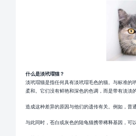
什么是淡玳瑁猫？
淡玳瑁猫是指任何具有淡玳瑁毛色的猫。与标准的
柔和。它们没有鲜艳和深色的色调，而是带有淡淡
造成这种差异的原因与他们的遗传有关。例如，普
与此同时，苍白或灰色的陆龟猫携带稀释基因，可