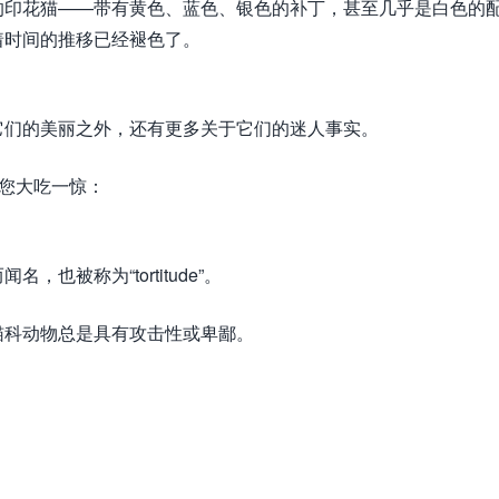
的印花猫——带有黄色、蓝色、银色的补丁，甚至几乎是白色的
着时间的推移已经褪色了。
它们的美丽之外，还有更多关于它们的迷人事实。
让您大吃一惊：
被称为“tortitude”。
猫科动物总是具有攻击性或卑鄙。