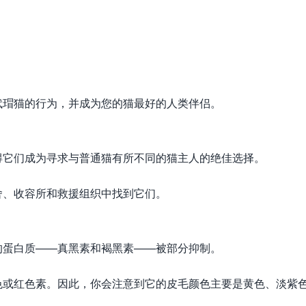
玳瑁猫的行为，并成为您的猫最好的人类伴侣。
得它们成为寻求与普通猫有所不同的猫主人的绝佳选择。
舍、收容所和救援组织中找到它们。
的蛋白质——真黑素和褐黑素——被部分抑制。
色或红色素。因此，你会注意到它的皮毛颜色主要是黄色、淡紫