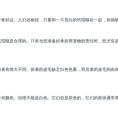
带来好运。人们还相信，只要和一只苍白的玳瑁猫在一起，你就
玳瑁猫是合理的。只有当您准备好承担养宠物的责任时，您才应
两者有很大不同。前者的皮毛缺乏白色色素，而后者的皮毛则由
任何颜色，但绝不能是白色。它们也是双色的，它们的斑块通常