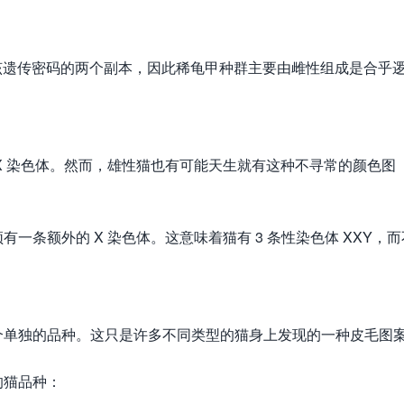
该遗传密码的两个副本，因此稀龟甲种群主要由雌性组成是合乎
X 染色体。然而，雄性猫也有可能天生就有这种不寻常的颜色图
条额外的 X 染色体。这意味着猫有 3 条性染色体 XXY，而
个单独的品种。这只是许多不同类型的猫身上发现的一种皮毛图
的猫品种：