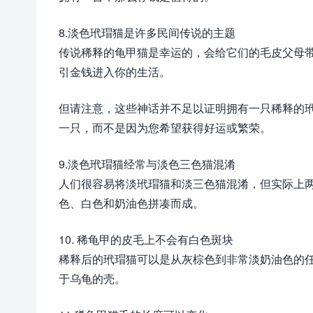
8.淡色玳瑁猫是许多民间传说的主题
传说稀释的龟甲猫是幸运的，会给它们的毛皮父母
引金钱进入你的生活。
但请注意，这些神话并不足以证明拥有一只稀释的
一只，而不是因为您希望获得好运或繁荣。
9.淡色玳瑁猫经常与淡色三色猫混淆
人们很容易将淡玳瑁猫和淡三色猫混淆，但实际上
色、白色和奶油色拼凑而成。
10. 稀龟甲的皮毛上不会有白色斑块
稀释后的玳瑁猫可以是从灰棕色到非常淡奶油色的
于乌龟的壳。