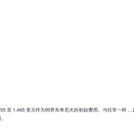
5 至 1,465 美元作为饲养东奇尼犬的初始费用。与往常一样，
同。