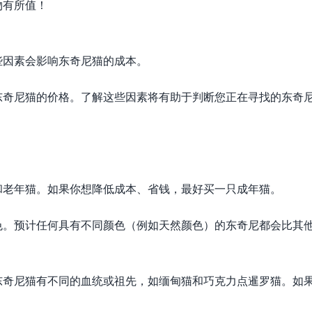
物有所值！
些因素会影响东奇尼猫的成本。
东奇尼猫的价格。了解这些因素将有助于判断您正在寻找的东奇
和老年猫。如果你想降低成本、省钱，最好买一只成年猫。
色。预计任何具有不同颜色（例如天然颜色）的东奇尼都会比其
东奇尼猫有不同的血统或祖先，如缅甸猫和巧克力点暹罗猫。如