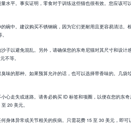
能量水平。事实证明，零食对于训练这些猫也很有效。您应该可
净的碗中。建议购买不锈钢碗，因为它们更耐用且更容易清洁。
等。
的沙子以避免混乱。另外，请确保您的东奇尼猫对其尺寸和设计
美元不等。
留臭味的那种。如果预算允许的话，也可以选择带香味的。几袋
小心走失或迷路。请务必购买 ID 标签和项圈，以便在您的东奇
 20 美元。
身体异常或关节相关的疾病。只需花费 15 至 30 美元，即可