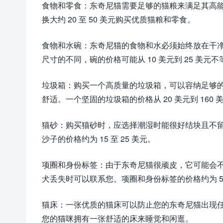
食物和零食：东奇尼猫需要足够的猫粮来满足其高
换大约 20 至 50 美元购买优质猫粮和零食。
食物和水碗：东奇尼猫的食物和水必须始终放在干
尺寸的不同，碗的价格可能从 10 美元到 25 美元不
垃圾箱：购买一个高质量的垃圾箱，可以容纳足够
舒适。一个坚固的垃圾箱的价格从 20 美元到 160 
猫砂：购买猫砂时，应选择潮湿时能很好结块且不
沙子的价格约为 15 至 25 美元。
项圈和身份标签：由于东奇尼猫很顽皮，它可能会不
犬丢失时可以联系您。项圈和身份标签的价格约为 5 至
猫床：一张优质的猫床可以防止您的东奇尼猫出现任何
您的猫咪拥有一张舒适的床来睡觉和闲逛。