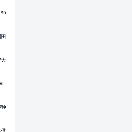
60
周围
费大
体
接种
提供