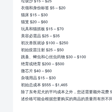
垃圾沙 $15 – $25
衣领和身份标签 $5 – $20
猫床 $15 – $30
猫笼 $20 – $60
玩具和猫抓板 $15 – $70
美容必需品 $25 – $35
初次兽医就诊 $100 – $250
初始疫苗注射 $25 – $50
跳蚤、蜱虫和心丝虫药物 $30 – $100
绝育或绝育 $200 – $500
微芯片 $40 – $60
杂项用品 $15 – $30
初始总成本 $555 – $1,465
除了东奇尼犬的平均成本之外，您还需要额外花费 55
述价格可能会根据您要购买的商品的质量而有所不