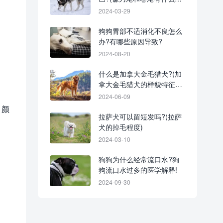
别)
2024-03-29
狗狗胃部不适消化不良怎么
办?有哪些原因导致?
2024-08-20
什么是加拿大金毛猎犬?(加
拿大金毛猎犬的样貌特征和
生活习性)
2024-06-09
、颜
拉萨犬可以留短发吗?(拉萨
犬的掉毛程度)
2024-03-10
狗狗为什么经常流口水?狗
狗流口水过多的医学解释!
2024-09-30