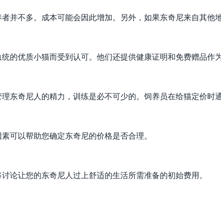
养者并不多。成本可能会因此增加。另外，如果东奇尼来自其他
血统的优质小猫而受到认可。他们还提供健康证明和免费赠品作
。
管理东奇尼人的精力，训练是必不可少的。饲养员在给猫定价时
因素可以帮助您确定东奇尼的价格是否合理。
将讨论让您的东奇尼人过上舒适的生活所需准备的初始费用。