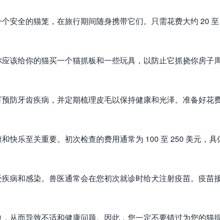
安全的猫笼，在旅行期间随身携带它们。只需花费大约 20 至 
你应该给你的猫买一个猫抓板和一些玩具，以防止它抓挠你房子
可预防牙齿疾病，并定期梳理皮毛以保持健康和光泽。准备好花
乐至关重要。初次检查的费用通常为 100 至 250 美元，具
受疾病和感染。兽医通常会在您初次就诊时给犬注射疫苗。疫苗
虫，从而导致不适和健康问题。因此，您一定不要错过为您的猫