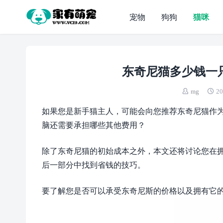
宠物
狗狗
猫咪
东奇尼猫多少钱一只
mg
20
如果您是新手猫主人，可能会向您推荐东奇尼猫作
脑还需要承担哪些其他费用？
除了东奇尼猫的初始成本之外，本文还将讨论您在
后一部分中找到省钱的技巧。
要了解您是否可以承受东奇尼斯的价格以及拥有它