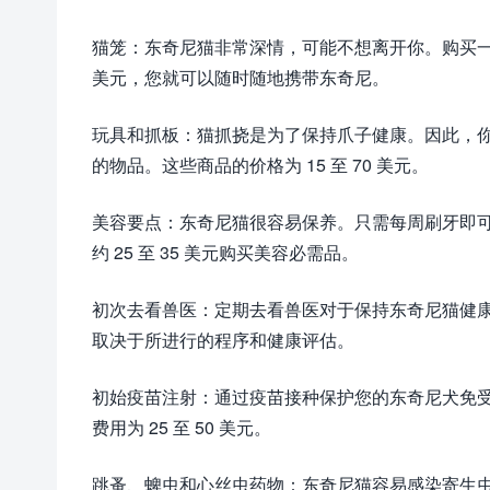
猫笼：东奇尼猫非常深情，可能不想离开你。购买一个
美元，您就可以随时随地携带东奇尼。
玩具和抓板：猫抓挠是为了保持爪子健康。因此，
的物品。这些商品的价格为 15 至 70 美元。
美容要点：东奇尼猫很容易保养。只需每周刷牙即
约 25 至 35 美元购买美容必需品。
初次去看兽医：定期去看兽医对于保持东奇尼猫健康和快
取决于所进行的程序和健康评估。
初始疫苗注射：通过疫苗接种保护您的东奇尼犬免
费用为 25 至 50 美元。
跳蚤、蜱虫和心丝虫药物：东奇尼猫容易感染寄生