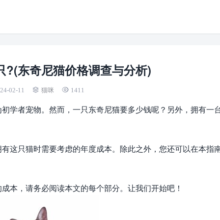
?(东奇尼猫价格调查与分析)
24-02-11
猫咪
1411
为初学者宠物。然而，一只东奇尼猫要多少钱呢？另外，拥有一
拥有这只猫时需要考虑的年度成本。除此之外，您还可以在本指
的成本，请务必阅读本文的每个部分。让我们开始吧！