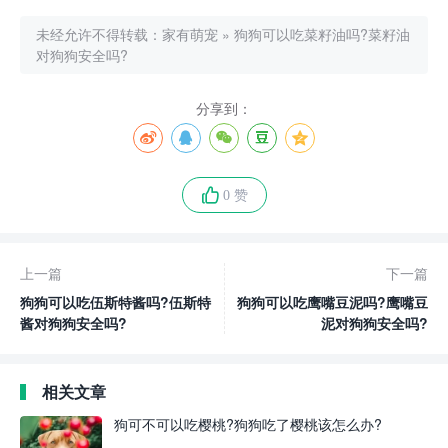
未经允许不得转载：
家有萌宠
»
狗狗可以吃菜籽油吗?菜籽油
对狗狗安全吗?
分享到：
0 赞
上一篇
下一篇
狗狗可以吃伍斯特酱吗?伍斯特
狗狗可以吃鹰嘴豆泥吗?鹰嘴豆
酱对狗狗安全吗?
泥对狗狗安全吗?
相关文章
狗可不可以吃樱桃?狗狗吃了樱桃该怎么办?