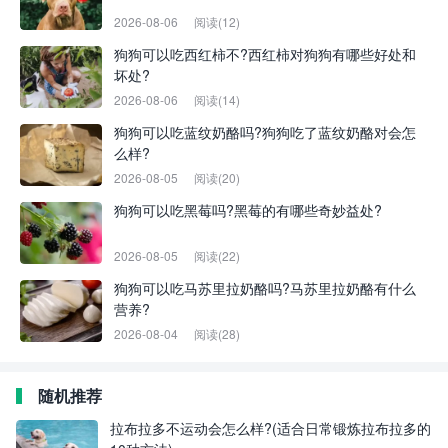
2026-08-06
阅读(12)
狗狗可以吃西红柿不?西红柿对狗狗有哪些好处和
坏处?
2026-08-06
阅读(14)
狗狗可以吃蓝纹奶酪吗?狗狗吃了蓝纹奶酪对会怎
么样?
2026-08-05
阅读(20)
狗狗可以吃黑莓吗?黑莓的有哪些奇妙益处?
2026-08-05
阅读(22)
狗狗可以吃马苏里拉奶酪吗?马苏里拉奶酪有什么
营养?
2026-08-04
阅读(28)
随机推荐
拉布拉多不运动会怎么样?(适合日常锻炼拉布拉多的