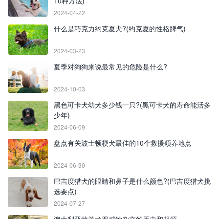
10种方法)
2024-04-22
什么是巧克力约克夏犬?(约克夏的性格脾气)
2024-03-23
夏季对狗狗来说最常见的危险是什么?
2024-10-03
黑色可卡犬幼犬多少钱一只?(黑可卡犬的寿命能活多
少年)
2024-06-09
盘点有关波士顿梗犬最佳的10个救援领养地点
2024-06-30
巴吉度猎犬的眼睛和鼻子是什么颜色?(巴吉度猎犬挑
选要点)
2024-07-27
澳大利亚牧羊犬罗威纳杂交的历史和起源