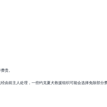
养费贵。
已经由前主人处理，一些约克夏犬救援组织可能会选择免除部分