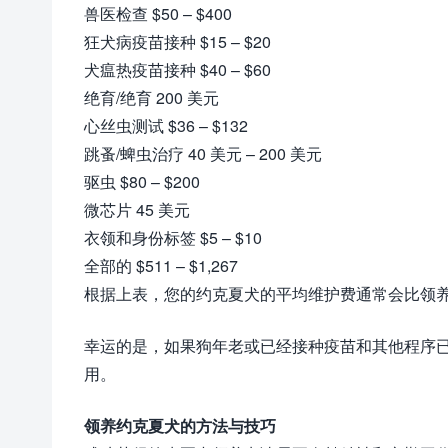
兽医检查 $50 – $400
狂犬病疫苗接种 $15 – $20
犬瘟热疫苗接种 $40 – $60
绝育/绝育 200 美元
心丝虫测试 $36 – $132
跳蚤/蜱虫治疗 40 美元 – 200 美元
驱虫 $80 – $200
微芯片 45 美元
衣领和身份标签 $5 – $10
全部的 $511 – $1,267
根据上表，您的约克夏犬的平均维护费通常会比领
幸运的是，如果狗年老或已经接种疫苗和其他程序
用。
领养约克夏犬的方法与技巧