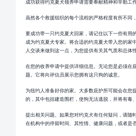
成功获得约克夏犬领养申请需要奉献精神和辛勤工
虽然各个救援组织的每个流程的严格程度有所不同
要成功带一只约克夏犬回家，请记住以下一些有用
成为约克夏犬专家。将合适的约克夏犬带入您的家
人交谈来做到这一点，为您提供有关其气质和总体
在您的收养申请中提供详细信息。无论您是必须在
题。它将向评估员展示您拥有这只狗的诚意。
为纽约人准备好你的家。大多数庇护所可能会在您
的，其中包括建造围栏，使狗无法逃脱，并将有毒
提出相关问题。如果您对约克犬有任何疑问，请随
在机构中的停留时间、其性情、健康问题，或者是否