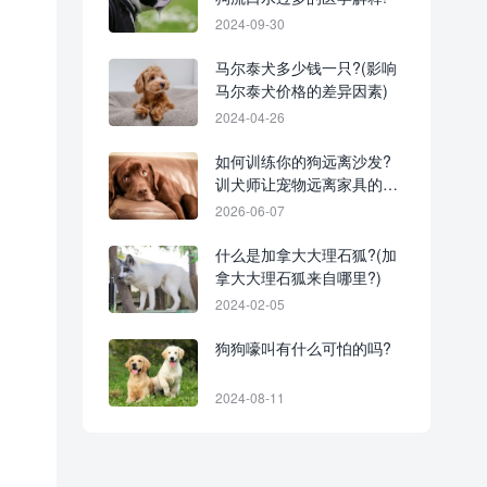
2024-09-30
马尔泰犬多少钱一只?(影响
马尔泰犬价格的差异因素)
2024-04-26
如何训练你的狗远离沙发?
训犬师让宠物远离家具的实
用建议!
2026-06-07
什么是加拿大大理石狐?(加
拿大大理石狐来自哪里?)
2024-02-05
狗狗嚎叫有什么可怕的吗?
2024-08-11