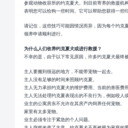
参观动物收容所的约克夏犬。到目前寄养的救援机
表明您可以给狗一些时间。它可以帮助您获得一些
请记住，这些技巧可能因情况而异，因为每个约克
领养申请顺利进行。
为什么人们收养约克夏犬或进行救援？
不幸的是，由于以下常见原因，许多约克夏犬最终
主人要搬到很远的地方，不能带宠物一起去。
主人没有足够的时间来照顾约克夏。
主人无力承担约克夏犬的维护费用、当前的兽医费
主人无法处理约克夏表现出的不良行为，例如咬人
业主的公寓房东不允许在其房产内饲养任何宠物。
家里有太多宠物。
业主必须专注于紧急的个人问题。
主人突然改变了主意，约克夏犬不再被视为家庭的