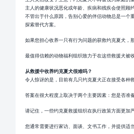
主人的健康状况恶化或年龄、疾病和残疾会使照顾
不管出于什么原因，告别心爱的伴侣动物总是一个
探索替代方案。
如果您担心收养一只有行为问题的获救约克夏犬，
最值得信赖的动物福利组织致力于在这些救援犬被
从救援中收养约克夏犬很难吗？
令人惊讶的是，目前有几只约克夏犬正在接受各种救
答案在很大程度上取决于两个主要因素：您是否准
请记住，一些约克夏救援组织在执行政策方面更加
您通常需要进行家访、面谈、文书工作，并提供适