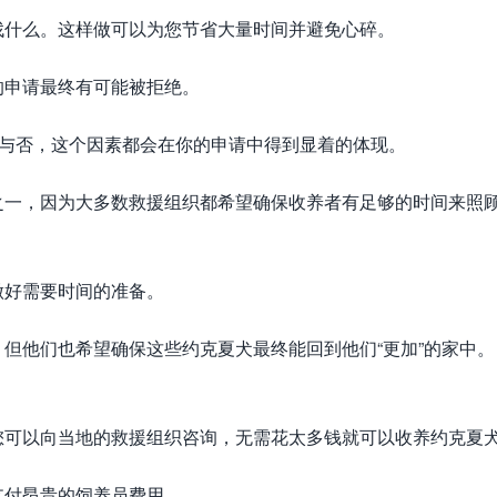
找什么。这样做可以为您节省大量时间并避免心碎。
的申请最终有可能被拒绝。
欢与否，这个因素都会在你的申请中得到显着的体现。
之一，因为大多数救援组织都希望确保收养者有足够的时间来照
做好需要时间的准备。
但他们也希望确保这些约克夏犬最终能回到他们“更加”的家中。
您可以向当地的救援组织咨询，无需花太多钱就可以收养约克夏
支付昂贵的饲养员费用。