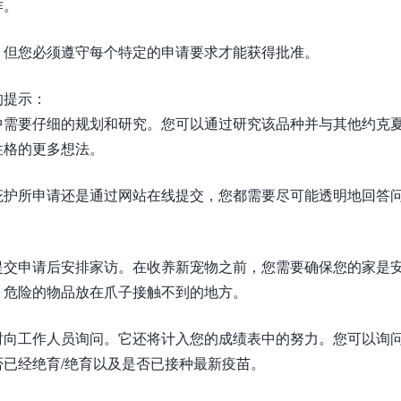
作。
，但您必须遵守每个特定的申请要求才能获得批准。
的提示：
中需要仔细的规划和研究。您可以通过研究该品种并与其他约克
性格的更多想法。
庇护所申请还是通过网站在线提交，您都需要尽可能透明地回答
提交申请后安排家访。在收养新宠物之前，您需要确保您的家是
、危险的物品放在爪子接触不到的地方。
时向工作人员询问。它还将计入您的成绩表中的努力。您可以询
已经绝育/绝育以及是否已接种最新疫苗。