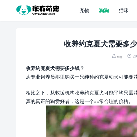
宠物
狗狗
猫咪
收养约克夏犬需要多少
mg
20
收养约克夏犬需要多少钱？
从专业饲养员那里购买一只纯种约克夏幼犬可能要花费 1,
相比之下，从救援机构收养约克夏犬可能平均只需花费
算的真正的狗爱好者，这是一个非常合理的价格。