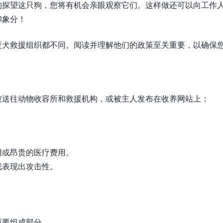
构探望这只狗，您将有机会亲眼观察它们。这样做还可以向工作
印象分！
夏犬救援组织都不同。阅读并理解他们的政策至关重要，以确保
被送往动物收容所和救援机构，或被主人发布在收养网站上：
用或昂贵的医疗费用。
或表现出攻击性。
重要组成部分。