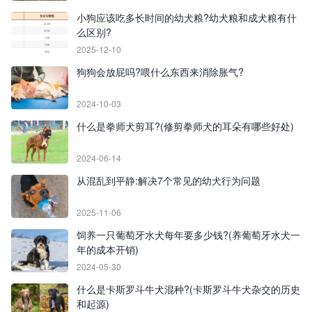
小狗应该吃多长时间的幼犬粮?幼犬粮和成犬粮有什
么区别?
2025-12-10
狗狗会放屁吗?喂什么东西来消除胀气?
2024-10-03
什么是拳师犬剪耳?(修剪拳师犬的耳朵有哪些好处)
2024-06-14
从混乱到平静:解决7个常见的幼犬行为问题
2025-11-06
饲养一只葡萄牙水犬每年要多少钱?(养葡萄牙水犬一
年的成本开销)
2024-05-30
什么是卡斯罗斗牛犬混种?(卡斯罗斗牛犬杂交的历史
和起源)