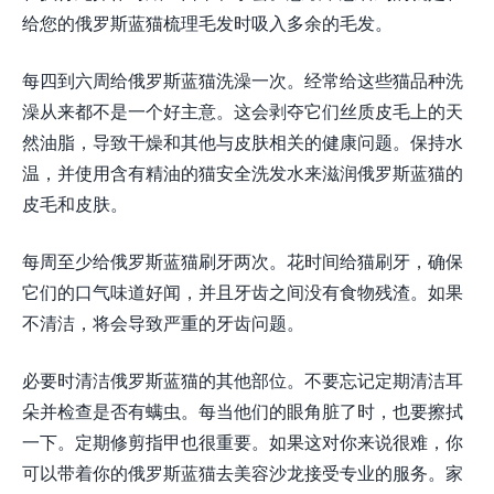
给您的俄罗斯蓝猫梳理毛发时吸入多余的毛发。
每四到六周给俄罗斯蓝猫洗澡一次。经常给这些猫品种洗
澡从来都不是一个好主意。这会剥夺它们丝质皮毛上的天
然油脂，导致干燥和其他与皮肤相关的健康问题。保持水
温，并使用含有精油的猫安全洗发水来滋润俄罗斯蓝猫的
皮毛和皮肤。
每周至少给俄罗斯蓝猫刷牙两次。花时间给猫刷牙，确保
它们的口气味道好闻，并且牙齿之间没有食物残渣。如果
不清洁，将会导致严重的牙齿问题。
必要时清洁俄罗斯蓝猫的其他部位。不要忘记定期清洁耳
朵并检查是否有螨虫。每当他们的眼角脏了时，也要擦拭
一下。定期修剪指甲也很重要。如果这对你来说很难，你
可以带着你的俄罗斯蓝猫去美容沙龙接受专业的服务。家