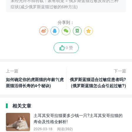
未经允许不得转载：
家有萌宠
»
俄罗斯蓝猫过敏反应的三种
症状(减少俄罗斯蓝猫过敏的6种方法)
分享到：
0 赞
上一篇
下一篇
如何确定你的虎斑猫的年龄?(虎
俄罗斯蓝猫适合过敏症患者吗?
斑猫活得长寿的4个秘诀)
(俄罗斯蓝猫怎么会引起过敏?)
相关文章
土耳其安哥拉猫要多少钱一只?土耳其安哥拉猫的
寿命及性格全解析!
2026-03-18
阅读(392)