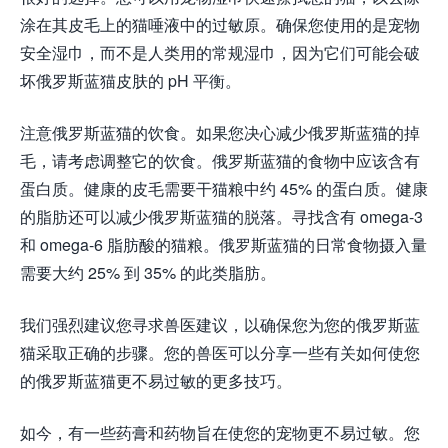
涂在其皮毛上的猫唾液中的过敏原。确保您使用的是宠物
安全湿巾，而不是人类用的常规湿巾，因为它们可能会破
坏俄罗斯蓝猫皮肤的 pH 平衡。
注意俄罗斯蓝猫的饮食。如果您决心减少俄罗斯蓝猫的掉
毛，请考虑调整它的饮食。俄罗斯蓝猫的食物中应该含有
蛋白质。健康的皮毛需要干猫粮中约 45% 的蛋白质。健康
的脂肪还可以减少俄罗斯蓝猫的脱落。寻找含有 omega-3
和 omega-6 脂肪酸的猫粮。俄罗斯蓝猫的日常食物摄入量
需要大约 25% 到 35% 的此类脂肪。
我们强烈建议您寻求兽医建议，以确保您为您的俄罗斯蓝
猫采取正确的步骤。您的兽医可以分享一些有关如何使您
的俄罗斯蓝猫更不易过敏的更多技巧。
如今，有一些药膏和药物旨在使您的宠物更不易过敏。您