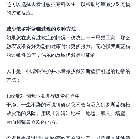
还可以选择去看过敏症专科医生，以帮助尽量减少对宠物
的过敏反应。
减少俄罗斯蓝猫过敏的 6 种方法
如果您在患有过敏症的情况下仍决定带一只猫回家，那么
您应该准备好为您的健康付出更多努力。无论俄罗斯蓝猫
的过敏性如何，偶尔的反应仍然是可能的。
以下是一些增强保护并尽量减少俄罗斯蓝猫引起的过敏的
方法：
1.经常对周围环境进行吸尘和除尘
干净、一尘不染的环境将确保您不会有吸入俄罗斯蓝猫松
散皮毛的风险。用吸尘器清洁地板、地毯、家具、墙壁、
台面和猫最喜欢的地方。
投资具有微过滤功能的高效真空吸尘器，以确保其能够清