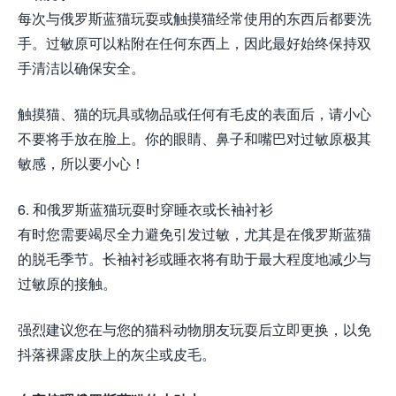
每次与俄罗斯蓝猫玩耍或触摸猫经常使用的东西后都要洗
手。过敏原可以粘附在任何东西上，因此最好始终保持双
手清洁以确保安全。
触摸猫、猫的玩具或物品或任何有毛皮的表面后，请小心
不要将手放在脸上。你的眼睛、鼻子和嘴巴对过敏原极其
敏感，所以要小心！
6. 和俄罗斯蓝猫玩耍时穿睡衣或长袖衬衫
有时您需要竭尽全力避免引发过敏，尤其是在俄罗斯蓝猫
的脱毛季节。长袖衬衫或睡衣将有助于最大程度地减少与
过敏原的接触。
强烈建议您在与您的猫科动物朋友玩耍后立即更换，以免
抖落裸露皮肤上的灰尘或皮毛。