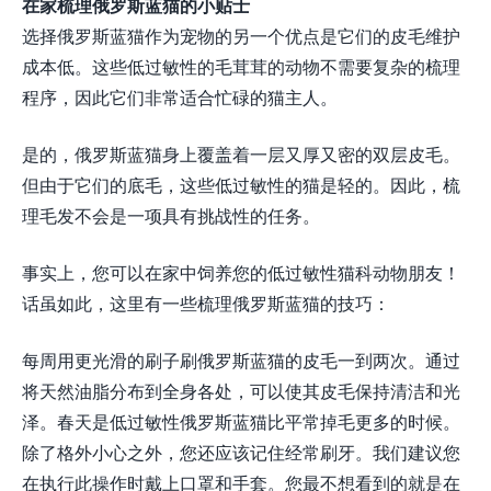
在家梳理俄罗斯蓝猫的小贴士
选择俄罗斯蓝猫作为宠物的另一个优点是它们的皮毛维护
成本低。这些低过敏性的毛茸茸的动物不需要复杂的梳理
程序，因此它们非常适合忙碌的猫主人。
是的，俄罗斯蓝猫身上覆盖着一层又厚又密的双层皮毛。
但由于它们的底毛，这些低过敏性的猫是轻的。因此，梳
理毛发不会是一项具有挑战性的任务。
事实上，您可以在家中饲养您的低过敏性猫科动物朋友！
话虽如此，这里有一些梳理俄罗斯蓝猫的技巧：
每周用更光滑的刷子刷俄罗斯蓝猫的皮毛一到两次。通过
将天然油脂分布到全身各处，可以使其皮毛保持清洁和光
泽。春天是低过敏性俄罗斯蓝猫比平常掉毛更多的时候。
除了格外小心之外，您还应该记住经常刷牙。我们建议您
在执行此操作时戴上口罩和手套。您最不想看到的就是在