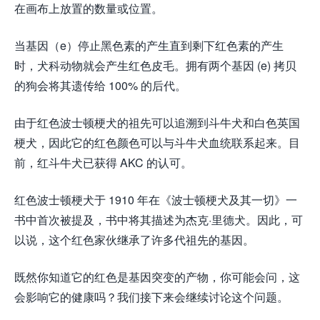
在画布上放置的数量或位置。
当基因（e）停止黑色素的产生直到剩下红色素的​​产生
时，犬科动物就会产生红色皮毛。拥有两个基因 (e) 拷贝
的狗会将其遗传给 100% 的后代。
由于红色波士顿梗犬的祖先可以追溯到斗牛犬和白色英国
梗犬，因此它的红色颜色可以与斗牛犬血统联系起来。目
前，红斗牛犬已获得 AKC 的认可。
红色波士顿梗犬于 1910 年在《波士顿梗犬及其一切》一
书中首次被提及，书中将其描述为杰克·里德犬。因此，可
以说，这个红色家伙继承了许多代祖先的基因。
既然你知道它的红色是基因突变的产物，你可能会问，这
会影响它的健康吗？我们接下来会继续讨论这个问题。