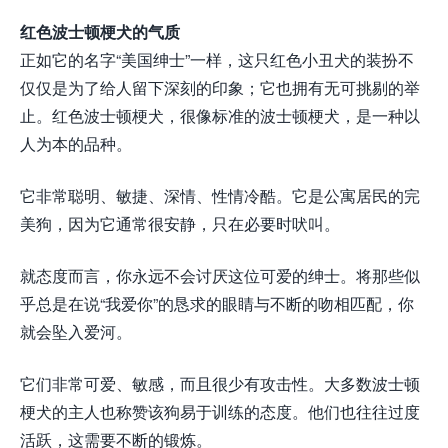
红色波士顿梗犬的气质
正如它的名字“美国绅士”一样，这只红色小丑犬的装扮不
仅仅是为了给人留下深刻的印象；它也拥有无可挑剔的举
止。红色波士顿梗犬，很像标准的波士顿梗犬，是一种以
人为本的品种。
它非常聪明、敏捷、深情、性情冷酷。它是公寓居民的完
美狗，因为它通常很安静，只在必要时吠叫。
就态度而言，你永远不会讨厌这位可爱的绅士。将那些似
乎总是在说“我爱你”的恳求的眼睛与不断的吻相匹配，你
就会坠入爱河。
它们非常可爱、敏感，而且很少有攻击性。大多数波士顿
梗犬的主人也称赞该狗易于训练的态度。他们也往往过度
活跃，这需要不断的锻炼。