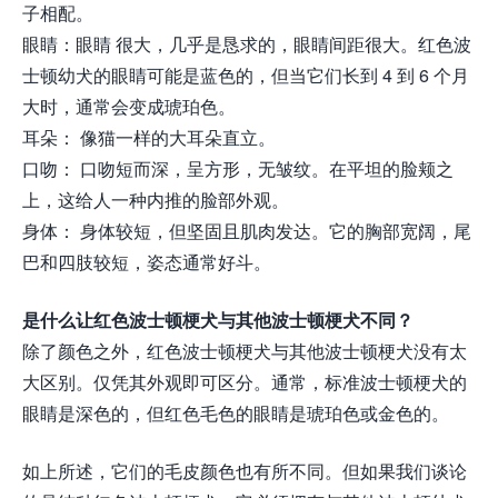
子相配。
眼睛：眼睛 很大，几乎是恳求的，眼睛间距很大。红色波
士顿幼犬的眼睛可能是蓝色的，但当它们长到 4 到 6 个月
大时，通常会变成琥珀色。
耳朵： 像猫一样的大耳朵直立。
口吻： 口吻短而深，呈方形，无皱纹。在平坦的脸颊之
上，这给人一种内推的脸部外观。
身体： 身体较短，但坚固且肌肉发达。它的胸部宽阔，尾
巴和四肢较短，姿态通常好斗。
是什么让红色波士顿梗犬与其他波士顿梗犬不同？
除了颜色之外，红色波士顿梗犬与其他波士顿梗犬没有太
大区别。仅凭其外观即可区分。通常，标准波士顿梗犬的
眼睛是深色的，但红色毛色的眼睛是琥珀色或金色的。
如上所述，它们的毛皮颜色也有所不同。但如果我们谈论