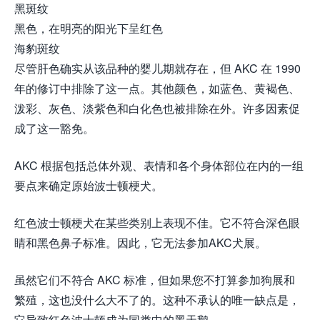
黑斑纹
黑色，在明亮的阳光下呈红色
海豹斑纹
尽管肝色确实从该品种的婴儿期就存在，但 AKC 在 1990
年的修订中排除了这一点。其他颜色，如蓝色、黄褐色、
泼彩、灰色、淡紫色和白化色也被排除在外。许多因素促
成了这一豁免。
AKC 根据包括总体外观、表情和各个身体部位在内的一组
要点来确定原始波士顿梗犬。
红色波士顿梗犬在某些类别上表现不佳。它不符合深色眼
睛和黑色鼻子标准。因此，它无法参加AKC犬展。
虽然它们不符合 AKC 标准，但如果您不打算参加狗展和
繁殖，这也没什么大不了的。这种不承认的唯一缺点是，
它导致红色波士顿成为同类中的黑天鹅。