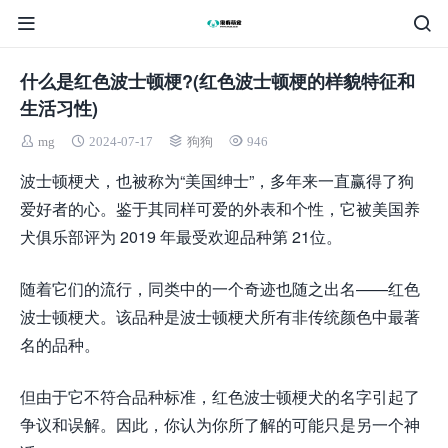
什么是红色波士顿梗?(红色波士顿梗的样貌特征和
生活习性)
mg
2024-07-17
狗狗
946
波士顿梗犬，也被称为“美国绅士”，多年来一直赢得了狗
爱好者的心。鉴于其同样可爱的外表和个性，它被美国养
犬俱乐部评为 2019 年最受欢迎品种第 21位。
随着它们的流行，同类中的一个奇迹也随之出名——红色
波士顿梗犬。该品种是波士顿梗犬所有非传统颜色中最著
名的品种。
但由于它不符合品种标准，红色波士顿梗犬的名字引起了
争议和误解。因此，你认为你所了解的可能只是另一个神