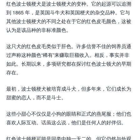
红色波士顿梗犬是波士顿梗犬的变种。它的起源可以追溯
到 1865 年，是英国斗牛犬和英国梗犬的杂交品种。它与
其他波士顿梗犬的不同之处在于它的红色皮毛颜色，这被
认为是该品种的非标准颜色。
这只犬的红色皮毛类似于肝色。许多信誉不佳的饲养员通
过声称这种颜色“稀有”来赚取巨额收入。相反，事实并非
如此。长期以来，多项研究都在探讨红色波士顿犬的早期
存在。
最初，波士顿梗犬被培育成斗犬，但多年来，它们成长为
甜蜜的恋人，而不是斗士。
这些小甜心不仅仅是小狗的眼睛和正式的燕尾服；他们也
喜欢人际互动。话虽这么说，他们是任何人的好伴侣。
红色波士顿梗可能是同类中独一无二的，但它仍然与外观