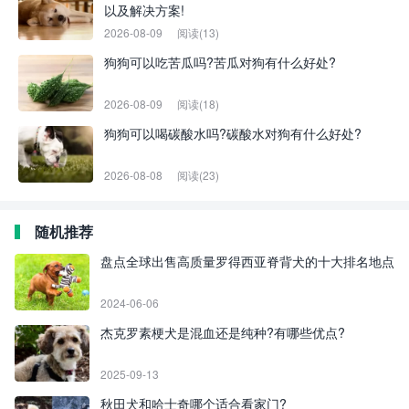
以及解决方案!
2026-08-09
阅读(13)
狗狗可以吃苦瓜吗?苦瓜对狗有什么好处?
2026-08-09
阅读(18)
狗狗可以喝碳酸水吗?碳酸水对狗有什么好处?
2026-08-08
阅读(23)
随机推荐
盘点全球出售高质量罗得西亚脊背犬的十大排名地点
2024-06-06
杰克罗素梗犬是混血还是纯种?有哪些优点?
2025-09-13
秋田犬和哈士奇哪个适合看家门?