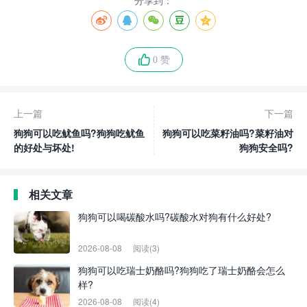
0 赞
上一篇
下一篇
狗狗可以吃鱿鱼吗?狗狗吃鱿鱼
狗狗可以吃菜籽油吗?菜籽油对
的好处与坏处!
狗狗安全吗?
相关文章
狗狗可以喝碳酸水吗?碳酸水对狗有什么好处?
2026-08-08
阅读(3)
狗狗可以吃瑞士奶酪吗?狗狗吃了瑞士奶酪会怎么
样?
2026-08-08
阅读(4)