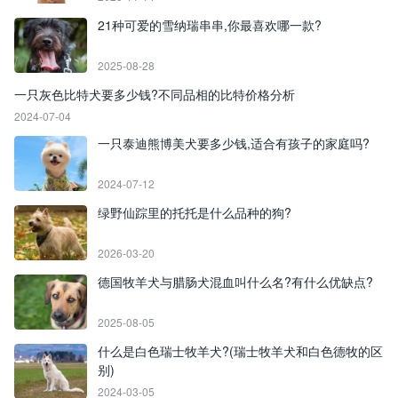
21种可爱的雪纳瑞串串,你最喜欢哪一款?
2025-08-28
一只灰色比特犬要多少钱?不同品相的比特价格分析
2024-07-04
一只泰迪熊博美犬要多少钱,适合有孩子的家庭吗?
2024-07-12
绿野仙踪里的托托是什么品种的狗?
2026-03-20
德国牧羊犬与腊肠犬混血叫什么名?有什么优缺点?
2025-08-05
什么是白色瑞士牧羊犬?(瑞士牧羊犬和白色德牧的区
别)
2024-03-05