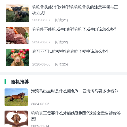
狗吃骨头能消化掉吗?狗狗吃骨头的注意事项与正
确方式!
2026-08-07
阅读(21)
狗狗能不能吃咸牛肉吗?狗吃了咸牛肉该怎么办?
2026-08-07
阅读(22)
狗可不可以吃樱桃?狗狗吃了樱桃该怎么办?
2026-08-06
阅读(25)
随机推荐
海湾马出生时是什么颜色?(一匹海湾马要多少钱?)
2024-02-05
狗狗真正需要什么才能感受到爱?这篇文章告诉你答
案!
2025-11-14