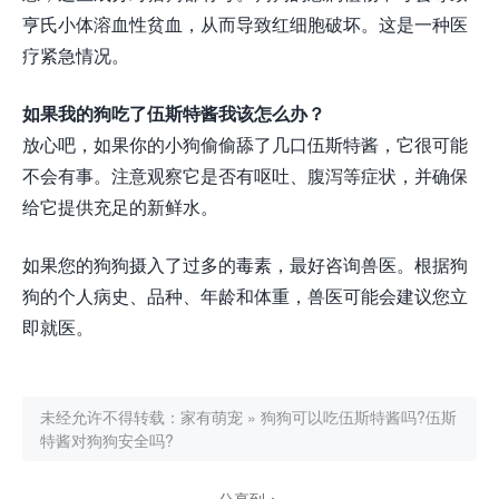
亨氏小体溶血性贫血，从而导致红细胞破坏。这是一种医
疗紧急情况。
如果我的狗吃了伍斯特酱我该怎么办？
放心吧，如果你的小狗偷偷舔了几口伍斯特酱，它很可能
不会有事。注意观察它是否有呕吐、腹泻等症状，并确保
给它提供充足的新鲜水。
如果您的狗狗摄入了过多的毒素，最好咨询兽医。根据狗
狗的个人病史、品种、年龄和体重，兽医可能会建议您立
即就医。
未经允许不得转载：
家有萌宠
»
狗狗可以吃伍斯特酱吗?伍斯
特酱对狗狗安全吗?
分享到：