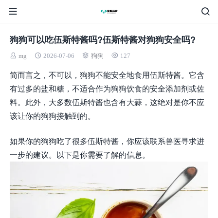
狗狗可以吃伍斯特酱吗?伍斯特酱对狗狗安全吗?
mg
2026-07-06
狗狗
127
简而言之，不可以，狗狗不能安全地食用伍斯特酱。它含
有过多的盐和糖，不适合作为狗狗饮食的安全添加剂或佐
料。此外，大多数伍斯特酱也含有大蒜，这绝对是你不应
该让你的狗狗接触到的。
如果你的狗狗吃了很多伍斯特酱，你应该联系兽医寻求进
一步的建议。以下是你需要了解的信息。