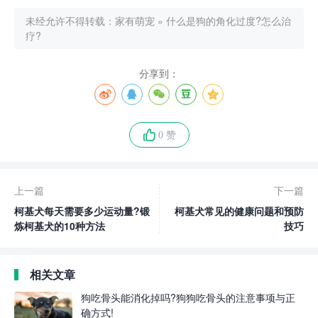
未经允许不得转载：
家有萌宠
»
什么是狗的角化过度?怎么治
疗?
分享到：
0 赞
上一篇
下一篇
柯基犬每天需要多少运动量?锻
柯基犬常见的健康问题和预防
炼柯基犬的10种方法
技巧
相关文章
狗吃骨头能消化掉吗?狗狗吃骨头的注意事项与正
确方式!