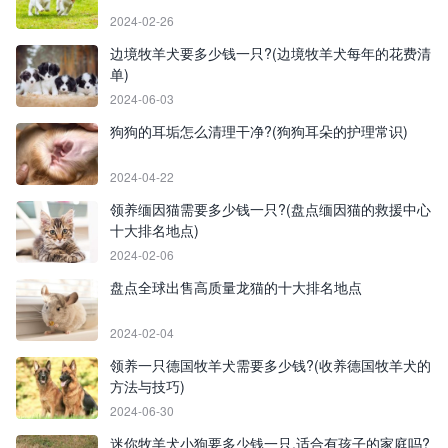
2024-02-26
边境牧羊犬要多少钱一只?(边境牧羊犬每年的花费清
单)
2024-06-03
狗狗的耳垢怎么清理干净?(狗狗耳朵的护理常识)
2024-04-22
领养缅因猫需要多少钱一只?(盘点缅因猫的救援中心
十大排名地点)
2024-02-06
盘点全球出售高质量龙猫的十大排名地点
2024-02-04
领养一只德国牧羊犬需要多少钱?(收养德国牧羊犬的
方法与技巧)
2024-06-30
迷你牧羊犬小狗要多少钱一只,适合有孩子的家庭吗?