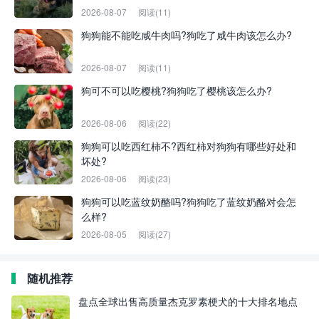
2026-08-07
阅读(11)
狗狗能不能吃咸牛肉吗?狗吃了咸牛肉该怎么办?
2026-08-07
阅读(11)
狗可不可以吃樱桃?狗狗吃了樱桃该怎么办?
2026-08-06
阅读(22)
狗狗可以吃西红柿不?西红柿对狗狗有哪些好处和
坏处?
2026-08-06
阅读(23)
狗狗可以吃蓝纹奶酪吗?狗狗吃了蓝纹奶酪对会怎
么样?
2026-08-05
阅读(27)
随机推荐
盘点全球出售高质量杰克罗素梗犬的十大排名地点