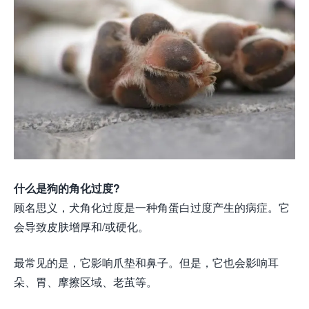
什么是狗的角化过度?
顾名思义，犬角化过度是一种角蛋白过度产生的病症。它
会导致皮肤增厚和/或硬化。
最常见的是，它影响爪垫和鼻子。但是，它也会影响耳
朵、胃、摩擦区域、老茧等。