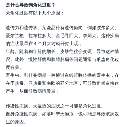
是什么导致狗角化过度？
犬角化过度有以下几个原因：
遗传力和遗传学。某些品种有遗传倾向，例如波尔多犬、
爱尔兰梗、拉布拉多犬、金毛寻回犬、拳师犬。这种疾病
的症状最早在 4 个月大时就开始出现；
年龄。随着狗年龄的增长，皮肤往往会变硬，导致这种情
况。此外，慢性肝病和胰腺肿瘤等问题通常与爪垫角化过
度有关。
寄生虫。利什曼病是一种通过白蛉叮咬传播的寄生虫，存
在于热带、亚热带和南欧的部分地区，可导致角蛋白快速
产生，从而导致病情发展；
传染性疾病。犬瘟热的症状之一可能是角化过度。
自身免疫性疾病，如落叶型天疱疮，也可能是导致该病发
生的原因。