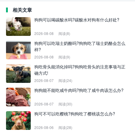
相关文章
狗狗可以喝碳酸水吗?碳酸水对狗有什么好处?
2026-08-08
阅读(8)
狗狗可以吃瑞士奶酪吗?狗狗吃了瑞士奶酪会怎么
样?
2026-08-08
阅读(9)
狗吃骨头能消化掉吗?狗狗吃骨头的注意事项与正
确方式!
2026-08-07
阅读(24)
狗狗能不能吃咸牛肉吗?狗吃了咸牛肉该怎么办?
2026-08-07
阅读(30)
狗可不可以吃樱桃?狗狗吃了樱桃该怎么办?
2026-08-06
阅读(28)