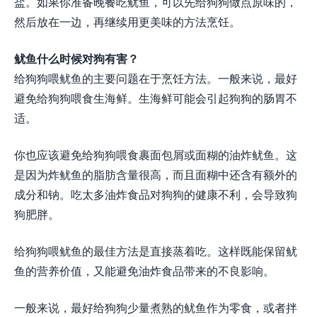
盐。如果你准备晚餐吃鱿鱼，可以先给狗狗做点原味的，
然后放在一边，再继续用更美味的方法烹饪。
鱿鱼什么时候对狗有害？
给狗狗喂鱿鱼的主要问题在于烹饪方法。一般来说，最好
避免给狗狗喂食生海鲜。生海鲜可能会引起狗狗的肠胃不
适。
你也应该避免给狗狗喂食裹面包屑或面糊的油炸鱿鱼。这
是因为炸鱿鱼的脂肪含量很高，而且面糊中还含有额外的
成分和钠。吃太多油炸食品对狗狗的健康不利，会导致狗
狗肥胖。
给狗狗喂鱿鱼的最佳方法是直接蒸着吃。这样既能保留鱿
鱼的营养价值，又能避免油炸食品带来的不良影响。
一般来说，最好给狗狗少量煮熟的鱿鱼作为零食，或者拌