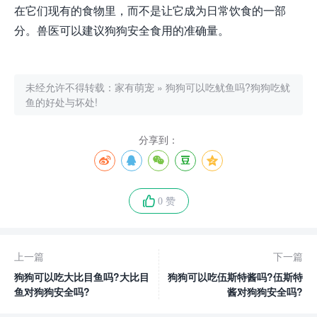
在它们现有的食物里，而不是让它成为日常饮食的一部
分。兽医可以建议狗狗安全食用的准确量。
未经允许不得转载：
家有萌宠
»
狗狗可以吃鱿鱼吗?狗狗吃鱿
鱼的好处与坏处!
分享到：
0 赞
上一篇
下一篇
狗狗可以吃大比目鱼吗?大比目
狗狗可以吃伍斯特酱吗?伍斯特
鱼对狗狗安全吗?
酱对狗狗安全吗?