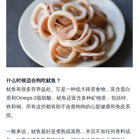
什么时候适合狗吃鱿鱼？
鱿鱼有很多营养益处。它是一种低卡路里食物，富含蛋白
质和Omega-3脂肪酸。鱿鱼还富含多种矿物质，包括锌、
铁和铜。所有这些都有助于改善狗狗的心脏健康和免疫系
统。
一般来说，鱿鱼最好是煮熟或蒸熟，并且不加任何香料或