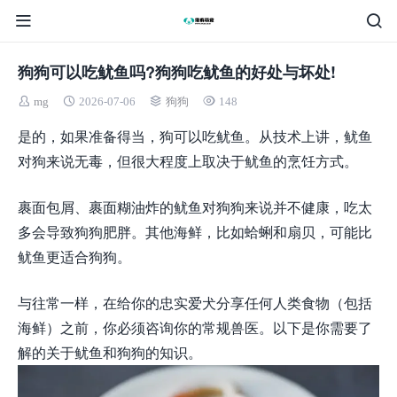
狗狗可以吃鱿鱼吗?狗狗吃鱿鱼的好处与坏处!
mg
2026-07-06
狗狗
148
是的，如果准备得当，狗可以吃鱿鱼。从技术上讲，鱿鱼
对狗来说无毒，但很大程度上取决于鱿鱼的烹饪方式。
裹面包屑、裹面糊油炸的鱿鱼对狗狗来说并不健康，吃太
多会导致狗狗肥胖。其他海鲜，比如蛤蜊和扇贝，可能比
鱿鱼更适合狗狗。
与往常一样，在给你的忠实爱犬分享任何人类食物（包括
海鲜）之前，你必须咨询你的常规兽医。以下是你需要了
解的关于鱿鱼和狗狗的知识。