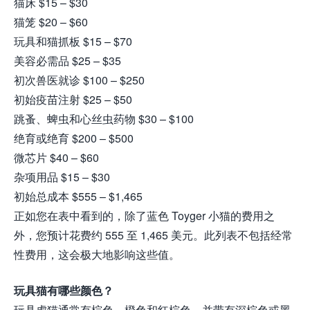
猫床 $15 – $30
猫笼 $20 – $60
玩具和猫抓板 $15 – $70
美容必需品 $25 – $35
初次兽医就诊 $100 – $250
初始疫苗注射 $25 – $50
跳蚤、蜱虫和心丝虫药物 $30 – $100
绝育或绝育 $200 – $500
微芯片 $40 – $60
杂项用品 $15 – $30
初始总成本 $555 – $1,465
正如您在表中看到的，除了蓝色 Toyger 小猫的费用之
外，您预计花费约 555 至 1,465 美元。此列表不包括经常
性费用，这会极大地影响这些值。
玩具猫有哪些颜色？
玩具虎猫通常有棕色、橙色和红棕色，并带有深棕色或黑