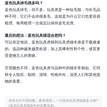
蓝色玩具掉毛很多吗？
蓝色玩具掉毛，但不多。玩具虎是一种短毛猫，与长毛品
种不同，它们不会掉很多毛。这就是为什么它们也更容易
梳理。每周梳理一次就足以保持皮毛光滑。
最后的想法：蓝色玩具猫适合您吗？
可以肯定地说，蓝色玩具虎猫和玩具虎猫本身是千载难逢
的。该品种越来越受欢迎，加上其稀有性和个性，使其更
受宠物主人的青睐。
尽管颜色不同，蓝色玩具虎与品种中的猫非常相似。它同
样令人惊叹、聪明、深情、性格外向，深受人们和其他宠
物的喜爱。
未经允许不得转载：
家有萌宠
»
一只蓝色玩具虎猫要多少钱?
(蓝色玩具虎猫每年的花费清单)