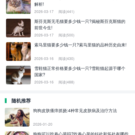
解析!
2026-03-17
阅读(441)
斯芬克斯无毛猫要多少钱一只?揭秘斯芬克斯猫的
前世今生!
2026-03-17
阅读(500)
索马里猫要多少钱一只?索马里猫的品种历史由来!
2026-03-16
阅读(430)
雪鞋猫正常价格要多少钱一只?雪鞋猫起源于哪个
国家?
2026-03-16
阅读(488)
随机推荐
狗狗皮肤瘙痒抓挠:4种常见皮肤病及治疗方法
2026-01-20
狗狗可以吃卷心菜吗?吃卷心菜的好处和坏处有哪些