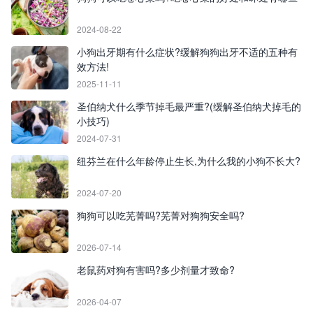
2024-08-22
小狗出牙期有什么症状?缓解狗狗出牙不适的五种有
效方法!
2025-11-11
圣伯纳犬什么季节掉毛最严重?(缓解圣伯纳犬掉毛的
小技巧)
2024-07-31
纽芬兰在什么年龄停止生长,为什么我的小狗不长大?
2024-07-20
狗狗可以吃芜菁吗?芜菁对狗狗安全吗?
2026-07-14
老鼠药对狗有害吗?多少剂量才致命?
2026-04-07