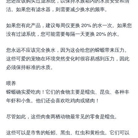
您还应该购买过滤系统，以保持水族箱内的水质安全和清
洁。如果您有滤水器，则需要减少换水的频率。
如果您有此产品，建议每周仅更换 20% 的水一次。如果您
没有过滤系统，您可能需要每隔一天更换 20% 的水。
您永远不应该完全换水，因为这会给您的蝾螈带来压力。
这些可爱的宠物在环境突然变化时很容易感到压力，因此
必须保持标准的水质。
喂养
蝾螈确实爱吃肉！它们的食物主要是蠕虫、昆虫、各种丰
年虾和小鱼。他们还会喜欢吃鸡肉或猪肉！
尽管如此，这些肉食两栖动物最常见的零食是蠕虫。
这些可以是市售的蚯蚓、黑虫、红虫和黄粉虫。它们可以