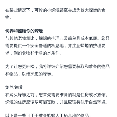
在某些情况下，可怜的小蝾螈甚至会成为较大蝾螈的食
物。
饲养和照顾你的蝾螈
与其他宠物相比，蝾螈的护理非常简单且成本低廉。您只
需要提供一个安全舒适的栖息地，并注意蝾螈的护理要
求，例如食物和干净的水条件。
为了让您更轻松，我将详细介绍您需要获取和准备的物品
和物品，以维护您的蝾螈。
笼养/饲养
在购买蝾螈之前，您首先需要准备的就是住房或水族馆。
蝾螈的住所应该尽可能宽敞，并且应该类似于自然环境。
以下是一些可用于准备蝾螈人工栖息地的物品：