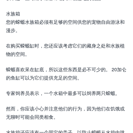
水族箱
您的蝾螈水族箱必须有足够的空间供您的宠物自由游泳和
漫步。
在购买蝾螈缸时，您还应该考虑它们的藏身之处和水族植
物的空间。
蝾螈喜欢呆在缸底，所以这些东西是必不可少的。 20加仑
的鱼缸可以为它们提供充足的空间。
专家饲养员表示，一个水箱中最多可以饲养两只蝾螈。
然而，你应该小心并注意他们的行为，因为他们在饥饿或
无聊时可能会同类相食。
水族箱还应该有一个固定的盖子，以防止蝾螈从水箱中跳