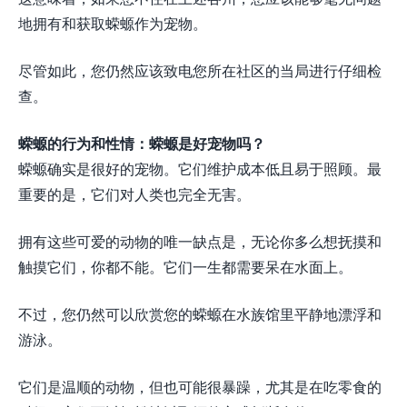
地拥有和获取蝾螈作为宠物。
尽管如此，您仍然应该致电您所在社区的当局进行仔细检
查。
蝾螈的行为和性情：蝾螈是好宠物吗？
蝾螈确实是很好的宠物。它们维护成本低且易于照顾。最
重要的是，它们对人类也完全无害。
拥有这些可爱的动物的唯一缺点是，无论你多么想抚摸和
触摸它们，你都不能。它们一生都需要呆在水面上。
不过，您仍然可以欣赏您的蝾螈在水族馆里平静地漂浮和
游泳。
它们是温顺的动物，但也可能很暴躁，尤其是在吃零食的