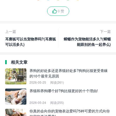
0 赞
上一篇
下一篇
耳廓狐可以当宠物养吗?(耳廓狐
蝾螈作为宠物能活多久?(蝾螈
可以活多久)
能跟别的鱼一起养么)
相关文章
养狗的好处多还是养猫好处多?狗狗比猫更受青睐
的10个最常见原因
2026-05-25
阅读(261)
养猫和养狗哪个好?狗比猫更好的十个理由!
2026-05-24
阅读(255)
你真的会向你的宠物表达爱吗?5种可爱的方式向你