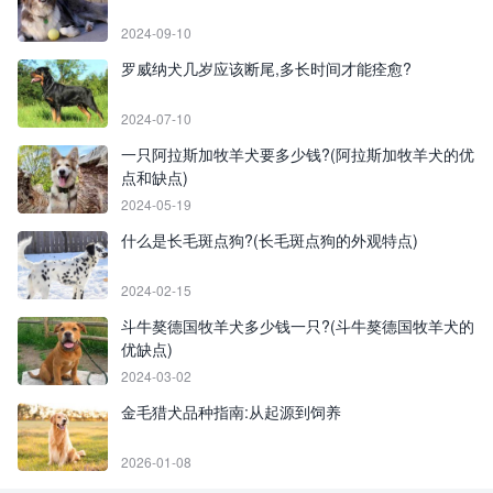
2024-09-10
罗威纳犬几岁应该断尾,多长时间才能痊愈?
2024-07-10
一只阿拉斯加牧羊犬要多少钱?(阿拉斯加牧羊犬的优
点和缺点)
2024-05-19
什么是长毛斑点狗?(长毛斑点狗的外观特点)
2024-02-15
斗牛獒德国牧羊犬多少钱一只?(斗牛獒德国牧羊犬的
优缺点)
2024-03-02
金毛猎犬品种指南:从起源到饲养
2026-01-08