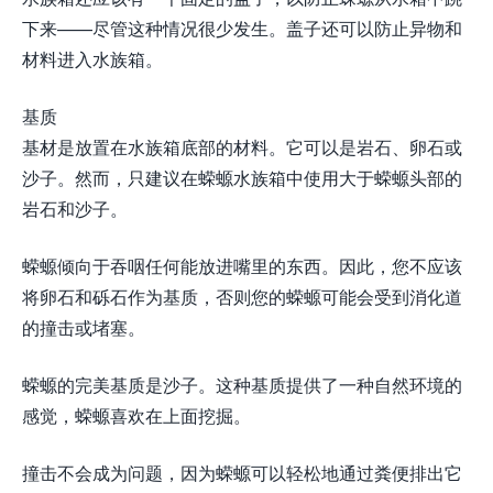
下来——尽管这种情况很少发生。盖子还可以防止异物和
材料进入水族箱。
基质
基材是放置在水族箱底部的材料。它可以是岩石、卵石或
沙子。然而，只建议在蝾螈水族箱中使用大于蝾螈头部的
岩石和沙子。
蝾螈倾向于吞咽任何能放进嘴里的东西。因此，您不应该
将卵石和砾石作为基质，否则您的蝾螈可能会受到消化道
的撞击或堵塞。
蝾螈的完美基质是沙子。这种基质提供了一种自然环境的
感觉，蝾螈喜欢在上面挖掘。
撞击不会成为问题，因为蝾螈可以轻松地通过粪便排出它