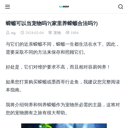
蝾螈可以当宠物吗?(家里养蝾螈合法吗?)
mg
2024-02-04
宠物
1894
与它们的近亲蝾螈不同，蝾螈一生都生活在水下。因此，
需要采取不同的方法来保存和照顾它们。
好处是，它们对维护要求不高，而且相对容易饲养！
如果您打算购买蝾螈或墨西哥行走鱼，我建议您完整阅读
本指南。
我将介绍饲养和饲养蝾螈作为宠物所必需的主题，这将对
您的宠物拥有之旅有很大帮助。