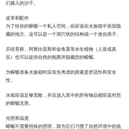
们摄入的沙子。
皮革和配件
为了给你的蝾螈一个私人空间，你应该在水族箱中添加隐
藏的地方。这可以是一个洞穴状的结构或一个迷你房子。
爪哇苔藓、阿努比亚斯和金鱼藻等水生植物（人造或真
实）也可以提供自然的氛围并隐藏您的蝾螈。
为蝾螈准备水族箱时应首先考虑的因素是舒适性和安全
性。
水箱应该足够宽敞，并且放入其中的所有物品都应该对您
的蝾螈无害。
光照和温度
蝾螈不需要特殊的照明，因为它们习惯了自然环境中的低