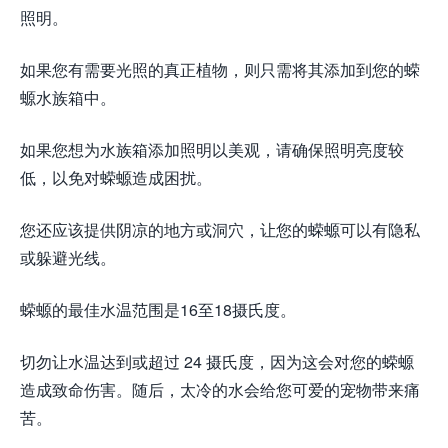
照明。
如果您有需要光照的真正植物，则只需将其添加到您的蝾
螈水族箱中。
如果您想为水族箱添加照明以美观，请确保照明亮度较
低，以免对蝾螈造成困扰。
您还应该提供阴凉的地方或洞穴，让您的蝾螈可以有隐私
或躲避光线。
蝾螈的最佳水温范围是16至18摄氏度。
切勿让水温达到或超过 24 摄氏度，因为这会对您的蝾螈
造成致命伤害。随后，太冷的水会给您可爱的宠物带来痛
苦。