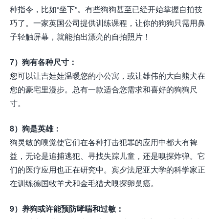
种指令，比如“坐下”。有些狗狗甚至已经开始掌握自拍技
巧了。一家英国公司提供训练课程，让你的狗狗只需用鼻
子轻触屏幕，就能拍出漂亮的自拍照片！
7）狗有各种尺寸：
您可以让吉娃娃温暖您的小公寓，或让雄伟的大白熊犬在
您的豪宅里漫步。总有一款适合您需求和喜好的狗狗尺
寸。
8）狗是英雄：
狗灵敏的嗅觉使它们在各种打击犯罪的应用中都大有裨
益，无论是追捕逃犯、寻找失踪儿童，还是嗅探炸弹。它
们的医疗应用也正在研究中。宾夕法尼亚大学的科学家正
在训练德国牧羊犬和金毛猎犬嗅探卵巢癌。
9）养狗或许能预防哮喘和过敏：