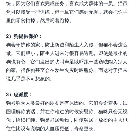
练，因为它们喜欢完成任务，喜欢成为群体的一员。猫虽
然可以接受一些训练，但一旦它们感到无聊，就会把你手
里的零食拍掉，然后叼着跑掉。
2）狗提供保护：
狗会守护你的家，防止窃贼和陌生人入侵，但猫不会这么
做。它们胆小，陌生人进来时很容易逃跑。即使是最小的
狗也有心，它们发出的吠叫声足以吓跑一些窃贼闯入别人
的家。很多狗甚至会在发生火灾时叫醒你，而这对于猫来
说几乎是不可想象的。
3）忠诚度：
狗被称为人类最好的朋友是有原因的。它们会歪着头，试
图理解你的话，并在你难过的时候安慰你。猫咪只会无视
你，继续打盹。狗是群居动物，即使独居，放松的主人也
往往比没有宠物的人血压更低，寿命更长。