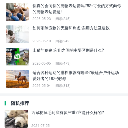
你真的会向你的宠物表达爱吗?5种可爱的方式向你
的宠物表达爱意!
2026-05-23
阅读(245)
如何消除宠物的无聊和焦虑:实用方法及建议
2026-05-19
阅读(242)
山猫与猞猁:它们之间的主要区别是什么?
2026-05-05
阅读(473)
适合各种运动的搭档推荐有哪些?最适合户外运动
爱好者的18种宠物!
2026-05-04
阅读(313)
随机推荐
西藏梗掉毛到底有多严重?它是什么样的?
2024-07-25