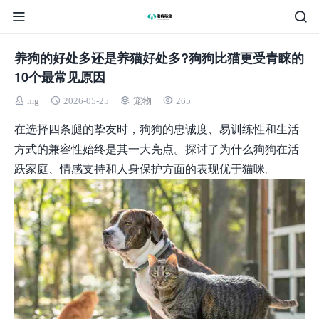
养狗的好处多还是养猫好处多?狗狗比猫更受青睐的
10个最常见原因
mg
2026-05-25
宠物
265
在选择四条腿的挚友时，狗狗的忠诚度、易训练性和生活
方式的兼容性始终是其一大亮点。探讨了为什么狗狗在活
跃家庭、情感支持和人身保护方面的表现优于猫咪。