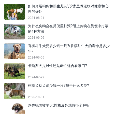
如何介绍狗狗和新生儿认识?家里养宠物对健康和心
理的好处
2024-08-21
为什么狗狗会在粪便里打滚?阻止狗狗在粪便中打滚
的4种方法
2024-09-06
香槟斗牛犬要多少钱一只?(香槟斗牛犬的寿命是多少
年)
2024-06-05
卡斯罗犬是雄性还是雌性适合看家门?
2024-07-22
柯基犬幼犬多少钱一只?属于什么犬类?
2025-10-31
迷你德国牧羊犬:性格及外观特征全解析