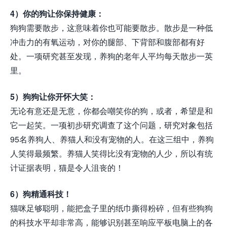
4）你的狗让你保持健康：
狗狗需要散步，这意味着你也可能要散步。散步是一种低
冲击力的有氧运动，对你的腿部、下背部和腹部都有好
处。一项研究甚至发现，养狗的老年人平均每天散步一英
里。
5）狗狗让你开怀大笑：
无论有意还是无意，你都会嘲笑你的狗，或者，希望是和
它一起笑。一项初步研究调查了这个问题，研究对象包括
95名养狗人、养猫人和没有宠物的人。在这三组中，养狗
人笑得最频繁。养猫人笑得比没有宠物的人少，所以有统
计证据表明，猫是令人沮丧的！
6）狗精通科技！
猫咪足够聪明，能把盒子里的纸巾撕得粉碎，但有些狗狗
的科技水平却非常高，能够识别甚至响应平板电脑上的各