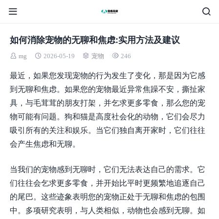
如何消除宠物的无聊和焦虑:实用方法及建议
mg
2026-05-19
宠物
246
最近，如果您发现宠物的行为发生了变化，那是因为它感
到无聊和焦虑。如果您的宠物最近异常焦躁不安，撕扯家
具，与毛茸茸的朋友打架，并乞求更多零食，那么您的宠
物可能有问题。狗和猫是高度社会化的动物，它们会尽力
吸引所有的关注和娱乐。当它们独自离开家时，它们往往
会产生焦虑和无聊。
当我们的宠物感到无聊时，它们无法表达自己的需求。它
们往往会乞求更多零食，并开始比平时更频繁地追逐自己
的尾巴。这些迹象表明您的宠物正处于无聊和焦虑的包围
中。多项研究表明，与人类相似，动物也会感到无聊。如