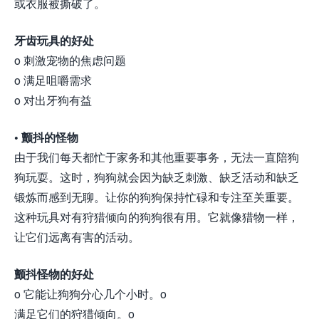
或衣服被撕破了。
牙齿玩具的好处
o 刺激宠物的焦虑问题
o 满足咀嚼需求
o 对出牙狗有益
• 颤抖的怪物
由于我们每天都忙于家务和其他重要事务，无法一直陪狗
狗玩耍。这时，狗狗就会因为缺乏刺激、缺乏活动和缺乏
锻炼而感到无聊。让你的狗狗保持忙碌和专注至关重要。
这种玩具对有狩猎倾向的狗狗很有用。它就像猎物一样，
让它们远离有害的活动。
颤抖怪物的好处
o 它能让狗狗分心几个小时。o
满足它们的狩猎倾向。o