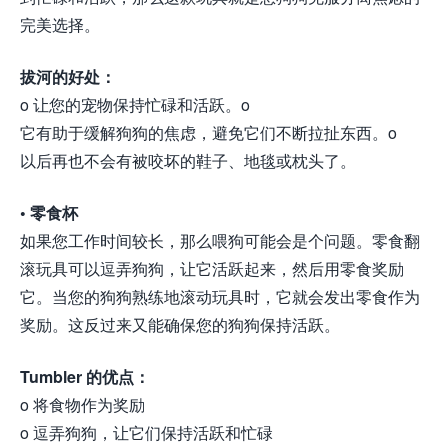
完美选择。
拔河的好处：
o 让您的宠物保持忙碌和活跃。o
它有助于缓解狗狗的焦虑，避免它们不断拉扯东西。o
以后再也不会有被咬坏的鞋子、地毯或枕头了。
• 零食杯
如果您工作时间较长，那么喂狗可能会是个问题。零食翻
滚玩具可以逗弄狗狗，让它活跃起来，然后用零食奖励
它。当您的狗狗熟练地滚动玩具时，它就会发出零食作为
奖励。这反过来又能确保您的狗狗保持活跃。
Tumbler 的优点：
o 将食物作为奖励
o 逗弄狗狗，让它们保持活跃和忙碌