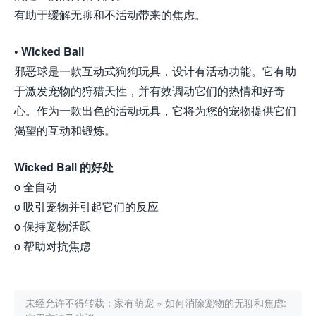
有助于缓解无聊和不活动带来的焦虑。
• Wicked Ball
邪恶球是一款互动式狗狗玩具，设计有活动功能。它有助
于激发宠物的狩猎天性，并有效调动它们的热情和好奇
心。作为一款出色的活动玩具，它将为您的宠物提供它们
渴望的互动和锻炼。
Wicked Ball 的好处
o 全自动
o 吸引宠物并引起它们的反应
o 保持宠物活跃
o 帮助对抗焦虑
未经允许不得转载：
家有萌宠
»
如何消除宠物的无聊和焦虑: