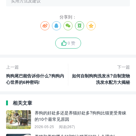
实用方法及建议
分享到：
0 赞
上一篇
下一篇
狗狗尾巴能告诉你什么?狗狗内
如何自制狗狗洗发水?自制宠物
心世界的6种密码!
洗发水配方大揭秘
相关文章
养狗的好处多还是养猫好处多?狗狗比猫更受青睐
的10个最常见原因
2026-05-25
阅读(267)