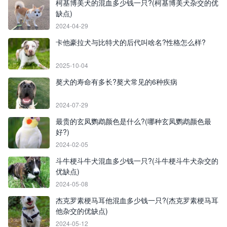
柯基博美犬的混血多少钱一只?(柯基博美犬杂交的优
缺点)
2024-04-29
卡他豪拉犬与比特犬的后代叫啥名?性格怎么样?
2025-10-04
獒犬的寿命有多长?獒犬常见的6种疾病
2024-07-29
最贵的玄凤鹦鹉颜色是什么?(哪种玄凤鹦鹉颜色最
好?)
2024-02-05
斗牛梗斗牛犬混血多少钱一只?(斗牛梗斗牛犬杂交的
优缺点)
2024-05-08
杰克罗素梗马耳他混血多少钱一只?(杰克罗素梗马耳
他杂交的优缺点)
2024-05-12