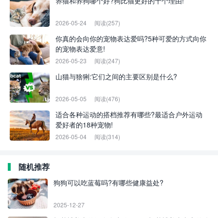
养猫和养狗哪个好?狗比猫更好的十个理由!
2026-05-24
阅读(257)
你真的会向你的宠物表达爱吗?5种可爱的方式向你
的宠物表达爱意!
2026-05-23
阅读(247)
山猫与猞猁:它们之间的主要区别是什么?
2026-05-05
阅读(476)
适合各种运动的搭档推荐有哪些?最适合户外运动
爱好者的18种宠物!
2026-05-04
阅读(314)
随机推荐
狗狗可以吃蓝莓吗?有哪些健康益处?
2025-12-27