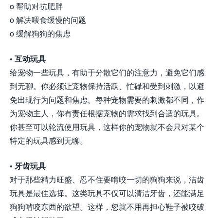
o 帮助对抗肥胖
o 解决喂食缓慢的问题
o 缓解狗狗的焦虑
• 互动玩具
给宠物一些玩具，有助于分散它们的注意力，避免它们感
到无聊。你必须让宠物保持活跃、忙碌和受到刺激，以避
免出现行为问题和焦虑。每种宠物需要的刺激都不同，作
为宠物主人，你有责任根据宠物的需求找到合适的玩具。
你甚至可以轮流使用玩具，这样你的宠物就不会只对某个
特定的玩具感到无聊。
• 牙齿玩具
对于那些精力旺盛、忍不住要啃咬一切的狗狗来说，洁齿
玩具是最佳选择。这类玩具不仅可以清洁牙齿，还能满足
狗狗啃咬东西的欲望。这样，您就不用再担心鞋子被咬破