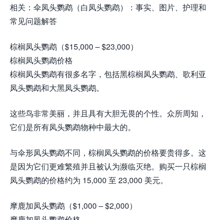
相关：伞凤头鹦鹉（白凤头鹦鹉）：事实、图片、护理和
常见问题解答
棕榈凤头鹦鹉（$15,000 – $23,000）
棕榈凤头鹦鹉价格
棕榈凤头鹦鹉有很多名字，包括黑棕榈凤头鹦鹉、歌利亚
凤头鹦鹉和大黑凤头鹦鹉。
这些鸟非常美丽，并且具有大胆无畏的个性。众所周知，
它们是所有凤头鹦鹉物种中最大的。
与伞形凤头鹦鹉不同，棕榈凤头鹦鹉的价格要贵得多。这
是因为它们更难繁殖并且被认为濒临灭绝。购买一只棕榈
凤头鹦鹉的价格约为 15,000 至 23,000 美元。
摩鹿加凤头鹦鹉（$1,000 – $2,000）
摩鹿加凤头鹦鹉价格