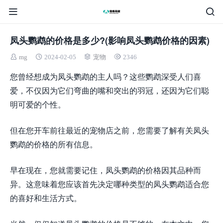
凤头鹦鹉的价格是多少?(影响凤头鹦鹉价格的因素)
mg
2024-02-05
宠物
2346
您曾经想成为凤头鹦鹉的主人吗？这些鹦鹉深受人们喜
爱，不仅因为它们弯曲的嘴和突出的羽冠，还因为它们聪
明可爱的个性。
但在您开车前往最近的宠物店之前，您需要了解有关凤头
鹦鹉的价格的所有信息。
早在现在，您就需要记住，凤头鹦鹉的价格因其品种而
异。这意味着您应该首先决定哪种类型的凤头鹦鹉适合您
的喜好和生活方式。