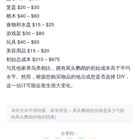
笼盖 $20 – $30
栖木 $40 – $60
食物和水盘 $15 – $25
游戏架 $30 – $80
玩具 $40 – $60
美容用品 $15 – $20
初始总成本 $310 – $675
与其他家养鸟类相比，拥有凤头鹦鹉的初始成本高于平均
水平。然而，根据您购买物品的地点或您是否选择 DIY，
这一估计可能会发生很大变化。
未经允许不得转载：
家有萌宠
»
凤头鹦鹉的价格是多少?(影
响凤头鹦鹉价格的因素)
分享到：