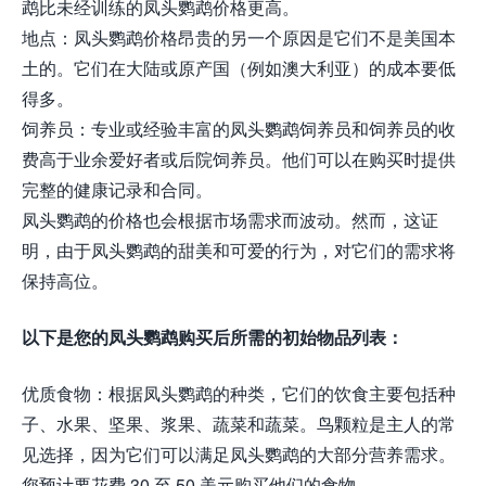
鹉比未经训练的凤头鹦鹉价格更高。
地点：凤头鹦鹉价格昂贵的另一个原因是它们不是美国本
土的。它们在大陆或原产国（例如澳大利亚）的成本要低
得多。
饲养员：专业或经验丰富的凤头鹦鹉饲养员和饲养员的收
费高于业余爱好者或后院饲养员。他们可以在购买时提供
完整的健康记录和合同。
凤头鹦鹉的价格也会根据市场需求而波动。然而，这证
明，由于凤头鹦鹉的甜美和可爱的行为，对它们的需求将
保持高位。
以下是您的凤头鹦鹉购买后所需的初始物品列表：
优质食物：根据凤头鹦鹉的种类，它们的饮食主要包括种
子、水果、坚果、浆果、蔬菜和蔬菜。鸟颗粒是主人的常
见选择，因为它们可以满足凤头鹦鹉的大部分营养需求。
您预计要花费 30 至 50 美元购买他们的食物。