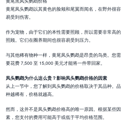
黄尾黑凤头鹦鹉价格
黄尾凤头鹦鹉以其黄色的脸颊和尾翼而闻名，在野外很容
易受到伤害。
作为宠物，由于它们的本性需要照顾，所以需要非常高的
照顾。它们在圈养期间也很容易受到压力。
与其他稀有物种一样，黄尾凤头鹦鹉是昂贵的鸟类。您需
要花费 7,500 至 15,000 美元才能将一件带回家。
凤头鹦鹉为什么这么贵？影响凤头鹦鹉价格的因素
从上一节中，您了解到凤头鹦鹉的价格取决于其品种。品
种越稀有，价格就越高。
然而，这并不是凤头鹦鹉价格高的唯一原因。根据某些因
素，您支付的费用可能高于或低于平均价格范围。