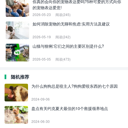
你真的会向你的宠物表达爱吗?5种可爱的方式向你
的宠物表达爱意!
2026-05-23
阅读(245)
如何消除宠物的无聊和焦虑:实用方法及建议
2026-05-19
阅读(242)
山猫与猞猁:它们之间的主要区别是什么?
2026-05-05
阅读(473)
随机推荐
为什么狗狗总是咬主人?狗狗爱咬东西的七个原因
2024-09-06
盘点有关约克夏犬最佳的10个救援领养地点
2024-06-30