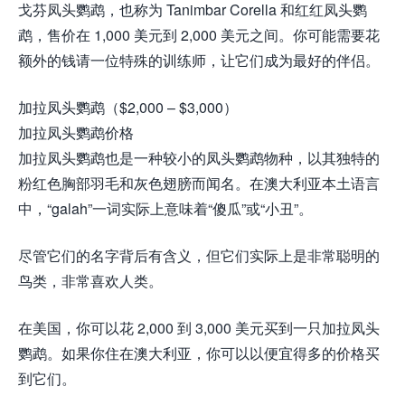
戈芬凤头鹦鹉，也称为 Tanimbar Corella 和红红凤头鹦
鹉，售价在 1,000 美元到 2,000 美元之间。你可能需要花
额外的钱请一位特殊的训练师，让它们成为最好的伴侣。
加拉凤头鹦鹉（$2,000 – $3,000）
加拉凤头鹦鹉价格
加拉凤头鹦鹉也是一种较小的凤头鹦鹉物种，以其独特的
粉红色胸部羽毛和灰色翅膀而闻名。在澳大利亚本土语言
中，“galah”一词实际上意味着“傻瓜”或“小丑”。
尽管它们的名字背后有含义，但它们实际上是非常聪明的
鸟类，非常喜欢人类。
在美国，你可以花 2,000 到 3,000 美元买到一只加拉凤头
鹦鹉。如果你住在澳大利亚，你可以以便宜得多的价格买
到它们。