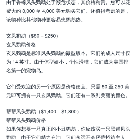
由于香橼凤头鹦鹉处于濒危状态，其价格稍贵。您可以花
费大约 3,000 至 4,000 美元购买它们。还值得考虑的是，
该物种比其他物种更容易患鹦鹉热。
玄凤鹦鹉（$80 – $250）
玄凤鹦鹉价格
玄凤鹦鹉是标准凤头鹦鹉的微型版本。它们的成人尺寸仅
为 14 英寸。由于体型娇小，个性滑稽，它们成为美国排
名第一的宠物鸟。
它们受欢迎的另一个原因是价格便宜。只需 80 至 250 美
元即可拥有一只玄凤鹦鹉。它们还有一系列美丽的颜色。
帮帮凤头鹦鹉（$1,400 – $1,800）
帮帮凤头鹦鹉价格
如果你想要一只真正的小丑鹦鹉，你应该买一只黑帮凤头
鹦鹉。由于它们精力充沛，它们永远不会厌倦招待主人。