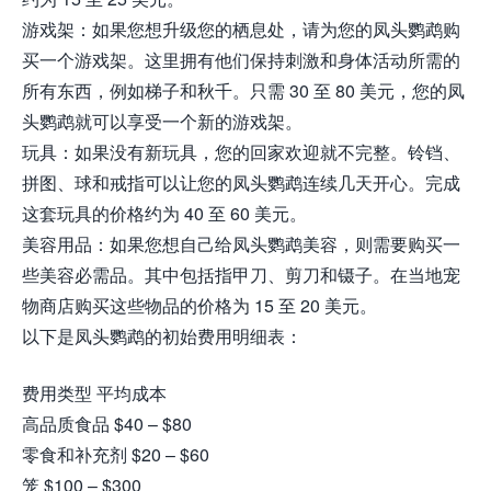
游戏架：如果您想升级您的栖息处，请为您的凤头鹦鹉购
买一个游戏架。这里拥有他们保持刺激和身体活动所需的
所有东西，例如梯子和秋千。只需 30 至 80 美元，您的凤
头鹦鹉就可以享受一个新的游戏架。
玩具：如果没有新玩具，您的回家欢迎就不完整。铃铛、
拼图、球和戒指可以让您的凤头鹦鹉连续几天开心。完成
这套玩具的价格约为 40 至 60 美元。
美容用品：如果您想自己给凤头鹦鹉美容，则需要购买一
些美容必需品。其中包括指甲刀、剪刀和镊子。在当地宠
物商店购买这些物品的价格为 15 至 20 美元。
以下是凤头鹦鹉的初始费用明细表：
费用类型 平均成本
高品质食品 $40 – $80
零食和补充剂 $20 – $60
笼 $100 – $300