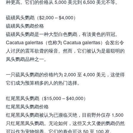
种更高。它们的价格从 5,000 美元到 6,500 美元不等。
硫磺凤头鹦鹉（$2,000 – $4,000）
硫磺凤头鹦鹉价格
硫磺凤头鹦鹉是一种大型白色鹦鹉，有淡黄色的羽冠。
Cacatua galeritas（也称为 Cacatua galeritas）会发出令
人讨厌的震耳欲聋的噪音。然而，它们被认为是最聪明的
凤头鹦鹉品种之一。
一只硫凤头鹦鹉的价格约为 2,000 至 4,000 美元，这使得
它们成为预算稍多的人的热门选择。
红尾黑凤头鹦鹉（$15,000 – $40,000）
红尾黑凤头鹦鹉价格
红尾黑凤头鹦鹉被认为已濒临灭绝，目前野外仅存 1,500
只红尾黑凤头鹦鹉。无论如何，这些又大又傻的鹦鹉仍然
可以作为宠物饲养。它们的寿命可达 50 至 100 岁。