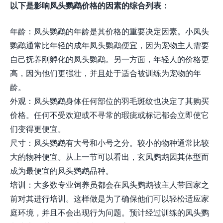
以下是影响凤头鹦鹉价格的因素的综合列表：
年龄：凤头鹦鹉的年龄是其价格的重要决定因素。小凤头
鹦鹉通常比年轻的成年凤头鹦鹉便宜，因为宠物主人需要
自己抚养刚孵化的凤头鹦鹉。另一方面，年轻人的价格更
高，因为他们更强壮，并且处于适合被训练为宠物的年
龄。
外观：凤头鹦鹉身体任何部位的羽毛斑纹也决定了其购买
价格。任何不受欢迎或不寻常的瑕疵或标记都会立即使它
们变得更便宜。
尺寸：凤头鹦鹉有大号和小号之分。较小的物种通常比较
大的物种便宜。从上一节可以看出，玄凤鹦鹉因其体型而
成为最便宜的凤头鹦鹉品种。
培训：大多数专业饲养员都会在凤头鹦鹉被主人带回家之
前对其进行培训。这样做是为了确保他们可以轻松适应家
庭环境，并且不会出现行为问题。预计经过训练的凤头鹦