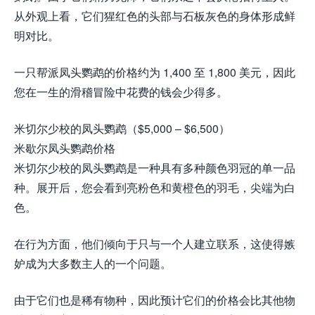
从外观上看，它们猩红色的头部与石板灰色的身体形成鲜
明对比。
一只帮派凤头鹦鹉的价格约为 1,400 至 1,800 美元，因此
您在一生的滑稽冒险中花费的钱会少得多。
米切尔少校的凤头鹦鹉（$5,000 – $6,500）
米歇尔凤头鹦鹉价格
米切尔少校的凤头鹦鹉是一种具有多种颜色羽冠的单一品
种。展开后，您会看到亮粉色和黄橙色的羽毛，尖端为白
色。
在行为方面，他们倾向于只与一个人建立联系，这使得嫉
妒成为大多数主人的一个问题。
由于它们也是稀有物种，因此预计它们的价格会比其他物