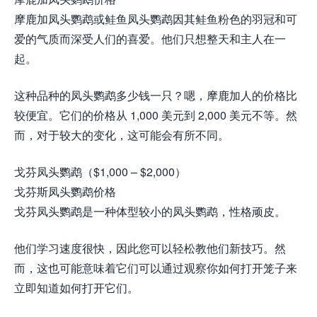
摩鹿加凤头鹦鹉或鲑鱼凤头鹦鹉因其鲑鱼粉色的羽冠和可
爱的气质而深受人们的喜爱。他们只想整天和主人在一
起。
这种品种的凤头鹦鹉多少钱一只？嗯，摩鹿加人的价格比
较便宜。它们的价格从 1,000 美元到 2,000 美元不等。然
而，对于较大的变化，这可能会有所不同。
戈芬凤头鹦鹉（$1,000 – $2,000）
戈芬斯凤头鹦鹉价格
戈芬凤头鹦鹉是一种体型较小的凤头鹦鹉，性格顽皮。
他们学习速度很快，因此您可以轻松教他们新技巧。然
而，这也可能意味着它们可以通过观察你如何打开笼子来
立即知道如何打开它们。