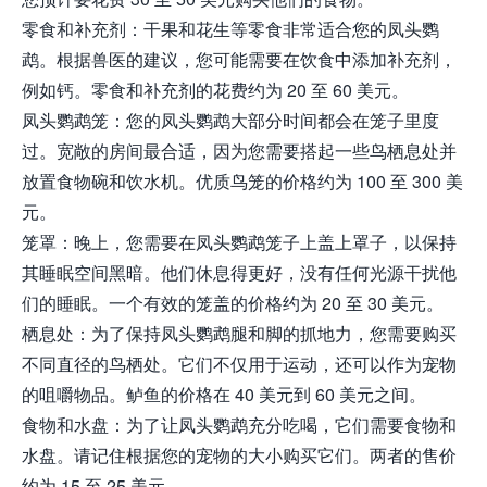
零食和补充剂：干果和花生等零食非常适合您的凤头鹦
鹉。根据兽医的建议，您可能需要在饮食中添加补充剂，
例如钙。零食和补充剂的花费约为 20 至 60 美元。
凤头鹦鹉笼：您的凤头鹦鹉大部分时间都会在笼子里度
过。宽敞的房间最合适，因为您需要搭起一些鸟栖息处并
放置食物碗和饮水机。优质鸟笼的价格约为 100 至 300 美
元。
笼罩：晚上，您需要在凤头鹦鹉笼子上盖上罩子，以保持
其睡眠空间黑暗。他们休息得更好，没有任何光源干扰他
们的睡眠。一个有效的笼盖的价格约为 20 至 30 美元。
栖息处：为了保持凤头鹦鹉腿和脚的抓地力，您需要购买
不同直径的鸟栖处。它们不仅用于运动，还可以作为宠物
的咀嚼物品。鲈鱼的价格在 40 美元到 60 美元之间。
食物和水盘：为了让凤头鹦鹉充分吃喝，它们需要食物和
水盘。请记住根据您的宠物的大小购买它们。两者的售价
约为 15 至 25 美元。