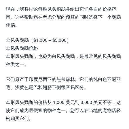
现在，我将讨论每种凤头鹦鹉并给出它们各自的价格范
围。这将帮助您在考虑分配的预算的同时选择下一个鹦鹉
伴侣。
伞凤头鹦鹉（$1,000 – $3,000）
伞凤头鹦鹉价格
伞形凤头鹦鹉，也称为白凤头鹦鹉，是最常见的凤头鹦鹉
种类之一。
它们原产于印度尼西亚的热带森林。它们的纯白色羽冠羽
毛、浅黄色尾巴和翅膀下侧很容易区分。
伞形凤头鹦鹉的价格从 1,000 美元到 3,000 美元不等，这
使它们成为最便宜的物种之一。您可以在当地的宠物店轻
松购买它们。