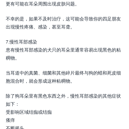
更有可能在耳朵周围出现皮肤问题。
不幸的是，如果不及时治疗，这可能会导致你的四足朋友
出现慢性疼痛、感染，甚至耳聋。
7.慢性耳部感染
患有慢性耳部感染的犬只的耳朵里通常容易出现黑色的粘
稠物。
当耳道中的真菌、细菌和其他碎片最终与狗的蜡和死皮细
胞混合时，就会形成这种粘稠物。
除了狗耳朵里有黑色东西之外，慢性耳部感染的其他症状
如下：
受影响区域结痂或结痂
瘙痒
不断摇头