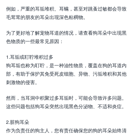
例如，严重的耳垢堆积、耳螨，甚至对跳蚤过敏都会导致
毛茸茸的朋友的耳朵出现深色粘稠物。
为了更好地了解宠物耳道的情况，请查看狗耳朵中出现黑
色物质的一些最常见原因：
1.耳垢或耵聍堆积过多
狗耳垢也称为耵聍，是一种油性物质，覆盖在狗的耳道内
部，有助于保护其免受死皮细胞、异物、污垢堆积和其他
刺激物的侵害。
然而，当耳洞中积聚过多耳垢时，可能会导致许多问题。
这些问题包括狗耳朵突然出现黑色分泌物、不适和炎症。
2.脏狗耳朵
作为负责任的狗主人，您有责任确保您的狗的耳朵始终清