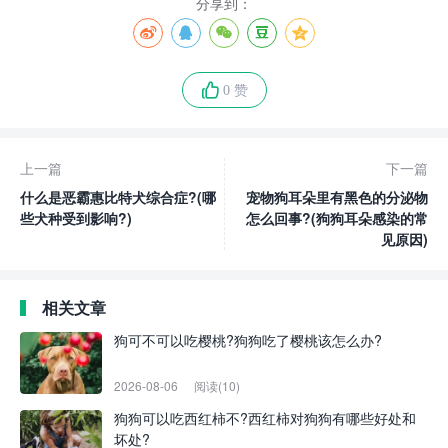
分享到：
0 赞
上一篇
下一篇
什么是恶霸惠比特犬综合症?(哪
宠物狗耳朵里有黑色的分泌物
些犬种受到影响?)
怎么回事?(狗狗耳朵感染的常
见原因)
相关文章
狗可不可以吃樱桃?狗狗吃了樱桃该怎么办?
2026-08-06
阅读(10)
狗狗可以吃西红柿不?西红柿对狗狗有哪些好处和
坏处?