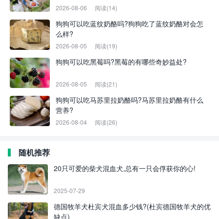
2026-08-06
阅读(14)
狗狗可以吃蓝纹奶酪吗?狗狗吃了蓝纹奶酪对会怎
么样?
2026-08-05
阅读(19)
狗狗可以吃黑莓吗?黑莓的有哪些奇妙益处?
2026-08-05
阅读(21)
狗狗可以吃马苏里拉奶酪吗?马苏里拉奶酪有什么
营养?
2026-08-04
阅读(26)
随机推荐
20只可爱的柴犬混血犬,总有一只会俘获你的心!
2025-07-29
德国牧羊犬杜宾犬混血多少钱?(杜宾德国牧羊犬的优
缺点)