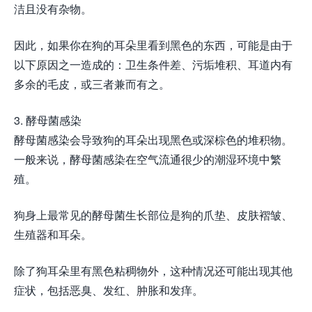
洁且没有杂物。
因此，如果你在狗的耳朵里看到黑色的东西，可能是由于
以下原因之一造成的：卫生条件差、污垢堆积、耳道内有
多余的毛皮，或三者兼而有之。
3. 酵母菌感染
酵母菌感染会导致狗的耳朵出现黑色或深棕色的堆积物。
一般来说，酵母菌感染在空气流通很少的潮湿环境中繁
殖。
狗身上最常见的酵母菌生长部位是狗的爪垫、皮肤褶皱、
生殖器和耳朵。
除了狗耳朵里有黑色粘稠物外，这种情况还可能出现其他
症状，包括恶臭、发红、肿胀和发痒。