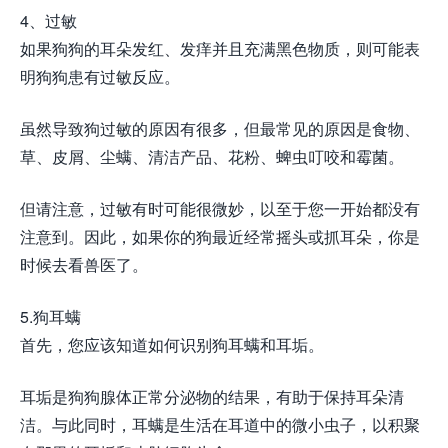
4、过敏
如果狗狗的耳朵发红、发痒并且充满黑色物质，则可能表
明狗狗患有过敏反应。
虽然导致狗过敏的原因有很多，但最常见的原因是食物、
草、皮屑、尘螨、清洁产品、花粉、蜱虫叮咬和霉菌。
但请注意，过敏有时可能很微妙，以至于您一开始都没有
注意到。因此，如果你的狗最近经常摇头或抓耳朵，你是
时候去看兽医了。
5.狗耳螨
首先，您应该知道如何识别狗耳螨和耳垢。
耳垢是狗狗腺体正常分泌物的结果，有助于保持耳朵清
洁。与此同时，耳螨是生活在耳道中的微小虫子，以积聚