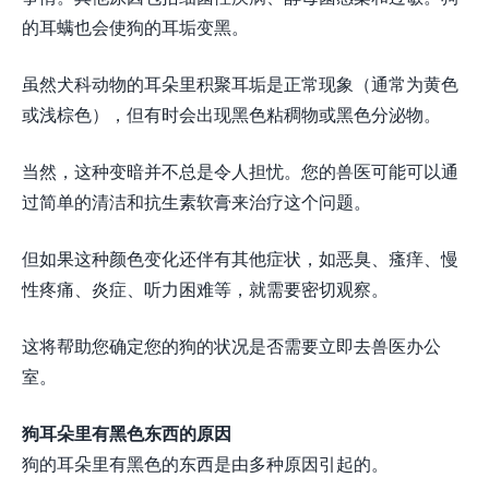
的耳螨也会使狗的耳垢变黑。
虽然犬科动物的耳朵里积聚耳垢是正常现象（通常为黄色
或浅棕色），但有时会出现黑色粘稠物或黑色分泌物。
当然，这种变暗并不总是令人担忧。您的兽医可能可以通
过简单的清洁和抗生素软膏来治疗这个问题。
但如果这种颜色变化还伴有其他症状，如恶臭、瘙痒、慢
性疼痛、炎症、听力困难等，就需要密切观察。
这将帮助您确定您的狗的状况是否需要立即去兽医办公
室。
狗耳朵里有黑色东西的原因
狗的耳朵里有黑色的东西是由多种原因引起的。