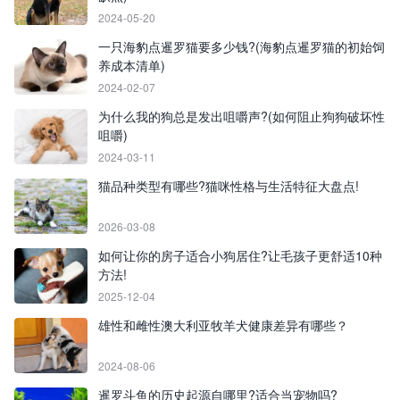
2024-05-20
一只海豹点暹罗猫要多少钱?(海豹点暹罗猫的初始饲
养成本清单)
2024-02-07
为什么我的狗总是发出咀嚼声?(如何阻止狗狗破坏性
咀嚼)
2024-03-11
猫品种类型有哪些?猫咪性格与生活特征大盘点!
2026-03-08
如何让你的房子适合小狗居住?让毛孩子更舒适10种
方法!
2025-12-04
雄性和雌性澳大利亚牧羊犬健康差异有哪些？
2024-08-06
暹罗斗鱼的历史起源自哪里?适合当宠物吗?