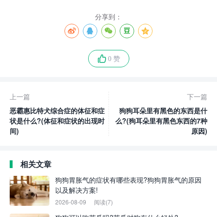
分享到：
0 赞
上一篇
下一篇
恶霸惠比特犬综合症的体征和症
狗狗耳朵里有黑色的东西是什
状是什么?(体征和症状的出现时
么?(狗耳朵里有黑色东西的7种
间)
原因)
相关文章
狗狗胃胀气的症状有哪些表现?狗狗胃胀气的原因
以及解决方案!
2026-08-09
阅读(7)