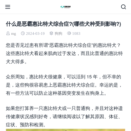
什么是恶霸惠比特犬综合症?(哪些犬种受到影响?)
mg
2024-03-19
狗狗
1083
您是否见过患有所谓“恶霸惠比特犬综合症”的惠比特犬？
这些惠比特犬看起来肌肉过于发达，而且比普通的惠比特
犬大得多。
众所周知，惠比特犬很健康，可以活到 15 年，但不幸的
是，这些狗很容易患上恶霸惠比特犬综合症。幸运的是，
有一些方法可以防止这种基因突变发生在狗身上。
如果您打算养一只惠比特犬或一只普通狗，并且对这种遗
传健康状况感到好奇，请继续阅读以了解其原因、体征、
症状、预防和检测。