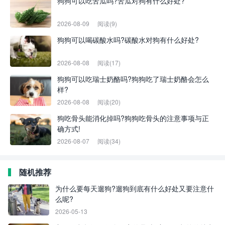
狗狗可以吃苦瓜吗?苦瓜对狗有什么好处?
2026-08-09
阅读(9)
狗狗可以喝碳酸水吗?碳酸水对狗有什么好处?
2026-08-08
阅读(17)
狗狗可以吃瑞士奶酪吗?狗狗吃了瑞士奶酪会怎么
样?
2026-08-08
阅读(20)
狗吃骨头能消化掉吗?狗狗吃骨头的注意事项与正
确方式!
2026-08-07
阅读(34)
随机推荐
为什么要每天遛狗?遛狗到底有什么好处又要注意什
么呢?
2026-05-13