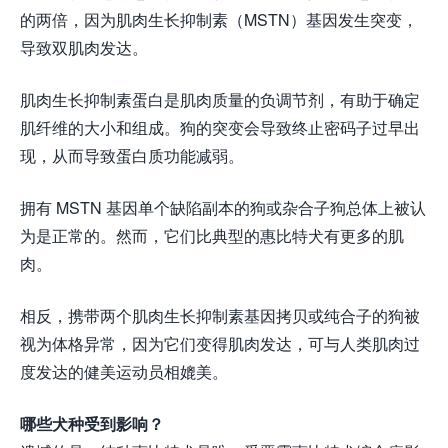
的两倍，因为肌肉生长抑制素（MSTN）基因发生突变，
导致双肌肉发达。
肌肉生长抑制素蛋白是肌肉质量的负调节剂，有助于确定
肌纤维的大小和组成。狗的突变会导致终止密码子过早出
现，从而导致蛋白质功能减弱。
拥有 MSTN 基因单个缺陷副本的狗或杂合子狗总体上被认
为是正常的。然而，它们比典型的惠比特犬有更多的肌
肉。
相反，携带两个肌肉生长抑制素基因拷贝或纯合子的狗被
视为体格异常，因为它们变得肌肉发达，可与人类肌肉过
度发达的健美运动员相媲美。
哪些犬种受到影响？