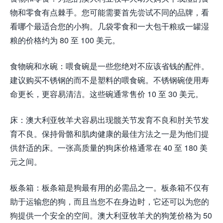
物和零食有点棘手。您可能需要首先尝试不同的品牌，看
看哪个最适合您的小狗。几袋零食和一大包干粮或一罐湿
粮的价格约为 80 至 100 美元。
食物碗和水碗：喂食碗是一些您绝对不应该省钱的配件。
建议购买不锈钢的而不是塑料的喂食碗。不锈钢碗使用寿
命更长，更容易清洁。这些碗通常售价 10 至 30 美元。
床：澳大利亚牧羊犬容易出现髋关节发育不良和肘关节发
育不良。保持骨骼和肌肉健康的最佳方法之一是为他们提
供舒适的床。一张高质量的狗床价格通常在 40 至 180 美
元之间。
板条箱：板条箱是狗最有用的必需品之一。板条箱不仅有
助于运输您的狗，而且当您不在身边时，它还可以为您的
狗提供一个安全的空间。澳大利亚牧羊犬的狗笼价格为 50