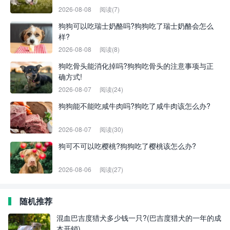
2026-08-08
阅读(7)
狗狗可以吃瑞士奶酪吗?狗狗吃了瑞士奶酪会怎么
样?
2026-08-08
阅读(8)
狗吃骨头能消化掉吗?狗狗吃骨头的注意事项与正
确方式!
2026-08-07
阅读(24)
狗狗能不能吃咸牛肉吗?狗吃了咸牛肉该怎么办?
2026-08-07
阅读(30)
狗可不可以吃樱桃?狗狗吃了樱桃该怎么办?
2026-08-06
阅读(27)
随机推荐
混血巴吉度猎犬多少钱一只?(巴吉度猎犬的一年的成
本开销)