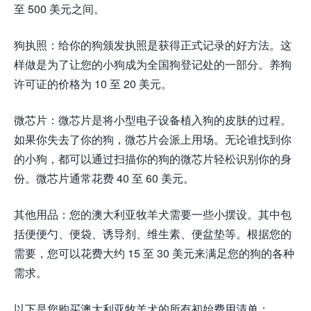
至 500 美元之间。
狗执照：给你的狗颁发执照是获得正式记录的好方法。这
样做是为了让您的小狗成为全国狗登记处的一部分。养狗
许可证的价格为 10 至 20 美元。
微芯片：微芯片是将小型电子设备植入狗的皮肤的过程。
如果你失去了你的狗，微芯片会派上用场。无论谁找到你
的小狗，都可以通过扫描你的狗的微芯片轻松识别你的身
份。微芯片通常花费 40 至 60 美元。
其他用品：您的澳大利亚牧羊犬需要一些小摆设。其中包
括便便勺、便袋、诱导剂、维生素、便盆垫等。根据您的
需要，您可以花费大约 15 至 30 美元来满足您的狗的各种
需求。
以下是您购买澳大利亚牧羊犬的所有初始费用清单：