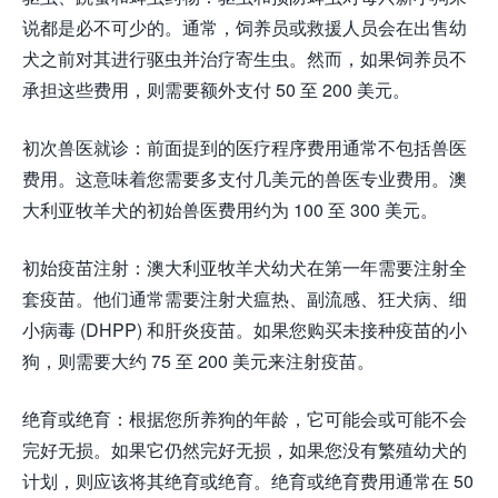
说都是必不可少的。通常，饲养员或救援人员会在出售幼
犬之前对其进行驱虫并治疗寄生虫。然而，如果饲养员不
承担这些费用，则需要额外支付 50 至 200 美元。
初次兽医就诊：前面提到的医疗程序费用通常不包括兽医
费用。这意味着您需要多支付几美元的兽医专业费用。澳
大利亚牧羊犬的初始兽医费用约为 100 至 300 美元。
初始疫苗注射：澳大利亚牧羊犬幼犬在第一年需要注射全
套疫苗。他们通常需要注射犬瘟热、副流感、狂犬病、细
小病毒 (DHPP) 和肝炎疫苗。如果您购买未接种疫苗的小
狗，则需要大约 75 至 200 美元来注射疫苗。
绝育或绝育：根据您所养狗的年龄，它可能会或可能不会
完好无损。如果它仍然完好无损，如果您没有繁殖幼犬的
计划，则应该将其绝育或绝育。绝育或绝育费用通常在 50