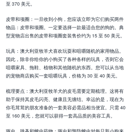
至 370 美元。
皮带和项圈：一旦收到小狗，您应该立即为它们购买两件
物品：皮带和项圈。一定要选择一款最适合您的狗的。典
型宠物店出售的皮带和项圈套装售价约为 15 至 50 美元。
玩具：澳大利亚牧羊犬喜欢玩耍和咀嚼随机的家用物品。
因此，除非你给你的小狗买了各种各样的玩具，否则它会
咀嚼家具、拖鞋、植物和其他随机的东西。您可以从当地
的宠物商店购买一套咀嚼玩具，价格为 30 至 40 美元。
梳理要点：澳大利亚牧羊犬的皮毛需要定期梳理。这将有
助于保持其皮毛闪亮、健康且无缠结。幸运的是，现在为
你毛茸茸的朋友准备的一套美容必需品相当便宜。只需 40
至 160 美元，您就可以获得一套高品质的美容工具。
驱虫、跳蚤和蜱虫药物：驱虫和预防蜱虫对每只新小狗来