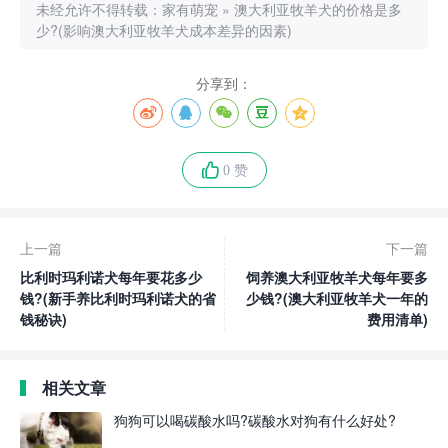
未经允许不得转载：
家有萌宠
»
澳大利亚牧羊犬的价格是多
少?(影响澳大利亚牧羊犬成本差异的因素)
分享到：
0 赞
上一篇
下一篇
比利时玛利诺犬每年要花多少
饲养澳大利亚牧羊犬每年要多
钱?(新手养比利时玛利诺犬的省
少钱?(澳大利亚牧羊犬一年的
钱秘诀)
费用清单)
相关文章
狗狗可以喝碳酸水吗?碳酸水对狗有什么好处?