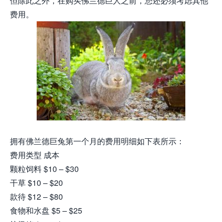
但除此之外，在购买佛兰德巨人之前，您还必须考虑其他
费用。
拥有佛兰德巨兔第一个月的费用明细如下表所示：
费用类型 成本
颗粒饲料 $10 – $30
干草 $10 – $20
款待 $12 – $80
食物和水盘 $5 – $25