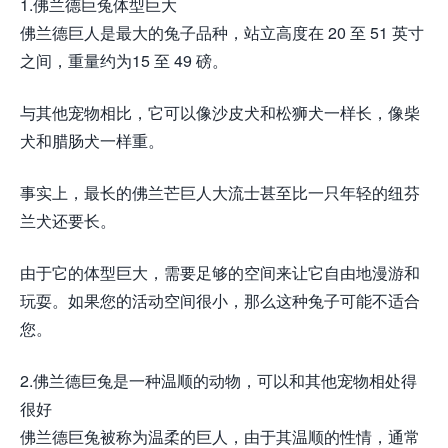
1.佛兰德巨兔体型巨大
佛兰德巨人是最大的兔子品种，站立高度在 20 至 51 英寸
之间，重量约为15 至 49 磅。
与其他宠物相比，它可以像沙皮犬和松狮犬一样长，像柴
犬和腊肠犬一样重。
事实上，最长的佛兰芒巨人大流士甚至比一只年轻的纽芬
兰犬还要长。
由于它的体型巨大，需要足够的空间来让它自由地漫游和
玩耍。如果您的活动空间很小，那么这种兔子可能不适合
您。
2.佛兰德巨兔是一种温顺的动物，可以和其他宠物相处得
很好
佛兰德巨兔被称为温柔的巨人，由于其温顺的性情，通常