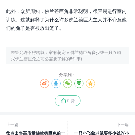
此外，众所周知，佛兰芒巨兔非常聪明，很容易进行室内
训练。这就解释了为什么许多佛兰德巨人主人并不介意他
们的兔子是否被放出笼子。
未经允许不得转载：
家有萌宠
»
佛兰德巨兔多少钱一只?(购
买佛兰德巨兔之前必需要了解的5件事)
分享到：
0 赞
上一篇
下一篇
盘点出售高质量佛兰德巨兔前十
一只小飞象老鼠要多少钱?(小