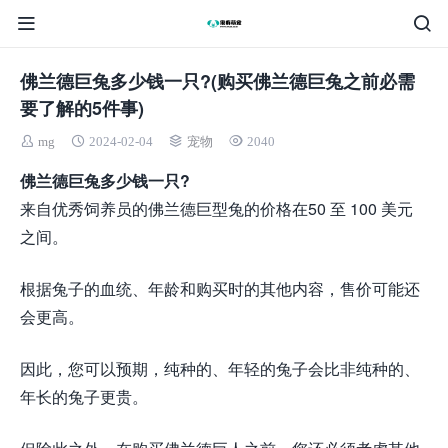
佛兰德巨兔多少钱一只?(购买佛兰德巨兔之前必需
要了解的5件事)
mg
2024-02-04
宠物
2040
佛兰德巨兔多少钱一只?
来自优秀饲养员的佛兰德巨型兔的价格在50 至 100 美元
之间。
根据兔子的血统、年龄和购买时的其他内容，售价可能还
会更高。
因此，您可以预期，纯种的、年轻的兔子会比非纯种的、
年长的兔子更贵。