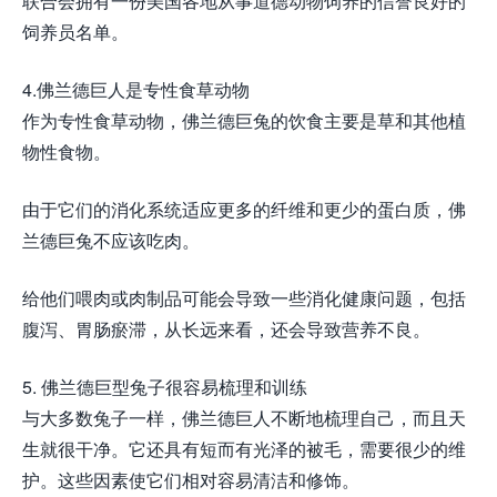
联合会拥有一份美国各地从事道德动物饲养的信誉良好的
饲养员名单。
4.佛兰德巨人是专性食草动物
作为专性食草动物，佛兰德巨兔的饮食主要是草和其他植
物性食物。
由于它们的消化系统适应更多的纤维和更少的蛋白质，佛
兰德巨兔不应该吃肉。
给他们喂肉或肉制品可能会导致一些消化健康问题，包括
腹泻、胃肠瘀滞，从长远来看，还会导致营养不良。
5. 佛兰德巨型兔子很容易梳理和训练
与大多数兔子一样，佛兰德巨人不断地梳理自己，而且天
生就很干净。它还具有短而有光泽的被毛，需要很少的维
护。这些因素使它们相对容易清洁和修饰。