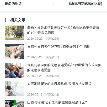
排名的地点
飞象鼠与花式鼠的区别)
相关文章
养狗的好处多还是养猫好处多?狗狗比猫更受青睐
的10个最常见原因
2026-05-25
阅读(265)
养猫和养狗哪个好?狗比猫更好的十个理由!
2026-05-24
阅读(257)
你真的会向你的宠物表达爱吗?5种可爱的方式向你
的宠物表达爱意!
2026-05-23
阅读(245)
如何消除宠物的无聊和焦虑:实用方法及建议
2026-05-19
阅读(242)
山猫与猞猁:它们之间的主要区别是什么?