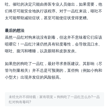
吐。催吐的决定只能由兽医专业人员做出，如果需要，他
们将尽可能安全地执行该程序。对于一品红来说，呕吐不
太可能帮助减轻症状，甚至可能使症状变得更糟。
最后的想法
虽然一品红对狗来说没有剧毒，但这并不意味着它们应该
咀嚼它！一品红汁液仍然具有轻度毒性，会导致流口水、
呕吐、腹泻和嗜睡，以及眼睛和皮肤发炎。
如果您的狗吃了一品红，最好寻求兽医建议。其影响（尽
管与剂量相关）并不总是可预测的，某些狗（例如小狗和
小型犬）出现并发症的风险较高。
未经允许不得转载：
家有萌宠
»
狗狗吃了一品红怎么办?一品
红对狗有毒吗?