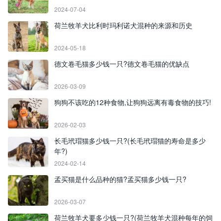
2024-07-04
荷兰牧羊犬比利时玛利诺犬混种的来源和历史
2024-05-18
德文卷毛猫多少钱一只?德文卷毛猫的优缺点
2026-03-09
狗狗不该吃的12种食物,让狗狗远离有毒食物的技巧!
2026-02-03
长毛玳瑁猫多少钱一只?(长毛玳瑁猫的寿命是多少
年?)
2024-02-14
孟买猫是什么品种的猫?孟买猫多少钱一只?
2026-03-07
荷兰牧羊犬要多少钱一只?(荷兰牧羊犬混种每年的饲