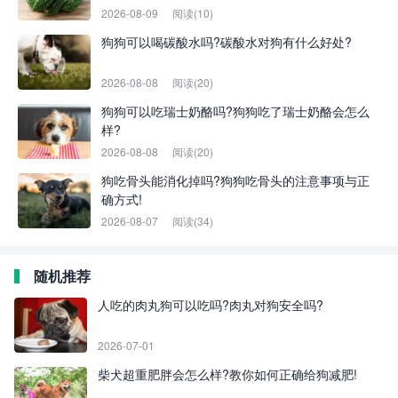
2026-08-09
阅读(10)
狗狗可以喝碳酸水吗?碳酸水对狗有什么好处?
2026-08-08
阅读(20)
狗狗可以吃瑞士奶酪吗?狗狗吃了瑞士奶酪会怎么
样?
2026-08-08
阅读(20)
狗吃骨头能消化掉吗?狗狗吃骨头的注意事项与正
确方式!
2026-08-07
阅读(34)
随机推荐
人吃的肉丸狗可以吃吗?肉丸对狗安全吗?
2026-07-01
柴犬超重肥胖会怎么样?教你如何正确给狗减肥!