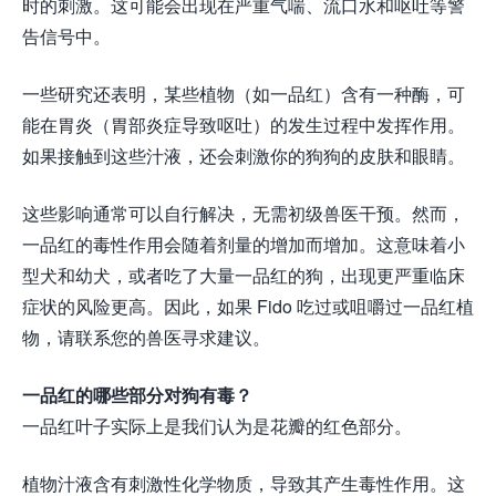
时的刺激。这可能会出现在严重气喘、流口水和呕吐等警
告信号中。
一些研究还表明，某些植物（如一品红）含有一种酶，可
能在胃炎（胃部炎症导致呕吐）的发生过程中发挥作用。
如果接触到这些汁液，还会刺激你的狗狗的皮肤和眼睛。
这些影响通常可以自行解决，无需初级兽医干预。然而，
一品红的毒性作用会随着剂量的增加而增加。这意味着小
型犬和幼犬，或者吃了大量一品红的狗，出现更严重临床
症状的风险更高。因此，如果 Fido 吃过或咀嚼过一品红植
物，请联系您的兽医寻求建议。
一品红的哪些部分对狗有毒？
一品红叶子实际上是我们认为是花瓣的红色部分。
植物汁液含有刺激性化学物质，导致其产生毒性作用。这