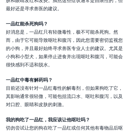
肤和眼睛发红和发炎。虽然这些症状通常是自限性的，但
最好还是寻求兽医的建议。
一品红能杀死狗吗？
好消息是，一品红只有轻微毒性，极不可能杀死狗。然
而，由于它可能导致呕吐和腹泻，因此您需要密切监视您
的小狗，并且最好始终寻求兽医专业人士的建议。尤其是
小狗和小型犬，如果停止进食并出现呕吐和腹泻，可能会
很快感到不适和脱水。
一品红中毒有解药吗？
目前还没有针对一品红毒性的解毒剂，但如果狗吃了它，
其影响通常很轻微，可能包括流口水、呕吐和腹泻，以及
对口腔、眼睛和皮肤的刺激。
我的狗吃了一品红，我应该让他呕吐吗？
切勿尝试让您的狗在吃了一品红或任何其他有毒物品后呕