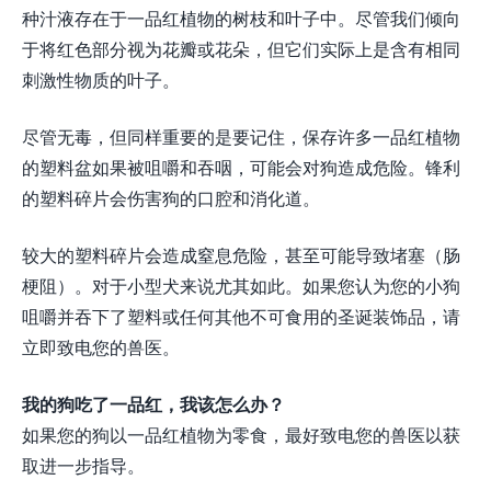
种汁液存在于一品红植物的树枝和叶子中。尽管我们倾向
于将红色部分视为花瓣或花朵，但它们实际上是含有相同
刺激性物质的叶子。
尽管无毒，但同样重要的是要记住，保存许多一品红植物
的塑料盆如果被咀嚼和吞咽，可能会对狗造成危险。锋利
的塑料碎片会伤害狗的口腔和消化道。
较大的塑料碎片会造成窒息危险，甚至可能导致堵塞（肠
梗阻）。对于小型犬来说尤其如此。如果您认为您的小狗
咀嚼并吞下了塑料或任何其他不可食用的圣诞装饰品，请
立即致电您的兽医。
我的狗吃了一品红，我该怎么办？
如果您的狗以一品红植物为零食，最好致电您的兽医以获
取进一步指导。