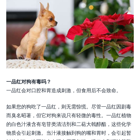
一品红对狗有毒吗？
一品红会对口腔和胃造成刺激，但食用后不会致命。
如果您的狗吃了一品红，则无需惊慌。尽管一品红因剧毒
而臭名昭著，但它对狗来说只有轻微的毒性。一品红植物
的白色汁液含有皂苷类清洁剂和二萜大戟醇酯，这些化学
物质会引起刺激。当汁液接触到狗的嘴和胃时，会引起暂