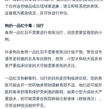
了任何这些物品或出现堵塞迹象，请立即联系您的兽医。
这被视为紧急情况，应尽快进行评估。
狗的一品红中毒：治疗
食用一品红后不需要进行兽医治疗，但您需要监视您的小
狗。
许多狗在食用一品红后不需要兽医治疗或干预。警告信号
通常是轻微的且具有自限性。然而，小型犬和幼犬或具有
更严重临床症状的犬可能需要兽医的关注。
一品红没有解毒剂。治疗的目的是控制临床症状。您的兽
医可能会开一些药物来帮助缓解胃部不适。他们还可能开
眼药膏来舒缓和保护受刺激的眼睛。如果小型犬或幼犬严
重脱水，则可能需要在医院静脉注射液体（静脉滴注），
尽管这种情况相对罕见。