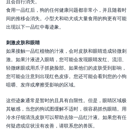
且会自行消失。
食用一品红后，狗的任何健康问题都非常小，并且随着时
间的推移会消失。小型犬和幼犬或大量食用的狗更有可能
出现以下一品红中毒迹象。
刺激皮肤和眼睛
如果接触一品红植物的汁液，会对皮肤和眼睛造成轻微刺
激。如果汁液进入眼睛，您可能会发现眼睛发红、流泪、
轻微眯眼或用爪子抓挠脸部。如果他们的皮肤受到影响，
您可能会注意到出现红色皮疹。您还可能会看到您的小狗
咀嚼、发痒或摩擦受影响的区域。
这些迹象通常是暂时的且具有自限性。但是，眼睛区域极
其敏感，当您的狗试图缓解不适时，很容易抓伤眼睛。用
冷水仔细清洗皮肤可以帮助去除一品红汁液。如果您有任
何疑虑或症状没有改善，请联系您的兽医。