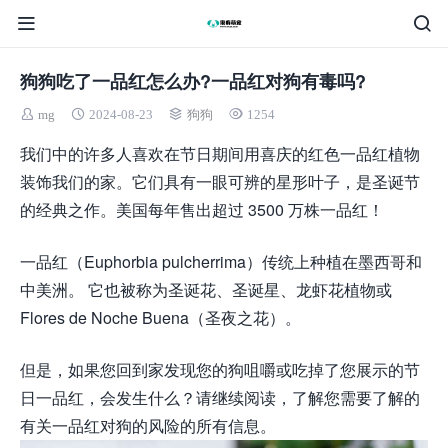
狗狗吃了一品红怎么办?一品红对狗有毒吗?
mg
2024-08-23
狗狗
1254
我们中的许多人喜欢在节日期间用喜庆的红色一品红植物
装饰我们的家。它们具有一眼可辨的星形叶子，是圣诞节
的经典之作。美国每年售出超过 3500 万株一品红！
一品红（Euphorbia pulcherrima）传统上种植在墨西哥和
中美洲。 它也被称为圣诞花、圣诞星、龙虾花植物或
Flores de Noche Buena（圣夜之花）。
但是，如果您回到家发现您的狗咀嚼或吃掉了您展示的节
日一品红，会发生什么？请继续阅读，了解您需要了解的
有关一品红对狗的风险的所有信息。