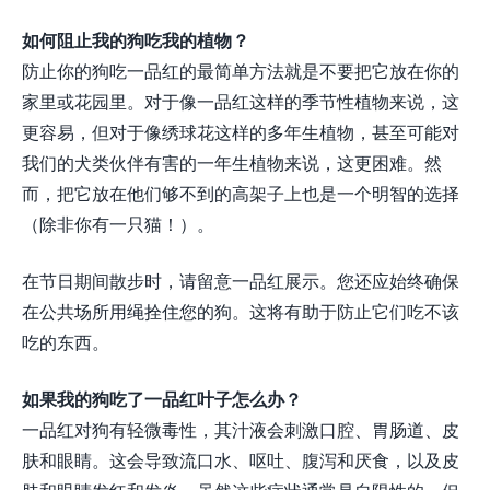
如何阻止我的狗吃我的植物？
防止你的狗吃一品红的最简单方法就是不要把它放在你的
家里或花园里。对于像一品红这样的季节性植物来说，这
更容易，但对于像绣球花这样的多年生植物，甚至可能对
我们的犬类伙伴有害的一年生植物来说，这更困难。然
而，把它放在他们够不到的高架子上也是一个明智的选择
（除非你有一只猫！）。
在节日期间散步时，请留意一品红展示。您还应始终确保
在公共场所用绳拴住您的狗。这将有助于防止它们吃不该
吃的东西。
如果我的狗吃了一品红叶子怎么办？
一品红对狗有轻微毒性，其汁液会刺激口腔、胃肠道、皮
肤和眼睛。这会导致流口水、呕吐、腹泻和厌食，以及皮