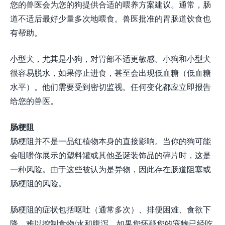
您的兽医会为您的狗提供合适的喂养方案建议。通常，肠
道不适后最好少量多次地喂食。兽医批准的胃肠道饮食也
有帮助。
小型犬，尤其是小狗，对胃部不适更敏感。小狗和小型犬
很容易脱水，如果停止进食，甚至会出现低血糖（低血糖
水平）。他们需要受到密切监视。任何变化都应立即报告
给您的兽医。
肠梗阻
肠梗阻并不是一品红植物本身的直接影响。当你的狗可能
会咀嚼你展示的塑料罐或其他圣诞装饰品的碎片时，这是
一种风险。由于这些被认为是异物，因此存在肠道阻塞或
肠梗阻的风险。
肠梗阻的症状包括呕吐（通常多次）、排便困难、食欲下
降、难以控制食物/水和腹泻。如果您怀疑您的宠物已经吃