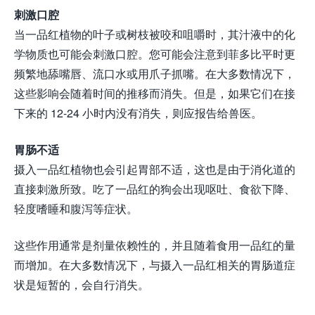
刺激口腔
当一品红植物的叶子或树枝被咬和咀嚼时，其汁液中的化
学物质也可能会刺激口腔。您可能会注意到菲多比平时更
频繁地舔嘴唇、流口水或用爪子抓嘴。在大多数情况下，
这些影响会随着时间的推移而消失。但是，如果它们在接
下来的 12-24 小时内没有消失，则应报告给兽医。
胃肠不适
摄入一品红植​​物也会引起胃部不适，这也是由于消化道的
直接刺激所致。吃了一品红的狗会出现呕吐、食欲下降、
轻度嗜睡和腹泻等症状。
这些作用通常是剂量依赖性的，并且随着食用一品红的量
而增加。在大多数情况下，与摄入一品红相关的胃肠道症
状是短暂的，会自行消失。