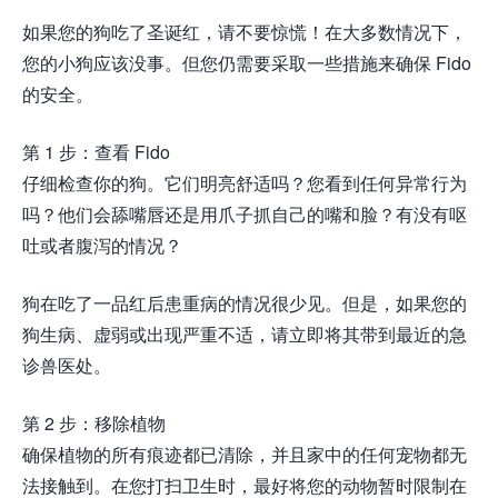
如果您的狗吃了圣诞红，请不要惊慌！在大多数情况下，
您的小狗应该没事。但您仍需要采取一些措施来确保 Fido
的安全。
第 1 步：查看 Fido
仔细检查你的狗。它们明亮舒适吗？您看到任何异常行为
吗？他们会舔嘴唇还是用爪子抓自己的嘴和脸？有没有呕
吐或者腹泻的情况？
狗在吃了一品红后患重病的情况很少见。但是，如果您的
狗生病、虚弱或出现严重不适，请立即将其带到最近的急
诊兽医处。
第 2 步：移除植物
确保植物的所有痕迹都已清除，并且家中的任何宠物都无
法接触到。在您打扫卫生时，最好将您的动物暂时限制在