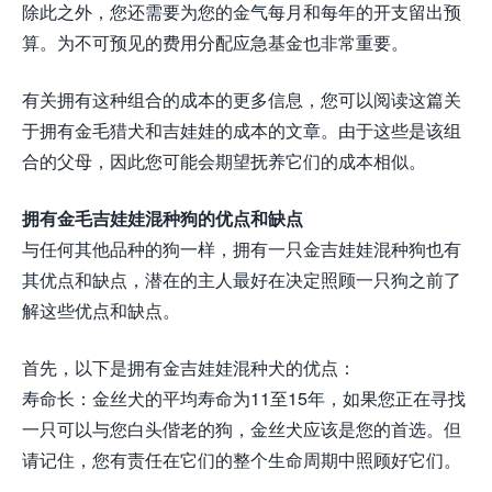
除此之外，您还需要为您的金气每月和每年的开支留出预
算。为不可预见的费用分配应急基金也非常重要。
有关拥有这种组合的成本的更多信息，您可以阅读这篇关
于拥有金毛猎犬和吉娃娃的成本的文章。由于这些是该组
合的父母，因此您可能会期望抚养它们的成本相似。
拥有金毛吉娃娃混种狗的优点和缺点
与任何其他品种的狗一样，拥有一只金吉娃娃混种狗也有
其优点和缺点，潜在的主人最好在决定照顾一只狗之前了
解这些优点和缺点。
首先，以下是拥有金吉娃娃混种犬的优点：
寿命长：金丝犬的平均寿命为11至15年，如果您正在寻找
一只可以与您白头偕老的狗，金丝犬应该是您的首选。但
请记住，您有责任在它们的整个生命周期中照顾好它们。