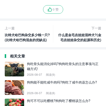
0 赞
上一篇
下一篇
比特犬哈巴狗杂交多少钱一只?
什么是金毛吉娃娃混种犬?(金
(比特犬哈巴狗混血的优缺点)
毛吉娃娃杂交的起源和历史)
相关文章
狗吃骨头能消化掉吗?狗狗吃骨头的注意事项与正
确方式!
2026-08-07
阅读(9)
狗狗能不能吃咸牛肉吗?狗吃了咸牛肉该怎么办?
2026-08-07
阅读(8)
狗可不可以吃樱桃?狗狗吃了樱桃该怎么办?