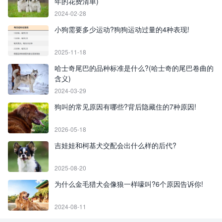
年的花费清单)
2024-02-28
小狗需要多少运动?狗狗运动过量的4种表现!
2025-11-18
哈士奇尾巴的品种标准是什么?(哈士奇的尾巴卷曲的
含义)
2024-03-29
狗叫的常见原因有哪些?背后隐藏住的7种原因!
2026-05-18
吉娃娃和柯基犬交配会出什么样的后代?
2025-08-20
为什么金毛猎犬会像狼一样嚎叫?6个原因告诉你!
2024-08-11