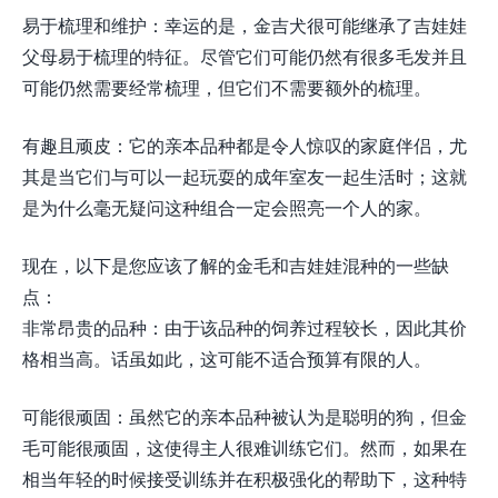
易于梳理和维护：幸运的是，金吉犬很可能继承了吉娃娃
父母易于梳理的特征。尽管它们可能仍然有很多毛发并且
可能仍然需要经常梳理，但它们不需要额外的梳理。
有趣且顽皮：它的亲本品种都是令人惊叹的家庭伴侣，尤
其是当它们与可以一起玩耍的成年室友一起生活时；这就
是为什么毫无疑问这种组合一定会照亮一个人的家。
现在，以下是您应该了解的金毛和吉娃娃混种的一些缺
点：
非常昂贵的品种：由于该品种的饲养过程较长，因此其价
格相当高。话虽如此，这可能不适合预算有限的人。
可能很顽固：虽然它的亲本品种被认为是聪明的狗，但金
毛可能很顽固，这使得主人很难训练它们。然而，如果在
相当年轻的时候接受训练并在积极强化的帮助下，这种特