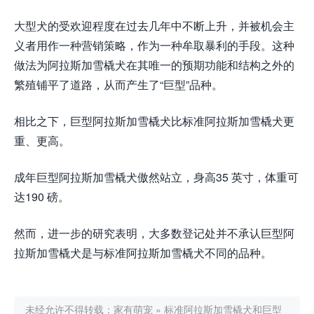
大型犬的受欢迎程度在过去几年中不断上升，并被机会主
义者用作一种营销策略，作为一种牟取暴利的手段。这种
做法为阿拉斯加雪橇犬在其唯一的预期功能和结构之外的
繁殖铺平了道路，从而产生了“巨型”品种。
相比之下，巨型阿拉斯加雪橇犬比标准阿拉斯加雪橇犬更
重、更高。
成年巨型阿拉斯加雪橇犬傲然站立，身高35 英寸，体重可
达190 磅。
然而，进一步的研究表明，大多数登记处并不承认巨型阿
拉斯加雪橇犬是与标准阿拉斯加雪橇犬不同的品种。
未经允许不得转载：
家有萌宠
»
标准阿拉斯加雪橇犬和巨型