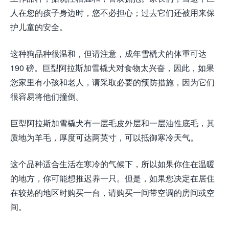
人在您的孩子身边时，您不必担心；过去它们还被用来保
护儿童的安全。
这种狗品种很温和，但请注意，成年雪橇犬的体重可达
190 磅。巨型阿拉斯加雪橇犬对食物太兴奋，因此，如果
您家里有小孩和老人，请采取必要的预防措施，因为它们
很容易将他们撞倒。
巨型阿拉斯加雪橇犬有一层毛皮外层和一层油性底毛，其
质地为羊毛，厚度可达两英寸，可以抵御寒冷天气。
这个品种适合生活在寒冷的气候下，所以如果你住在温暖
的地方，你可能想推迟养一只。但是，如果您决定在居住
在较热的地区时购买一台，请购买一间带空调的房间或空
间。