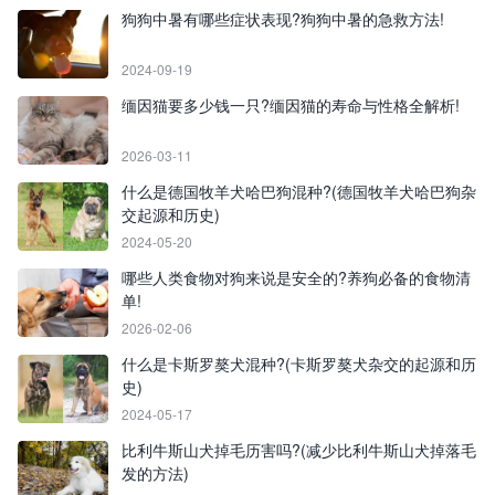
狗狗中暑有哪些症状表现?狗狗中暑的急救方法!
2024-09-19
缅因猫要多少钱一只?缅因猫的寿命与性格全解析!
2026-03-11
什么是德国牧羊犬哈巴狗混种?(德国牧羊犬哈巴狗杂
交起源和历史)
2024-05-20
哪些人类食物对狗来说是安全的?养狗必备的食物清
单!
2026-02-06
什么是卡斯罗獒犬混种?(卡斯罗獒犬杂交的起源和历
史)
2024-05-17
比利牛斯山犬掉毛历害吗?(减少比利牛斯山犬掉落毛
发的方法)