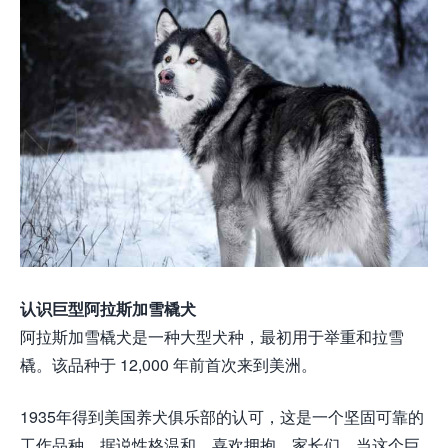
认识巨型阿拉斯加雪橇犬
阿拉斯加雪橇犬是一种大型犬种，最初用于举重和拉雪
橇。该品种于 12,000 年前首次来到美洲。
1935年得到美国养犬俱乐部的认可，这是一个坚固可靠的
工作品种，据说性格温和，喜欢拥抱。家长们，当这个巨