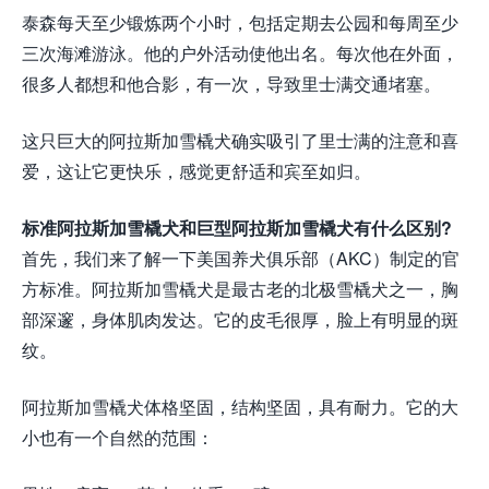
泰森每天至少锻炼两个小时，包括定期去公园和每周至少
三次海滩游泳。他的户外活动使他出名。每次他在外面，
很多人都想和他合影，有一次，导致里士满交通堵塞。
这只巨大的阿拉斯加雪橇犬确实吸引了里士满的注意和喜
爱，这让它更快乐，感觉更舒适和宾至如归。
标准阿拉斯加雪橇犬和巨型阿拉斯加雪橇犬有什么区别?
首先，我们来了解一下美国养犬俱乐部（AKC）制定的官
方标准。阿拉斯加雪橇犬是最古老的北极雪橇犬之一，胸
部深邃，身体肌肉发达。它的皮毛很厚，脸上有明显的斑
纹。
阿拉斯加雪橇犬体格坚固，结构坚固，具有耐力。它的大
小也有一个自然的范围：