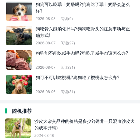
狗狗可以吃瑞士奶酪吗?狗狗吃了瑞士奶酪会怎么
样?
2026-08-08
阅读(9)
狗吃骨头能消化掉吗?狗狗吃骨头的注意事项与正
确方式!
2026-08-07
阅读(27)
狗狗能不能吃咸牛肉吗?狗吃了咸牛肉该怎么办?
2026-08-07
阅读(31)
狗可不可以吃樱桃?狗狗吃了樱桃该怎么办?
2026-08-06
阅读(31)
随机推荐
沙皮犬杂交品种的价格是多少?(饲养一只混血沙皮犬
的成本开销)
2024-03-16