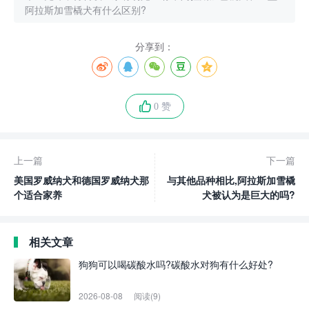
阿拉斯加雪橇犬有什么区别?
分享到：
0 赞
上一篇
下一篇
美国罗威纳犬和德国罗威纳犬那
与其他品种相比,阿拉斯加雪橇
个适合家养
犬被认为是巨大的吗?
相关文章
狗狗可以喝碳酸水吗?碳酸水对狗有什么好处?
2026-08-08
阅读(9)