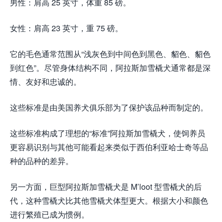
男性：肩高 25 英寸，体重 85 磅。
女性：肩高 23 英寸，重 75 磅。
它的毛色通常范围从“浅灰色到中间色到黑色、貂色、貂色
到红色”。尽管身体结构不同，阿拉斯加雪橇犬通常都是深
情、友好和忠诚的。
这些标准是由美国养犬俱乐部为了保护该品种而制定的。
这些标准构成了理想的“标准”阿拉斯加雪橇犬，使饲养员
更容易识别与其他可能看起来类似于西伯利亚哈士奇等品
种的品种的差异。
另一方面，巨型阿拉斯加雪橇犬是 M’loot 型雪橇犬的后
代，这种雪橇犬比其他雪橇犬体型更大。根据大小和颜色
进行繁殖已成为惯例。