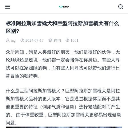
标准阿拉斯加雪橇犬和巨型阿拉斯加雪橇犬有什么
区别?
mg
2024-07-17
狗狗
1001
众所周知，狗是人类最好的朋友；他们是很好的伙伴，无
论顺境还是逆境，他们都一定会陪伴在你身边。有些人寻
找可以在家照顾的狗，而有些人则寻找可以带他们进行日
常冒险的独特狗。
什么是巨型阿拉斯加雪橇犬？巨型阿拉斯加雪橇犬是阿拉
斯加雪橇犬品种的更大版本，它是通过根据体型而不是其
他更重要的特征（例如气质和健康）选择繁殖配对而产生
的。 由于体重较重，巨型阿拉斯加雪橇犬更容易出现健康
问题。