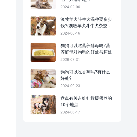
2024-02-06
澳牧羊犬斗牛犬混种要多少
钱?(澳牧羊犬斗牛犬杂交的
优缺点)
2024-06-16
狗狗可以吃营养酵母吗?营
养酵母对狗狗的好处与坏处
2026-07-31
狗狗可以吃香蕉吗?有什么
好处?
2024-09-23
盘点有关吉娃娃救援领养的
10个地点
2024-06-17