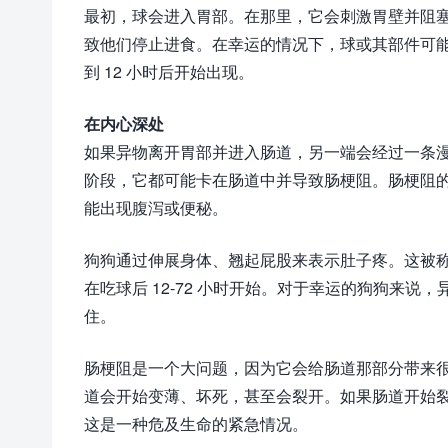
最初，球会进入胃部。在那里，它会刺激胃壁并阻塞
致他们停止进食。在幸运的情况下，球或其部件可能
到 12 小时后开始出现。
在内心深处
如果异物离开胃部并进入肠道，另一端会经过一条
阶段，它都可能卡在肠道中并导致肠梗阻。肠梗阻
能出现腹泻或便秘。
狗狗通过伸展身体、翘起屁股来表示肚子疼。这被
在吃球后 12-72 小时开始。对于幸运的狗狗来说
住。
肠梗阻是一个大问题，因为它会给肠道那部分带来
道会开始变薄、坏死，甚至会裂开。如果肠道开始
这是一种危及生命的紧急情况。