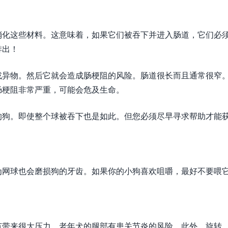
消化这些材料。这意味着，如果它们被吞下并进入肠道，它们必
排出！
或异物。然后它就会造成肠梗阻的风险。肠道很长而且通常很窄
肠梗阻非常严重，可能会危及生命。
的狗。即使整个球被吞下也是如此。但您必须尽早寻求帮助才能
为网球也会磨损狗的牙齿。如果你的小狗喜欢咀嚼，最好不要喂
节带来很大压力。老年犬的腿部有患关节炎的风险，此外，旋转