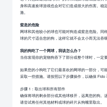
身和高速捡球游戏也会对它们造成很大的伤害。稳
激。
窒息的危险
网球和其他较小的球也可能对狗造成窒息危险。同
球的尺寸适合您的狗，这样它就不会太小而无法吞
我的狗吃了一个网球，我该怎么办？
当你发现你的宠物狗吞下了部分或整个球时，一定
如果您的小狗吃了它们最喜欢的网球的一部分，可
采取一些措施。请按照以下步骤操作，以确保 Fid
步骤 1：取出球和所有部件
确保将球的剩余部分或其他球移开，远离您的狗。
请尝试将任何其他材料或球的碎片从狗嘴里取出。