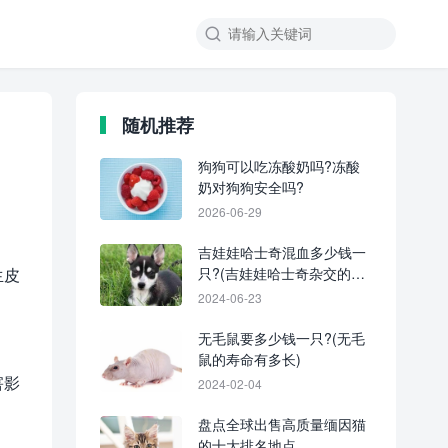
随机推荐
狗狗可以吃冻酸奶吗?冻酸
奶对狗狗安全吗?
2026-06-29
。
吉娃娃哈士奇混血多少钱一
生皮
只?(吉娃娃哈士奇杂交的优
缺点)
2024-06-23
无毛鼠要多少钱一只?(无毛
鼠的寿命有多长)
害影
2024-02-04
盘点全球出售高质量缅因猫
的十大排名地点