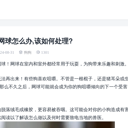
网球怎么办,该如何处理?
24-08-31
狗狗
1301
网球！网球在室内和室外都经常用于玩耍，为狗带来乐趣和刺激
无法再出来！有些狗喜欢咀嚼。不管是一根棍子，还是猪耳朵或
，那么不久之后，网球可能就会成为你的狗咀嚼倾向的下一个受害
始脱落绒毛或橡胶，更容易被吞咽。这可能会对你的小狗造成有
续阅读以了解该怎么做以及何时需要致电当地的兽医。