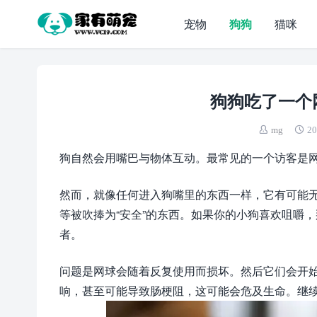
宠物
狗狗
猫咪
狗狗吃了一个
mg
20
狗自然会用嘴巴与物体互动。最常见的一个访客是
然而，就像任何进入狗嘴里的东西一样，它有可能
等被吹捧为“安全”的东西。如果你的小狗喜欢咀嚼
者。
问题是网球会随着反复使用而损坏。然后它们会开
响，甚至可能导致肠梗阻，这可能会危及生命。继