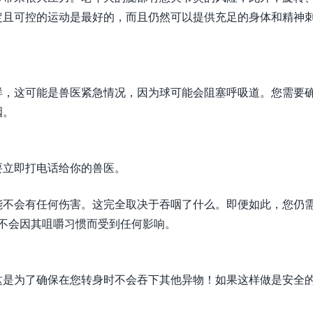
定且可控的运动是最好的，而且仍然可以提供充足的身体和精神
样，这可能是兽医紧急情况，因为球可能会阻塞呼吸道。您需要
咽。
要立即打电话给你的兽医。
能不会有任何伤害。这完全取决于吞咽了什么。即便如此，您仍
o 不会因其咀嚼习惯而受到任何影响。
这是为了确保在您转身时不会吞下其他异物！如果这样做是安全