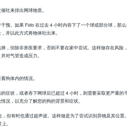
过催吐来排出网球物质。
。如果 Fido 在过去 4 小时内吞下了一个球或部分球，那么
吐，并以此方式将物体吐出来。
选择，但除非兽医要求，否则不要在家中尝试。这样做存在风险
）并对气管造成压力。
查看狗体内的情况。
的症状，或者吞下网球后已超过 4 小时，则需要采取更严重的
论情况，以充分了解您的狗的背景和症状。
 光，但有时也通过超声波。这样做是为了尝试识别异物及其位置
片上。