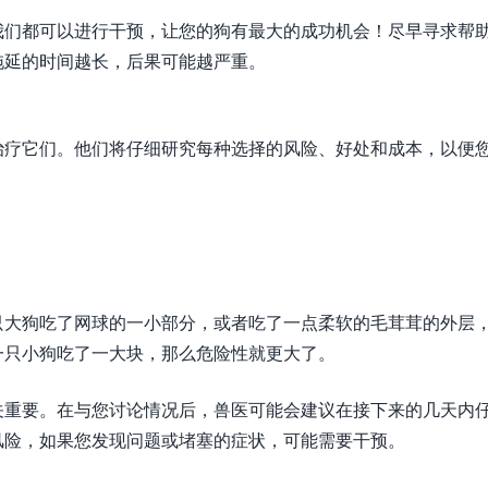
我们都可以进行干预，让您的狗有最大的成功机会！尽早寻求帮
拖延的时间越长，后果可能越严重。
治疗它们。他们将仔细研究每种选择的风险、好处和成本，以便
只大狗吃了网球的一小部分，或者吃了一点柔软的毛茸茸的外层
一只小狗吃了一大块，那么危险性就更大了。
关重要。在与您讨论情况后，兽医可能会建议在接下来的几天内
风险，如果您发现问题或堵塞的症状，可能需要干预。