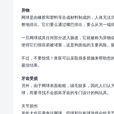
异物
网球是由橡胶和塑料等合成材料制成的，人体无法
整地排出。它们要么通过嘴巴排出，要么从另一端
一旦网球或其任何部分进入肠道，它就被称为异物
使得它们很容易被堵塞，这是狗面临的主要风险。
不过，不要惊慌！兽医可以采取很多措施来帮助您
最佳结果。
牙齿受损
另外，由于网球表面粗糙，绒毛较多，因此人们认
球，而要寻找不会损坏牙齿的专门设计的狗玩具。
关节损伤
老年犬也应避免玩网球。扔球和玩捡球游戏会给关