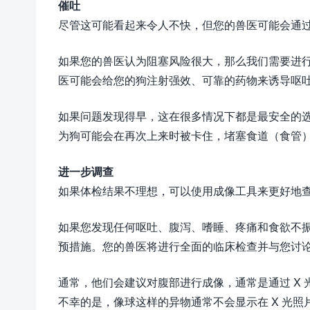
催吐
尽管这可能看起来令人不快，但您的兽医可能会通
如果您的兽医认为阻塞风险很大，那么我们需要进行干预
医可能会给您的狗注射强效、可靠的药物来诱导呕
如果问题发现得早，这在很多情况下都是最安全的
为狗可能会在再次上来时被卡住，堵塞食道（食管
进一步调查
如果体检结果不理想，可以使用成像工具来更好地
如果您发现任何呕吐、腹泻、嗜睡、疼痛和食欲不振
预措施。您的兽医将进行全面的临床检查并与您讨
通常，他们会建议对腹部进行成像，通常是通过 X
不幸的是，像球这样的异物通常不会显示在 X 光照