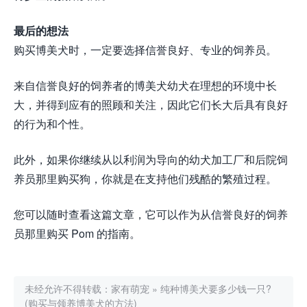
最后的想法
购买博美犬时，一定要选择信誉良好、专业的饲养员。
来自信誉良好的饲养者的博美犬幼犬在理想的环境中长
大，并得到应有的照顾和关注，因此它们长大后具有良好
的行为和个性。
此外，如果你继续从以利润为导向的幼犬加工厂和后院饲
养员那里购买狗，你就是在支持他们残酷的繁殖过程。
您可以随时查看这篇文章，它可以作为从信誉良好的饲养
员那里购买 Pom 的指南。
未经允许不得转载：
家有萌宠
»
纯种博美犬要多少钱一只?
(购买与领养博美犬的方法)