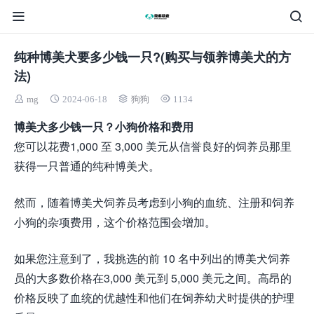
纯种博美犬要多少钱一只?(购买与领养博美犬的方
法)
mg
2024-06-18
狗狗
1134
博美犬多少钱一只？小狗价格和费用
您可以花费1,000 至 3,000 美元从信誉良好的饲养员那里
获得一只普通的纯种博美犬。
然而，随着博美犬饲养员考虑到小狗的血统、注册和饲养
小狗的杂项费用，这个价格范围会增加。
如果您注意到了，我挑选的前 10 名中列出的博美犬饲养
员的大多数价格在3,000 美元到 5,000 美元之间。高昂的
价格反映了血统的优越性和他们在饲养幼犬时提供的护理