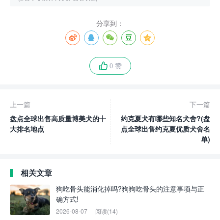
分享到：
0 赞
上一篇
下一篇
盘点全球出售高质量博美犬的十
约克夏犬有哪些知名犬舍?(盘
大排名地点
点全球出售约克夏优质犬舍名
单)
相关文章
狗吃骨头能消化掉吗?狗狗吃骨头的注意事项与正
确方式!
2026-08-07
阅读(14)