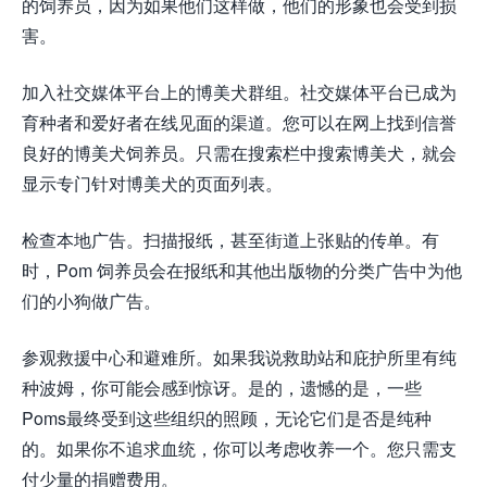
的饲养员，因为如果他们这样做，他们的形象也会受到损
害。
加入社交媒体平台上的博美犬群组。社交媒体平台已成为
育种者和爱好者在线见面的渠道。您可以在网上找到信誉
良好的博美犬饲养员。只需在搜索栏中搜索博美犬，就会
显示专门针对博美犬的页面列表。
检查本地广告。扫描报纸，甚至街道上张贴的传单。有
时，Pom 饲养员会在报纸和其他出版物的分类广告中为他
们的小狗做广告。
参观救援中心和避难所。如果我说救助站和庇护所里有纯
种波姆，你可能会感到惊讶。是的，遗憾的是，一些
Poms最终受到这些组织的照顾，无论它们是否是纯种
的。如果你不追求血统，你可以考虑收养一个。您只需支
付少量的捐赠费用。