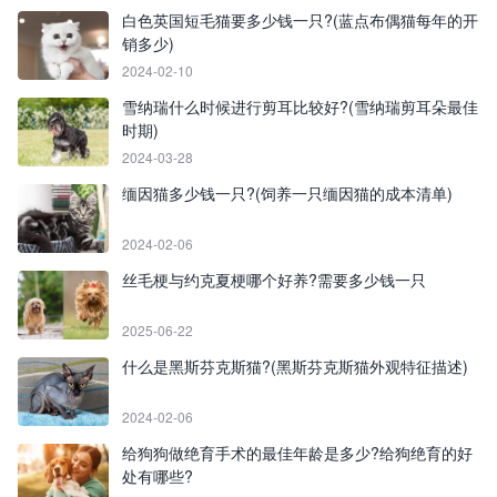
白色英国短毛猫要多少钱一只?(蓝点布偶猫每年的开
销多少)
2024-02-10
雪纳瑞什么时候进行剪耳比较好?(雪纳瑞剪耳朵最佳
时期)
2024-03-28
缅因猫多少钱一只?(饲养一只缅因猫的成本清单)
2024-02-06
丝毛梗与约克夏梗哪个好养?需要多少钱一只
2025-06-22
什么是黑斯芬克斯猫?(黑斯芬克斯猫外观特征描述)
2024-02-06
给狗狗做绝育手术的最佳年龄是多少?给狗绝育的好
处有哪些?