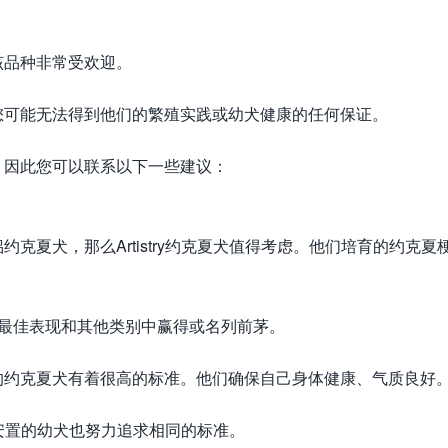
该品种非常受欢迎。
您可能无法得到他们的繁殖实践或幼犬健康的任何保证。
，因此您可以联系以下一些建议：
克夏犬，那么Artistry约克夏犬值得考虑。他们培育的约克夏
的最佳表现和其他类别中赢得或名列前茅。
的约克夏犬有着很高的标准。他们确保自己身体健康、气质良好
重新安置的幼犬也努力追求相同的标准。