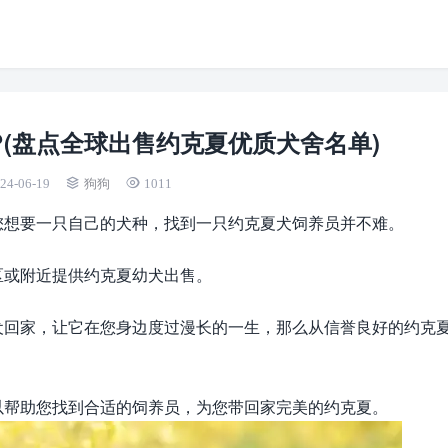
(盘点全球出售约克夏优质犬舍名单)
24-06-19
狗狗
1011
您想要一只自己的犬种，找到一只约克夏犬饲养员并不难。
区或附近提供约克夏幼犬出售。
犬回家，让它在您身边度过漫长的一生，那么从信誉良好的约克
以帮助您找到合适的饲养员，为您带回家完美的约克夏。