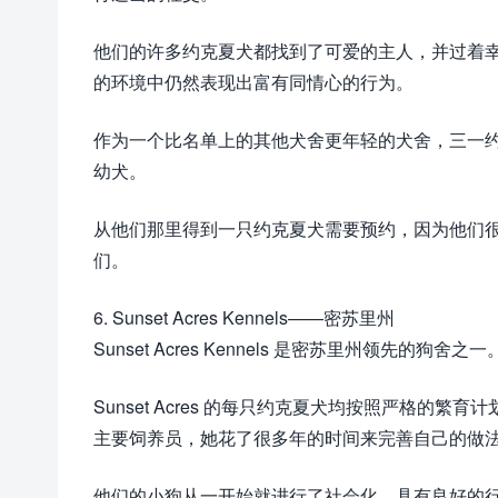
他们的许多约克夏犬都找到了可爱的主人，并过着
的环境中仍然表现出富有同情心的行为。
作为一个比名单上的其他犬舍更年轻的犬舍，三一
幼犬。
从他们那里得到一只约克夏犬需要预约，因为他们
们。
6. Sunset Acres Kennels——密苏里州
Sunset Acres Kennels 是密苏里州领先
Sunset Acres 的每只约克夏犬均按照严格的繁
主要饲养员，她花了很多年的时间来完善自己的做
他们的小狗从一开始就进行了社会化，具有良好的