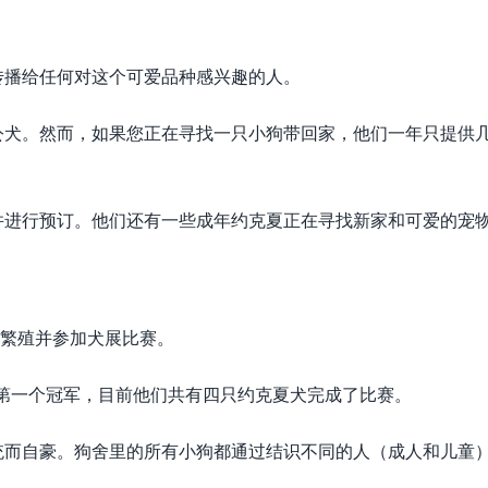
传播给任何对这个可爱品种感兴趣的人。
公犬。然而，如果您正在寻找一只小狗带回家，他们一年只提供
并进行预订。他们还有一些成年约克夏正在寻找新家和可爱的宠
始繁殖并参加犬展比赛。
赢得了第一个冠军，目前他们共有四只约克夏犬完成了比赛。
统而自豪。狗舍里的所有小狗都通过结识不同的人（成人和儿童