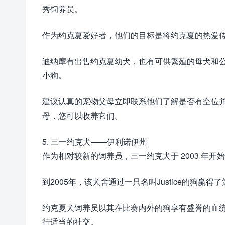
秀饲养员。
作为约克夏爱好者，他们的目标是将约克夏的热爱
迪纳摩有出售约克夏幼犬，也有可供繁殖的母犬和
小狗。
建议认真的宠物父母立即联系他们了解是否有空位
母，您可以收养它们。
5. 三一约克犬——伊利诺伊州
作为相对较新的饲养员，三一约克犬于 2003 年开
到2005年，该犬舍通过一只名叫Justice的狗
约克夏犬饲养员以其在比赛内外的狗享有盛誉的血
行适当的社交。