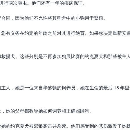
已进行两次驱虫。他们还有一年的疾病保证。
育合同，因为他们不允许将其狗舍中的小狗用于繁殖。
，您有义务在约定的年龄之前对其进行绝育。如果您决定重新安
和救援犬。这些分别是不再参加狗展比赛的约克夏犬和那些被主
not 约克夏犬的主人，她是一位来自华盛顿的饲养员，她在生命的最后 15 年
大，她的父母都教导她如何饲养和正确照顾狗。
给她的约克夏犬被郊狼袭击并杀死。他们感受到的悲伤激发了她