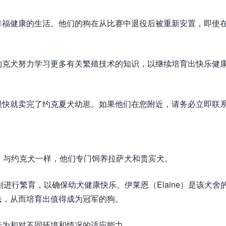
幸福健康的生活。他们的狗在从比赛中退役后被重新安置，即使
约克犬努力学习更多有关繁殖技术的知识，以继续培育出快乐健
很快就卖完了约克夏犬幼崽。如果他们在您附近，请务必立即联
的狗舍之一。与约克犬一样，他们专门饲养拉萨犬和贵宾犬。
育计划进行繁育，以确保幼犬健康快乐。伊莱恩（Elaine）是该犬舍
法，从而培育出值得成为冠军的狗。
行为和对不同环境和情况的适应能力。