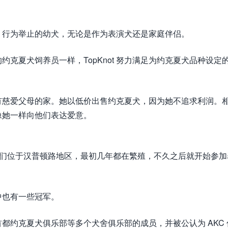
健康、行为举止的幼犬，无论是作为表演犬还是家庭伴侣。
克夏犬饲养员一样，TopKnot 努力满足为约克夏犬品种设定
有慈爱父母的家。她以低价出售约克夏犬，因为她不追求利润。
像她一样向他们表达爱意。
验。它们位于汉普顿路地区，最初几年都在繁殖，不久之后就开始参加
中也有一些冠军。
都约克夏犬俱乐部等多个犬舍俱乐部的成员，并被公认为 AKC 