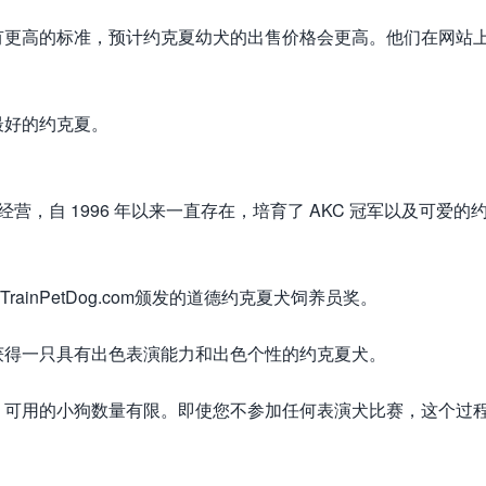
有更高的标准，预计约克夏幼犬的出售价格会更高。他们在网站
最好的约克夏。
Drake 拥有和经营，自 1996 年以来一直存在，培育了 AKC 冠军以及可爱的
ainPetDog.com颁发的道德约克夏犬饲养员奖。
获得一只具有出色表演能力和出色个性的约克夏犬。
，可用的小狗数量有限。即使您不参加任何表演犬比赛，这个过