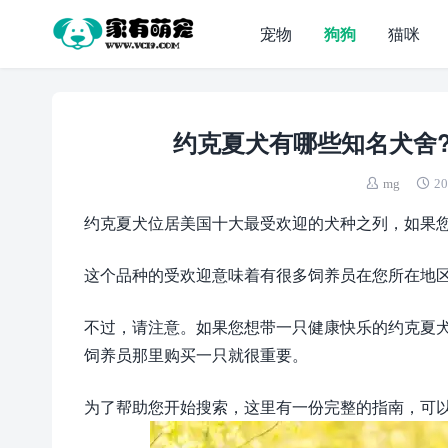
宠物
狗狗
猫咪
约克夏犬有哪些知名犬舍?
mg
20
约克夏犬位居美国十大最受欢迎的犬种之列，如果
这个品种的受欢迎意味着有很多饲养员在您所在地
不过，请注意。如果您想带一只健康快乐的约克夏
饲养员那里购买一只就很重要。
为了帮助您开始搜索，这里有一份完整的指南，可