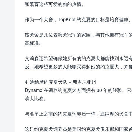
和繁育这些可爱的狗的热情。
作为一个犬舍，TopKnot 约克夏的目标是培育
该犬舍是几位表演犬冠军的家园，与其他拥有冠军的约
高标准。
艾莉森还希望确保她所有的约克夏犬都能找到永远
反，她希望更多的人能够买得起她的约克夏犬，并
4. 迪纳摩约克夏犬队 – 弗吉尼亚州
Dynamo 在饲养约克夏犬方面拥有 30 年的经
演犬比赛。
与名单上之前的约克夏饲养员一样，迪纳摩的犬舍
这只约克夏犬饲养员是美国约克夏犬俱乐部和国家首