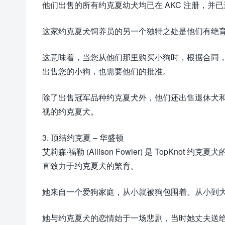
他们出售的所有约克夏幼犬均已在 AKC 注册，并
这家约克夏犬饲养员的另一个独特之处是他们有绝
这意味着，当您从他们那里购买小狗时，根据合同
出售您的小狗，也需要他们的批准。
除了出售冠军品种约克夏犬外，他们还出售退休犬
视的约克夏犬。
3. 顶结约克夏 – 华盛顿
艾莉森·福勒 (Allison Fowler) 是 TopK
直致力于约克夏犬的繁育。
她来自一个爱狗家庭，从小就被狗包围着。从小到
她与约克夏犬的恋情始于一场悲剧，当时她丈夫送