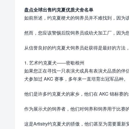
盘点全球出售约克夏优质犬舍名单
如前所述，约克夏梗犬的饲养员并不难找到，因为
然而，您应该警惕后院饲养员或幼犬加工厂，因为
从信誉良好的约克夏犬饲养员处获得是最好的方法
1. 艺术约克夏犬——密歇根州
如果您正在寻找一只表演犬或具有表演犬品质的伴侣约
犬参加过 AKC 赛事，多年来一直培育出冠军品种。
他们是许多约克夏犬的家乡，他们在 AKC 锦标赛
作为展示犬的饲养者，他们对饲养和饲养用于比赛
这是Artistry约克夏犬的骄傲，他们甚至为需要