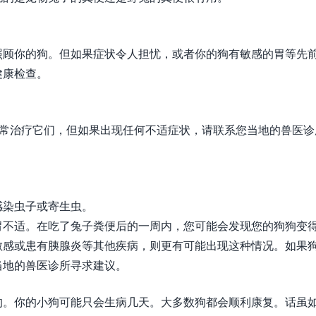
照顾你的狗。但如果症状令人担忧，或者你的狗有敏感的胃等先
健康检查。
以正常治疗它们，但如果出现任何不适症状，请联系您当地的兽医诊
感染虫子或寄生虫。
胃不适。在吃了兔子粪便后的一周内，您可能会发现您的狗狗变
敏感或患有胰腺炎等其他疾病，则更有可能出现这种情况。如果
当地的兽医诊所寻求建议。
的。你的小狗可能只会生病几天。大多数狗都会顺利康复。话虽