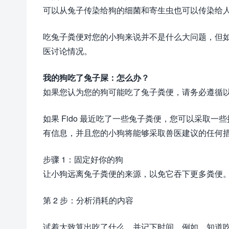
可以从兔子传染给狗的细菌和寄生虫也可以传染给
吃兔子粪便对您的小狗来说并不是什么大问题，但
医讨论情况。
我的狗吃了兔子屎：怎么办？
如果您认为您的狗可能吃了兔子粪便，请务必遵循
如果 Fido 最近吃了一些兔子粪便，您可以采取
有信息，并且您的小狗将能够采取兽医建议的任何
步骤 1：固定好你的狗
让小狗远离兔子粪便的来源，以免它吞下更多粪便
第 2 步：分析消耗的内容
试着大致算出吃了什么，并记下时间。例如，知道