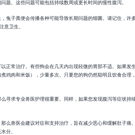
期问题。这些问题可能包括持续数周或更长时间的慢性腹泻。
上，兔子粪便会传播各种可能导致长期问题的细菌。请记住，许
要注意卫生。
。
可以正常治疗。有些狗会在几天内出现轻微的胃部不适。如果发
如煮鸡肉和米饭），少量多次。只要您的狗仍然聪明且饮食合理
那么寻求专业兽医护理很重要。同样，如果您发现腹泻等症状持
，那么兽医会建议对症和支持治疗，旨在减少恶心和缓解肚子痛
充水分。