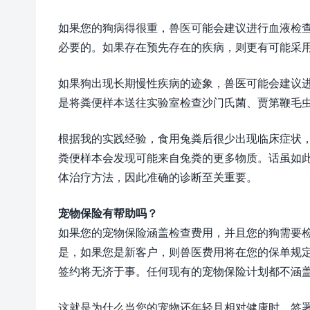
如果您的狗病得很重，兽医可能会建议进行血液检查
必要的。如果存在预先存在的疾病，则更有可能采
如果狗出现长期慢性疾病的迹象，兽医可能会建议
是将粪便样本送往实验室检查沙门氏菌、贾第鞭毛
根据我的实践经验，食用兔粪后很少出现临床症状
粪便样本会发现可能来自兔粪的更多物质。话虽如
体治疗方法，因此准确的诊断至关重要。
宠物保险有帮助吗？
如果您的宠物保险涵盖检查费用，并且您的狗需要
是，如果您是新客户，则兽医费用将在您的保单规
签约将无济于事。任何现有的宠物保险计划都不涵
这就是为什么当您的宠物还年轻且相对健康时，签署