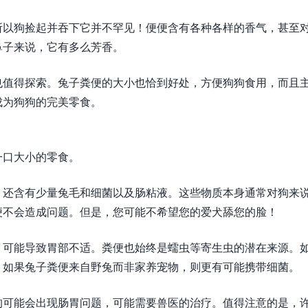
所以狗捡起并吞下它并不罕见！便便含有各种各样的香气，甚至
鼻子来说，它有多么芳香。
也值得探索。兔子粪便的大小也恰到好处，方便狗狗食用，而且
成为狗狗的完美零食。
一口大小的零食。
，还含有少量兔毛和细菌以及肠粘液。这些物质本身通常对狗来
便不会造成问题。但是，您可能不希望您的爱犬舔您的脸！
，可能导致胃部不适。粪便也始终是蠕虫等寄生虫的潜在来源。
。如果兔子粪便来自野兔而非家养宠物，则更有可能携带细菌。
狗可能会出现肠胃问题，可能需要兽医的治疗。值得注意的是，