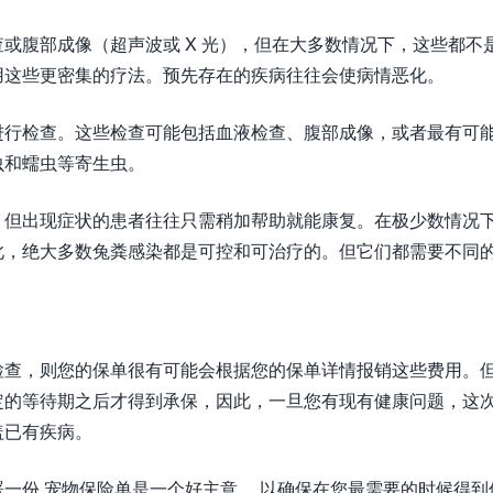
或腹部成像（超声波或 X 光），但在大多数情况下，这些都不
用这些更密集的疗法。预先存在的疾病往往会使病情恶化。
进行检查。这些检查可能包括血液检查、腹部成像，或者最有可
虫和蠕虫等寄生虫。
，但出现症状的患者往往只需稍加帮助就能康复。在极少数情况
此，绝大多数兔粪感染都是可控和可治疗的。但它们都需要不同
检查，则您的保单很有可能会根据您的保单详情报销这些费用。
定的等待期之后才得到承保，因此，一旦您有现有健康问题，这
盖已有疾病。
一份 宠物保险单是一个好主意 ，以确保在您最需要的时候得到