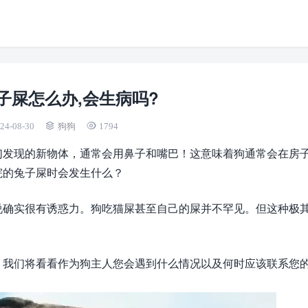
子屎怎么办,会生病吗?
24-08-30
狗狗
1794
们发现的新物体，通常会用鼻子和嘴巴！这意味着狗通常会在房
院的兔子屎时会发生什么？
说确实很有诱惑力。狗吃猫屎甚至自己的屎并不罕见。但这种极
。我们将看看作为狗主人您会遇到什么情况以及何时应该联系您