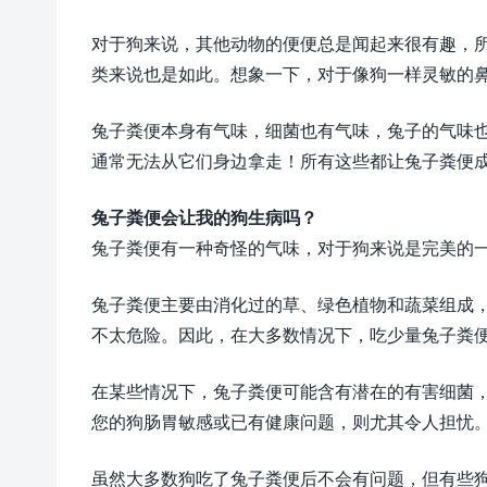
对于狗来说，其他动物的便便总是闻起来很有趣，
类来说也是如此。想象一下，对于像狗一样灵敏的
兔子粪便本身有气味，细菌也有气味，兔子的气味
通常无法从它们身边拿走！所有这些都让兔子粪便
兔子粪便会让我的狗生病吗？
兔子粪便有一种奇怪的气味，对于狗来说是完美的
兔子粪便主要由消化过的草、绿色植物和蔬菜组成
不太危险。因此，在大多数情况下，吃少量兔子粪
在某些情况下，兔子粪便可能含有潜在的有害细菌
您的狗肠胃敏感或已有健康问题，则尤其令人担忧
虽然大多数狗吃了兔子粪便后不会有问题，但有些