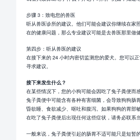
步骤 3：致电您的兽医
听从兽医诊所的建议。他们可能会建议你继续在家
在的健康问题，那么专业建议可能是去兽医那里做
第四步：听从兽医的建议
在接下来的 24 小时内密切监测您的爱犬。您可
寻求建议。
接下来发生什么？
在某些情况下，您的小狗可能会因吃了兔子粪便而
兔子粪便中可能含有各种有害细菌，会导致狗狗肠
昏欲睡、食欲减少、呕吐和腹泻。如果狗狗的胃部
在吃了兔子粪便后出现任何这些症状，请务必联系
一般来说，兔子粪便引起的肠胃不适可能只是短暂