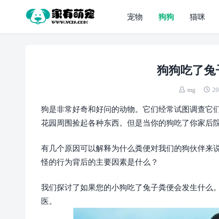
宠物
狗狗
猫咪
狗狗吃了兔
mg
20
狗是非常好奇和好问的动物。它们经常试图调查它
花园周围捡起各种东西。但是当你的狗吃了你家后
有几个原因可以解释为什么粪便对我们的狗伙伴来
怪的行为背后的主要因素是什么？
我们探讨了如果您的小狗吃了兔子粪便会发生什么
医。