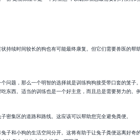
症状持续时间较长的狗也有可能最终康复。但它们需要兽医的帮
一个问题，那么一个明智的选择就是训练狗狗接受带口套的笼子
时吃东西。适当的训练也是一个好主意，而且总是需要努力的。
兔子密集区的道路和路线。这应该可以帮助您完全避免粪便。
将兔子和小狗的生活空间分开。这将有助于让兔子粪便远离好奇