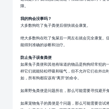
障。
我的狗会没事吗？
大多数狗吃了兔子粪便后很快就会康复。
绝大多数狗在吃了兔屎后一周左右就会完全康复。
能得到准确的诊断和治疗。
防止兔子误食粪便
如果兔子粪便和其他有味道的物品是狗狗经常犯的
样它们就能轻松呼吸和喘气，但不允许它们在外出
如，所有狗都应该有“离开”的命令。
如果野兔粪便是问题所在，那么可能需要寻找避开
如果宠物兔子的粪便是个问题，那么可能需要尝试