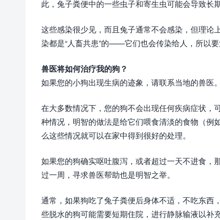
此，兔子粪便中的一些虫子和寄生虫可能会导致长
这些感染很少见，而且兔子通常不会感染，但理论
染都是“人畜共患”的——它们也会传染给人，所以
兽医将如何治疗我的狗？
如果您的小狗出现生病的迹象，请联系当地的兽医
在大多数情况下，您的狗不会出现任何疾病症状，
种情况，明智的做法是给它们喂食清淡的食物（例
么这些情况就可以在家中得到很好的处理。
如果您的狗确实呕吐腹泻，或者超过一天不进食，
过一周，寻求兽医帮助也是明智之举。
通常，如果狗吃了兔子粪便后身体不适，不吃东西
些脱水的狗可能需要短期住院，进行静脉输液以补