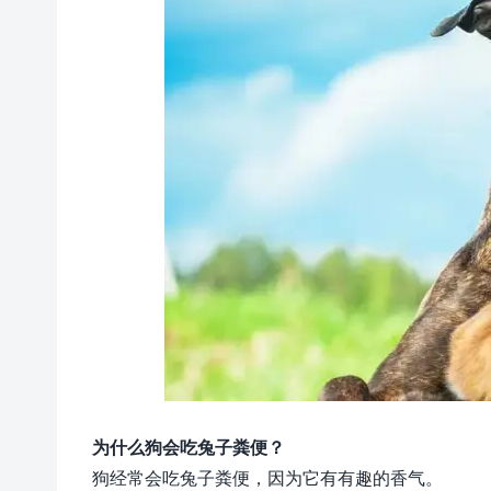
为什么狗会吃兔子粪便？
狗经常会吃兔子粪便，因为它有有趣的香气。