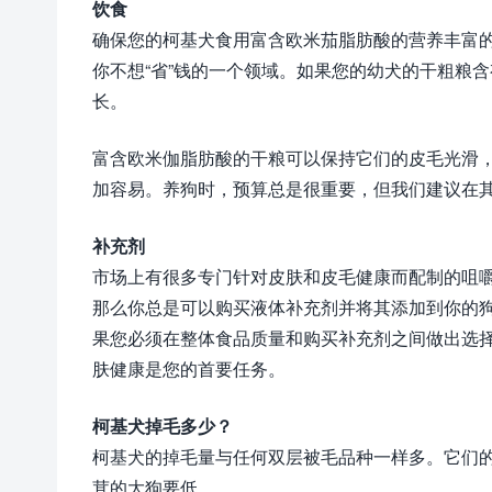
饮食
确保您的柯基犬食用富含欧米茄脂肪酸的营养丰富
你不想“省”钱的一个领域。如果您的幼犬的干粗粮
长。
富含欧米伽脂肪酸的干粮可以保持它们的皮毛光滑
加容易。养狗时，预算总是很重要，但我们建议在
补充剂
市场上有很多专门针对皮肤和皮毛健康而配制的咀
那么你总是可以购买液体补充剂并将其添加到你的
果您必须在整体食品质量和购买补充剂之间做出选
肤健康是您的首要任务。
柯基犬掉毛多少？
柯基犬的掉毛量与任何双层被毛品种一样多。它们
茸的大狗要低。