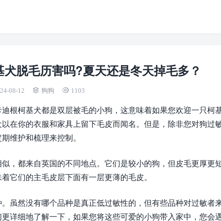
基犬脱毛历害吗?夏天还是冬天掉毛多？
24-08-12
狗狗
1103
卡迪根柯基犬都是双层被毛的小狗，这意味着如果您欢迎一只柯
犬以在你的衣服和家具上留下毛皮而闻名。但是，除非您对狗过
定期维护和梳理来控制。
相似，都来自英国的不同地点。它们是较小的狗，但皮毛更厚更
味着它们的主毛皮层下面有一层更薄的毛皮。
种。虽然没有哪个品种是真正低过敏性的，但有些品种对过敏者
们更详细地了解一下，如果您将这些可爱的小狗带入家中，您会