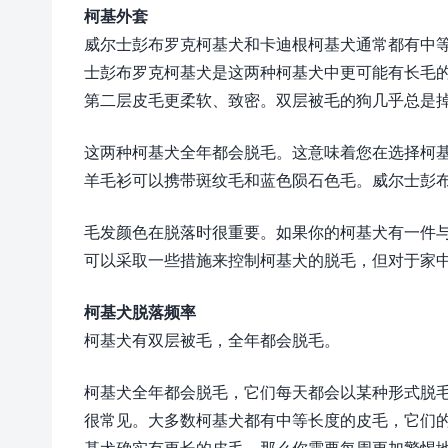
柯基外套
威尔士彭布罗克柯基犬和卡迪根柯基犬通常都有中
士彭布罗克柯基犬是这两种柯基犬中更可能有长毛
第二层皮毛更柔软、致密。双层被毛的狗几乎总是
这两种柯基犬全年都会脱毛。这意味着您在选择柯
羊毛衫可以携带斑纹毛和蓝色陨石色毛。威尔士彭
毛发颜色在脱落时很重要。如果你的柯基犬有一件
可以采取一些措施来控制柯基犬的脱毛，但对于家
柯基犬脱落频率
柯基犬有双层被毛，全年都会脱毛。
柯基犬全年都会脱毛，它们每天都会以某种形式脱
很常见。大多数柯基犬都有中等长度的皮毛，它们
基犬确实有更长的皮毛，那么你需要每周更加警惕