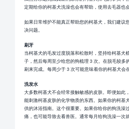
定期给你的柯基犬洗澡也会有帮助，使用去毛器也
如果日常维护不能真正帮助您的柯基犬，我们建议
决问题。
刷牙
当柯基犬的毛发过度脱落和松散时，坚持给柯基犬
子，然后每周至少给您的狗梳理 3 次。在脱毛较
刷来完成。每周少于 3 次可能意味着你的柯基犬
洗发水
大多数柯基犬不会经常接触敏感的皮肤。即便如此
能刺激柯基皮肤的化学物质的东西。如果你的柯基
供的沐浴指南。这个很重要。如果你给你的狗洗澡
痛，也可能导致去看兽医。通常每月给狗洗澡一次