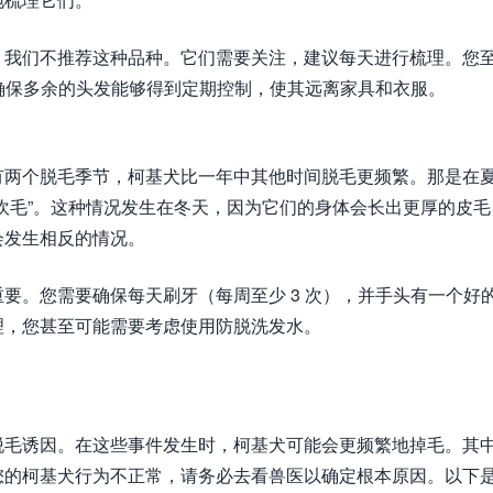
，我们不推荐这种品种。它们需要关注，建议每天进行梳理。您
于确保多余的头发能够得到定期控制，使其远离家具和衣服。
有两个脱毛季节，柯基犬比一年中其他时间脱毛更频繁。那是在
吹毛”。这种情况发生在冬天，因为它们的身体会长出更厚的皮毛
会发生相反的情况。
要。您需要确保每天刷牙（每周至少 3 次），并手头有一个好
理，您甚至可能需要考虑使用防脱洗发水。
脱毛诱因。在这些事件发生时，柯基犬可能会更频繁地掉毛。其
您的柯基犬行为不正常，请务必去看兽医以确定根本原因。以下