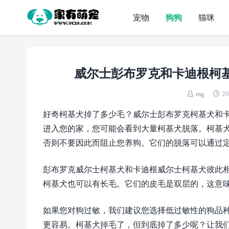
宠物
狗狗
猫咪
威尔士彭布罗克和卡迪根柯
mg
20
好奇柯基犬掉了多少毛？威尔士彭布罗克柯基犬和
进入您的家，您可能会看到大量柯基犬脱落。柯基
否则不要因此而阻止您养狗。它们的脱落可以通过
彭布罗克威尔士柯基犬和卡迪根威尔士柯基犬彼此
柯基犬也可以有长毛。它们的皮毛是双层的，这意
如果您对狗过敏，我们建议您选择低过敏性的狗品
更容易。柯基犬掉毛了，但到底掉了多少呢？让我