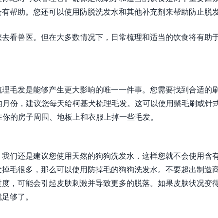
会有帮助。您还可以使用防脱洗发水和其他补充剂来帮助防止脱
您去看兽医。但在大多数情况下，日常梳理和适当的饮食将有助
梳理毛发是能够产生更大影响的唯一一件事。您需要找到合适的
多的月份，建议您每天给柯基犬梳理毛发。这可以使用鬃毛刷或针
会在你的房子周围、地板上和衣服上掉一些毛发。
，我们还是建议您使用天然的狗狗洗发水，这样您就不会使用含
犬掉毛很多，那么可以使用防掉毛的狗狗洗发水。不要超出制造
过度，可能会引起皮肤刺激并导致更多的脱落。如果皮肤状况变
就足够了。