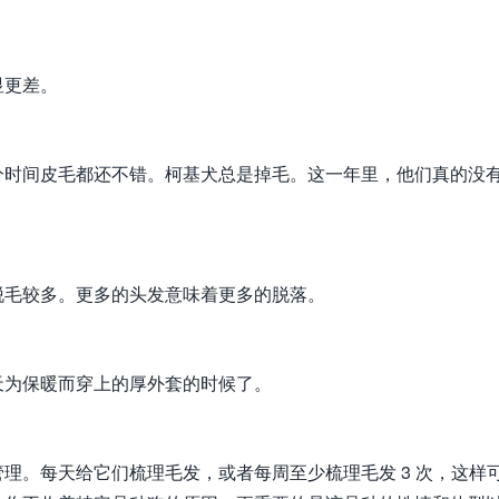
显更差。
分时间皮毛都还不错。柯基犬总是掉毛。这一年里，他们真的没
脱毛较多。更多的头发意味着更多的脱落。
天为保暖而穿上的厚外套的时候了。
理。每天给它们梳理毛发，或者每周至少梳理毛发 3 次，这样