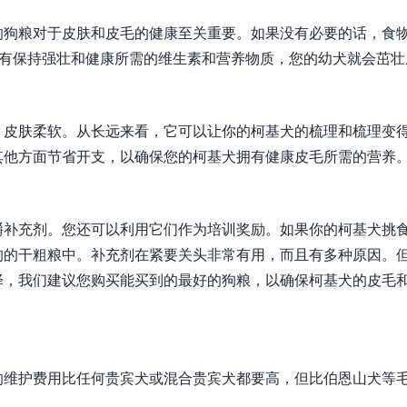
的狗粮对于皮肤和皮毛的健康至关重要。如果没有必要的话，食
含有保持强壮和健康所需的维生素和营养物质，您的幼犬就会茁壮
，皮肤柔软。从长远来看，它可以让你的柯基犬的梳理和梳理变
其他方面节省开支，以确保您的柯基犬拥有健康皮毛所需的营养
嚼补充剂。您还可以利用它们作为培训奖励。如果你的柯基犬挑
狗的干粗粮中。补充剂在紧要关头非常有用，而且有多种原因。
择，我们建议您购买能买到的最好的狗粮，以确保柯基犬的皮毛
的维护费用比任何贵宾犬或混合贵宾犬都要高，但比伯恩山犬等