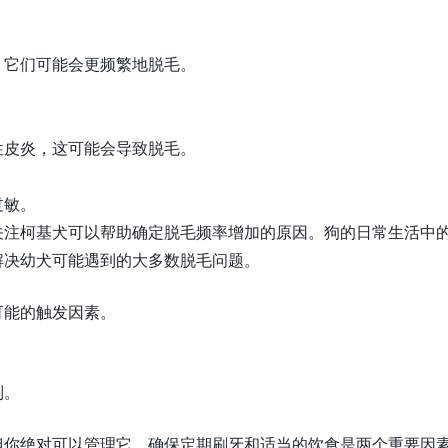
，它们可能会更频繁地脱毛。
。
。
性皮炎，这可能会导致脱毛。
过敏。
关注柯基犬可以帮助确定脱毛频率增加的原因。狗的日常生活中
解决幼犬可能遇到的大多数脱毛问题。
可能的触发因素。
制。
但你绝对可以管理它。确保定期刷牙和适当的饮食是两个重要因