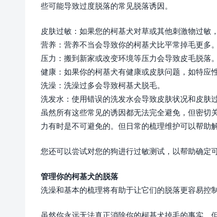
些可能导致过度脱落的常见脱落诱因。
皮肤过敏：如果您的柯基犬对草或其他刺激物过敏
营养：营养不当会导致你的柯基犬比平常掉毛更多
压力：搬到新家或改变环境等压力会导致皮毛脱落
健康：如果你的柯基犬有健康或皮肤问题，如特应
洗澡：洗澡过多会导致柯基犬脱毛。
洗发水：使用错误的洗发水会导致皮肤状况和皮肤
虽然所有这些常见的诱因都无法完全避免，但密切
力有时是不可避免的。但日常的梳理维护可以帮助
您还可以尝试对您的狗进行过敏测试，以帮助确定
管理你的柯基犬的脱落
洗澡和基本的梳理将有助于让它们的脱落更容易控
虽然你永远无法真正消除你的柯基犬掉毛的事实，