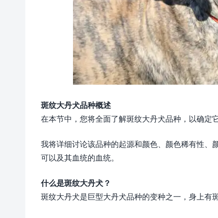
斑纹大丹犬品种概述
在本节中，您将全面了解斑纹大丹犬品种，以确定
我将详细讨论该品种的起源和颜色、颜色稀有性、
可以及其血统的血统。
什么是斑纹大丹犬？
斑纹大丹犬是巨型大丹犬品种的变种之一，身上有