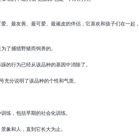
爱、最友善、最可爱、最顽皮的伴侣，它喜欢和孩​​子们在一起
是为了捕猎野猪而饲养的。
暴躁的行为已经从该品种的基因中消除了。
称号充分说明了该品种的个性和气质。
。
种训练，包括早期的社会化训练。
、景象和人，直到它长大为止。