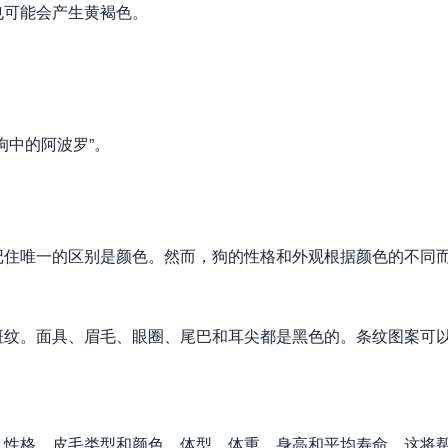
也可能会产生黄褐色。
狗中的阿波罗”。
记住唯一的区别是颜色。然而，狗的性格和外观根据颜色的不同
斑纹。面具、眉毛、眼圈、尾巴和耳尖都是黑色的。条纹图案可
、性格、皮毛类型和颜色、体型、体重、身高和平均寿命，这将