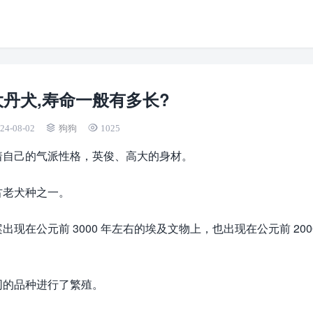
丹犬,寿命一般有多长?
24-08-02
狗狗
1025
着自己的气派性格，英俊、高大的身材。
古老犬种之一。
在公元前 3000 年左右的埃及文物上，也出现在公元前 200
同的品种进行了繁殖。