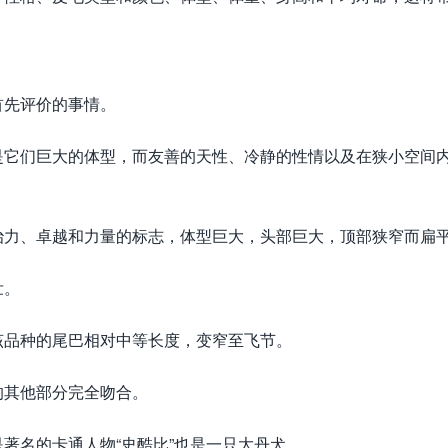
首先评价的事情。
是它们巨大的体型，而友善的天性、冷静的性情以及在狭小空间
治力、卓越和力量的标志，体型巨大，头部巨大，顶部狭窄而扁
壮。
该品种的尾巴相对中等长度，变窄至飞节。
的其他部分完全吻合。
著名的卡通人物“史酷比”也是一只大丹犬。