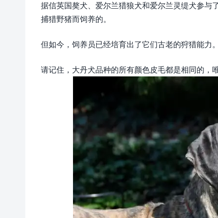
据信英国獒犬、爱尔兰猎狼犬和爱尔兰灵缇犬参与了
捕猎野猪而饲养的。
但如今，饲养员已经培育出了它们古老的狩猎能力
请记住，大丹犬品种的所有颜色皮毛都是相同的，