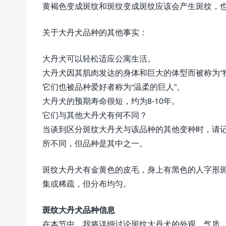
黄褐色变成斑纹和斑纹变成斑纹应该会产生斑纹，
关于大丹犬品种的其他事实：
大丹犬可以轻松适应公寓生活。
大丹犬因其肌肉发达的身体和巨大的体型而被称为“
它们也被品种爱好者称为“温柔的巨人”。
大丹犬的预期寿命很短，约为8-10年。
它们与其他大丹犬有何不同？
当谈到区分斑纹大丹犬与该品种的其他变种时，请
所不同，但品种是其中之一。
斑纹大丹犬有金黄色的皮毛，身上有黑色的人字形
集或稀疏，但分布均匀。
斑纹大丹犬品种信息
在本节中，我将详细讨论斑纹大丹犬的外观、气质