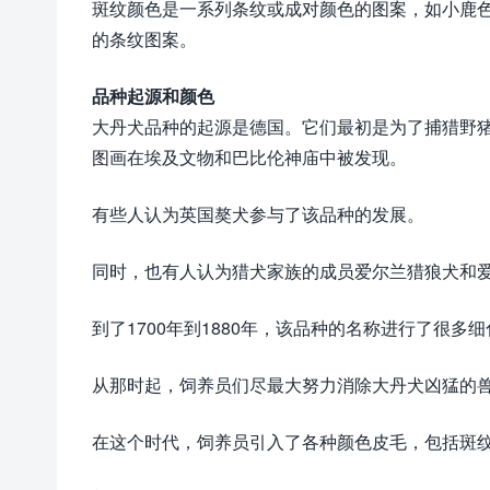
斑纹颜色是一系列条纹或成对颜色的图案，如小鹿
的条纹图案。
品种起源和颜色
大丹犬品种的起源是德国。它们最初是为了捕猎野猪
图画在埃及文物和巴比伦神庙中被发现。
有些人认为英国獒犬参与了该品种的发展。
同时，也有人认为猎犬家族的成员爱尔兰猎狼犬和爱尔
到了1700年到1880年，该品种的名称进行了很多细化
从那时起，饲养员们尽最大努力消除大丹犬凶猛的
在这个时代，饲养员引入了各种颜色皮毛，包括斑