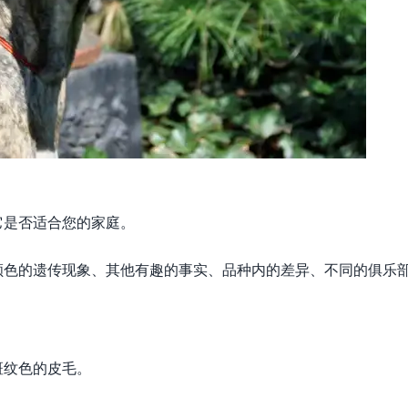
它是否适合您的家庭。
颜色的遗传现象、其他有趣的事实、品种内的差异、不同的俱乐
斑纹色的皮毛。