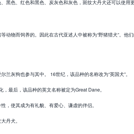
色、黑色、红色和黑色、炭灰色和灰色，斑纹大丹犬还可以使用
等动物而饲养的。因此在古代亚述人中被称为“野猪猎犬”。他们
兰灰狗也参与其中。 16世纪，该品种的名称改为“英国犬”。
，最后，该品种的英文名称被定为Great Dane。
兽性，使其成为有礼貌、有爱心、谦虚的伴侣。
纹大丹犬。