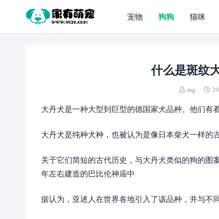
宠物
狗狗
猫咪
什么是斑纹大
mg
20
大丹犬是一种大型到巨型的德国家犬品种。他们有
大丹犬是纯种犬种，也被认为是像日本柴犬一样的
关于它们简短的古代历史，与大丹犬类似的狗的图案出现
年左右建造的巴比伦神庙中
据认为，亚述人在世界各地引入了该品种，并与不