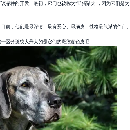
该品种的开发。最初，它们也被称为“野猪猎犬”，因为它们是为
。目前，他们是最深情、最有爱心、最顽皮、性格最气派的伴侣
唯一区分斑纹大丹犬的是它们的斑纹颜色皮毛。