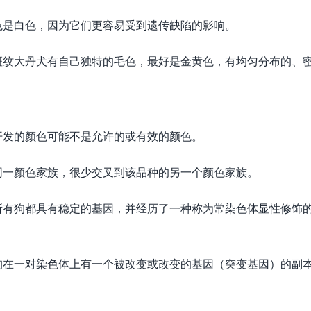
色是白色，因为它们更容易受到遗传缺陷的影响。
斑纹大丹犬有自己独特的毛色，最好是金黄色，有均匀分布的、
开发的颜色可能不是允许的或有效的颜色。
同一颜色家族，很少交叉到该品种的另一个颜色家族。
所有狗都具有稳定的基因，并经历了一种称为常染色体显性修饰
狗在一对染色体上有一个被改变或改变的基因（突变基因）的副