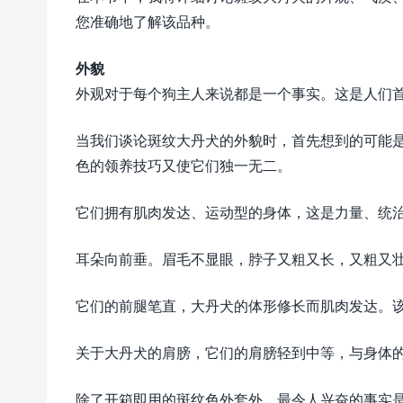
您准确地了解该品种。
外貌
外观对于每个狗主人来说都是一个事实。这是人们
当我们谈论斑纹大丹犬的外貌时，首先想到的可能
色的领养技巧又使它们独一无二。
它们拥有肌肉发达、运动型的身体，这是力量、统
耳朵向前垂。眉毛不显眼，脖子又粗又长，又粗又
它们的前腿笔直，大丹犬的体形修长而肌肉发达。
关于大丹犬的肩膀，它们的肩膀轻到中等，与身体
除了开箱即用的斑纹色外套外，最令人兴奋的事实是