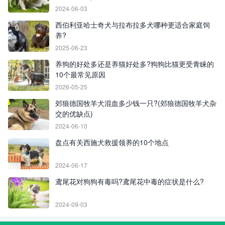
2024-06-03
西伯利亚哈士奇犬与拉布拉多犬哪种更适合家庭饲
养?
2025-06-23
养狗的好处多还是养猫好处多?狗狗比猫更受青睐的
10个最常见原因
2026-05-25
郊狼德国牧羊犬混血多少钱一只?(郊狼德国牧羊犬杂
交的优缺点)
2024-06-10
盘点有关西施犬救援领养的10个地点
2024-06-17
鸢尾花对狗狗有毒吗?鸢尾花中毒的症状是什么?
2024-09-03