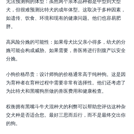
无法预测狗的体型：虽然两个亲本品种都是中型到大型
犬，但很难预测比特犬的成年体型。这取决于多种因素，
如遗传、饮食、环境和现有的健康问题。他们也容易肥
胖。
高风险分娩的可能性：如果母犬比父亲小得多，幼犬的分
娩可能会构成威胁。如果需要，兽医将进行剖腹产以安全
分娩。
小狗价格昂贵：设计师狗的价格通常高于纯种狗。这是因
为育种者在育种过程中需要非常有选择性。他们还考虑了
为比特犬和黑嘴狗所做的兽医费用和健康检查。
权衡拥有黑嘴斗牛犬混种犬的利弊可以帮助您评估这种杂
交犬种是否适合您。最好三思而后行，而不是最终交出你
的狗。