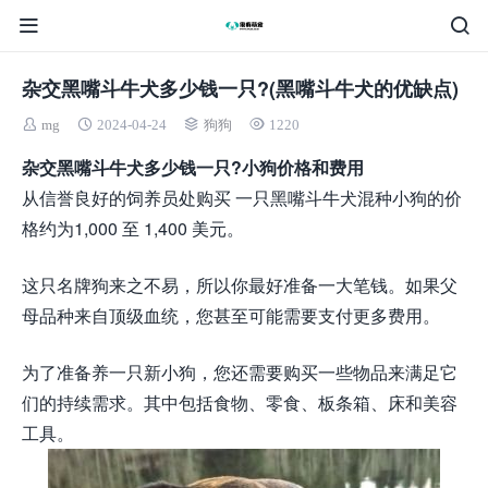
杂交黑嘴斗牛犬多少钱一只?(黑嘴斗牛犬的优缺点)
mg
2024-04-24
狗狗
1220
杂交黑嘴斗牛犬多少钱一只?小狗价格和费用
从信誉良好的饲养员处购买 一只黑嘴斗牛犬混种小狗的价
格约为1,000 至 1,400 美元。
这只名牌狗来之不易，所以你最好准备一大笔钱。如果父
母品种来自顶级血统，您甚至可能需要支付更多费用。
为了准备养一只新小狗，您还需要购买一些物品来满足它
们的持续需求。其中包括食物、零食、板条箱、床和美容
工具。