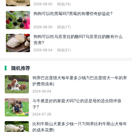
2026-08-05
阅读(16)
狗狗可以吃黑莓吗?黑莓的有哪些奇妙益处?
2026-08-05
阅读(17)
狗狗可以吃马苏里拉奶酪吗?马苏里拉奶酪有什么
营养?
2026-08-04
阅读(21)
随机推荐
饲养巴吉度猎犬每年要多少钱?(巴吉度猎犬一年的养
护费用清单)
2024-06-04
斗牛獒是好的家庭犬吗?公的还是母的适合陪伴孩
子?
2024-07-28
比利牛斯山犬要多少钱一只?(饲养比利牛斯山犬每年
的成本花费)