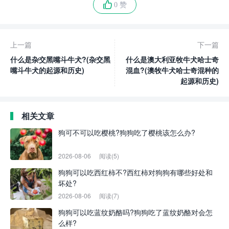
0 赞
上一篇
下一篇
什么是杂交黑嘴斗牛犬?(杂交黑
什么是澳大利亚牧牛犬哈士奇
嘴斗牛犬的起源和历史)
混血?(澳牧牛犬哈士奇混种的
起源和历史)
相关文章
狗可不可以吃樱桃?狗狗吃了樱桃该怎么办?
2026-08-06
阅读(5)
狗狗可以吃西红柿不?西红柿对狗狗有哪些好处和
坏处?
2026-08-06
阅读(7)
狗狗可以吃蓝纹奶酪吗?狗狗吃了蓝纹奶酪对会怎
么样?