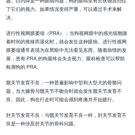
题。白内障是一种眼睛问题，狗的眼睛里有云状物质挡住
了它们的视力。如果情况变得严重，可以通过手术来解
决。
进行性视网膜萎缩（PRA）：当狗视网膜中的感光细胞随
着时间的推移而退化时，就会发生这种眼病。进行性视网
膜萎缩通常表现为在黑暗中无法看见东西。随着病情的发
展，患有 PRA 的狗最终会失去视力。眼科检查可以帮助
检测狗的 PRA。
髋关节发育不良：一种普遍影响中型和大型犬的骨骼问
题，当大腿骨与髋关节不吻合时就会发生髋关节发育不
良。因此，狗在行走时可能会感到疼痛并开始跛行。
肘关节发育不良：与髋关节发育不良一样，肘关节发育不
良是一种涉及肘关节的骨科问题。