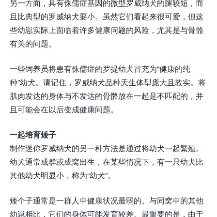
另一方面，具有侏儒症基因的微型罗威纳犬的腿较短，而
且比典型的罗威纳犬要小。虽然它们看起来很可爱，但这
些幼崽实际上面临着许多健康问题的风险，尤其是与骨骼
有关的问题。
一些饲养员将患有侏儒症的罗提幼犬冒充为“健康的纯
种”幼犬。请记住，罗威纳犬品种天生体型庞大且敦实。将
肌肉发达的身体与不发达的骨骼放在一起是不匹配的，并
且可能会在以后变成健康问题。
一起培育矮子
制作迷你罗威纳犬的另一种方法是通过将幼犬一起繁殖。
幼犬通常成群或成窝出生，在某些情况下，有一只幼犬比
其他幼犬明显小，称为“幼犬”。
矮个子通常是一群人中健康状况最弱的。与同窝中的其他
幼崽相比，它们的身体可能发育较差。最重要的是，由于