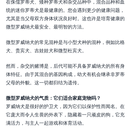
在侏儒罗蒂犬、矮种罗蒂犬和杂交品种中，混合品种和血
统的迷你罗蒂犬是最健康的。您会遇到更少的健康问题，
尤其是当父母双方身体状况良好时。这也许是培育健康的
微型罗威纳犬最安全、最明智的方法。
微型罗威纳犬的常见混种是与小型犬种的混种，例如比格
犬、贵宾犬、吉娃娃犬和微型杜宾犬。
然而，杂交的赌博是，后代可能不具备罗威纳犬的所有身
体特征。由于其混合的基因构成，幼犬有机会继承非罗蒂
父母的外貌。这一切都归结为遗传。
微型罗威纳犬的气质：它们适合家庭宠物吗？
罗威纳犬是很好的护卫犬，因为它们以保护性而闻名。在
它庞大而令人生畏的外表下，隐藏着一只顽皮的狗，它充
满活力，与主人一起游戏和体育活动。