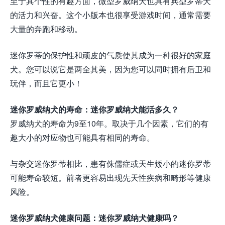
至于其个性的有趣方面，微型罗威纳犬也具有典型罗蒂犬
的活力和兴奋。这个小版本也很享受游戏时间，通常需要
大量的奔跑和移动。
迷你罗蒂的保护性和顽皮的气质使其成为一种很好的家庭
犬。您可以说它是两全其美，因为您可以同时拥有后卫和
玩伴，而且它更小！
迷你罗威纳犬的寿命：迷你罗威纳犬能活多久？
罗威纳犬的寿命为9至10年。取决于几个因素，它们的有
趣大小的对应物也可能具有相同的寿命。
与杂交迷你罗蒂相比，患有侏儒症或天生矮小的迷你罗蒂
可能寿命较短。前者更容易出现先天性疾病和畸形等健康
风险。
迷你罗威纳犬健康问题：迷你罗威纳犬健康吗？