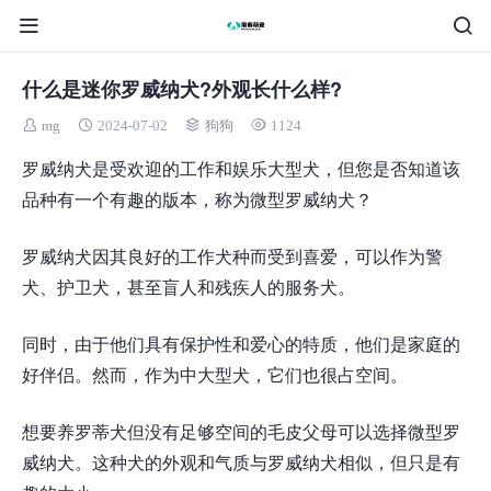
什么是迷你罗威纳犬?外观长什么样?
mg
2024-07-02
狗狗
1124
罗威纳犬是受欢迎的工作和娱乐大型犬，但您是否知道该
品种有一个有趣的版本，称为微型罗威纳犬？
罗威纳犬因其良好的工作犬种而受到喜爱，可以作为警
犬、护卫犬，甚至盲人和残疾人的服务犬。
同时，由于他们具有保护性和爱心的特质，他们是家庭的
好伴侣。然而，作为中大型犬，它们也很占空间。
想要养罗蒂犬但没有足够空间的毛皮父母可以选择微型罗
威纳犬。这种犬的外观和气质与罗威纳犬相似，但只是有