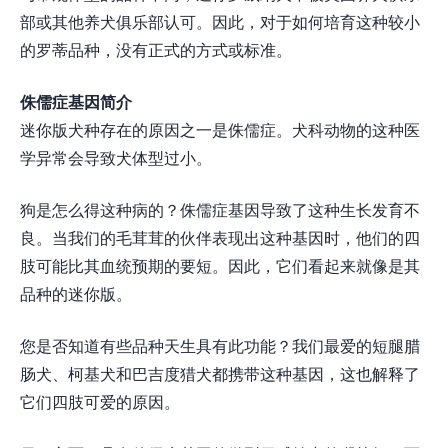
部或其他养犬俱乐部认可。因此，对于如何培育这种较小
的罗蒂品种，没有正式的方式或标准。
侏儒症基因简介
迷你版犬种存在的原因之一是侏儒症。犬科动物的这种医
学异常会导致犬体型过小。
狗是怎么得这种病的？侏儒症基因导致了这种生长发育不
良。当我们的毛茸茸的伙伴表现出这种基因时，他们的四
肢可能比其血统预期的要短。因此，它们看起来就像是其
品种的迷你版。
您是否知道有些品种天生具有此功能？我们最爱的短腿腊
肠犬、柯基犬和巴吉度猎犬都携带这种基因，这也解释了
它们四肢可爱的原因。