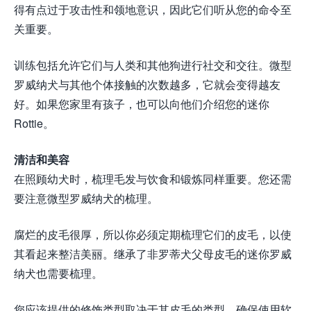
得有点过于攻击性和领地意识，因此它们听从您的命令至
关重要。
训练包括允许它们与人类和其他狗进行社交和交往。微型
罗威纳犬与其他个体接触的次数越多，它就会变得越友
好。如果您家里有孩子，也可以向他们介绍您的迷你
Rottie。
清洁和美容
在照顾幼犬时，梳理毛发与饮食和锻炼同样重要。您还需
要注意微型罗威纳犬的梳理。
腐烂的皮毛很厚，所以你必须定期梳理它们的皮毛，以使
其看起来整洁美丽。继承了非罗蒂犬父母皮毛的迷你罗威
纳犬也需要梳理。
您应该提供的修饰类型取决于其皮毛的类型。确保使用软