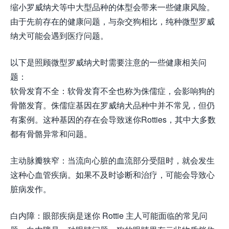
缩小罗威纳犬等中大型品种的体型会带来一些健康风险。
由于先前存在的健康问题，与杂交狗相比，纯种微型罗威
纳犬可能会遇到医疗问题。
以下是照顾微型罗威纳犬时需要注意的一些健康相关问
题：
软骨发育不全：软骨发育不全也称为侏儒症，会影响狗的
骨骼发育。侏儒症基因在罗威纳犬品种中并不常见，但仍
有案例。这种基因的存在会导致迷你Rotties，其中大多数
都有骨骼异常和问题。
主动脉瓣狭窄：当流向心脏的血流部分受阻时，就会发生
这种心血管疾病。如果不及时诊断和治疗，可能会导致心
脏病发作。
白内障：眼部疾病是迷你 Rottie 主人可能面临的常见问