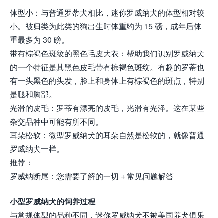
体型小：与普通罗蒂犬相比，迷你罗威纳犬的体型相对较
小。被归类为此类的狗出生时体重约为 15 磅，成年后体
重最多为 30 磅。
带有棕褐色斑纹的黑色毛皮大衣：帮助我们识别罗威纳犬
的一个特征是其黑色皮毛带有棕褐色斑纹。有趣的罗蒂也
有一头黑色的头发，脸上和身体上有棕褐色的斑点，特别
是腿和胸部。
光滑的皮毛：罗蒂有漂亮的皮毛，光滑有光泽。这在某些
杂交品种中可能有所不同。
耳朵松软：微型罗威纳犬的耳朵自然是松软的，就像普通
罗威纳犬一样。
推荐：
罗威纳断尾：您需要了解的一切 + 常见问题解答
小型罗威纳犬的饲养过程
与常规体型的品种不同，迷你罗威纳犬不被美国养犬俱乐