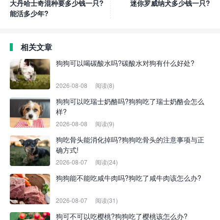
大丹哈士奇混种要多少钱一只?
迷你罗威纳犬多少钱一只?
能活多少年?
相关文章
狗狗可以喝碳酸水吗?碳酸水对狗有什么好处?
2026-08-08
阅读(8)
狗狗可以吃瑞士奶酪吗?狗狗吃了瑞士奶酪会怎么
样?
2026-08-08
阅读(9)
狗吃骨头能消化掉吗?狗狗吃骨头的注意事项与正
确方式!
2026-08-07
阅读(24)
狗狗能不能吃咸牛肉吗?狗吃了咸牛肉该怎么办?
2026-08-07
阅读(31)
狗可不可以吃樱桃?狗狗吃了樱桃该怎么办?