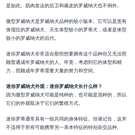
是如此。肌肉发达的后卫和顽皮的罗威纳犬也不例外。
微型罗威纳犬是罗威纳犬品种的较小版本。它可以是患有
侏儒症的罗威纳犬、天生体型较小的罗蒂犬，或者是体型
较小的罗威纳犬的后代。
迷你罗威纳犬非常适合那些想要拥有这个品种但又无法照
顾普通成年罗威纳犬的人。毕竟，考虑到它的体型和精
力，照顾成年罗蒂需要大量的努力和空间。
迷你罗威纳犬外观：迷你罗威纳犬长什么样？
因为微型罗威纳犬可能是纯种的，也可能是混种的，所以
它们的外观取决于它们的繁殖方式。
迷你罗蒂通常具有一组共同的身体特征。但请记住，这并
不适用于所有可能携带另一亲本特征的特别杂交品种。