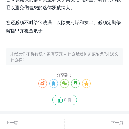
毛以避免伤害您的迷你罗威纳犬。
您还必须不时给它洗澡，以除去污垢和灰尘。必须定期修
剪指甲并检查爪子。
未经允许不得转载：
家有萌宠
»
什么是迷你罗威纳犬?外观长
什么样?
分享到：
0 赞
上一篇
下一篇