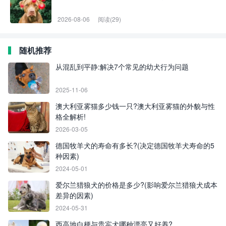
2026-08-06
阅读(29)
随机推荐
从混乱到平静:解决7个常见的幼犬行为问题
2025-11-06
澳大利亚雾猫多少钱一只?澳大利亚雾猫的外貌与性
格全解析!
2026-03-05
德国牧羊犬的寿命有多长?(决定德国牧羊犬寿命的5
种因素)
2024-05-01
爱尔兰猎狼犬的价格是多少?(影响爱尔兰猎狼犬成本
差异的因素)
2024-05-31
西高地白梗与贵宾犬哪种漂亮又好养?