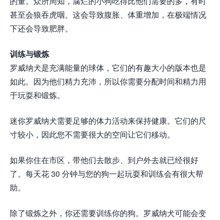
的量。众所周知，腐烂的小狗吃得比他们需要的多，有时
甚至会狼吞虎咽。这会导致腹胀、体重增加，在极端情况
下还会导致肥胖。
训练与锻炼
罗威纳犬是充满能量的球体，它们的有趣大小的版本也是
如此。因为他们精力充沛，所以你需要分配时间和精力用
于玩耍和锻炼。
迷你罗威纳犬需要足够的体力活动来保持健康。它们的尺
寸较小，因此您不需要很大的空间让它们移动。
如果你住在市区，带他们去散步、到户外去就已经很好
了。每天花 30 分钟与您的狗一起玩耍和训练会有很大帮
助。
除了锻炼之外，你还需要训练你的狗。罗威纳犬可能会变