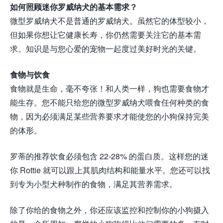
如何照顾迷你罗威纳犬的基本需求？
微型罗威纳犬不是普通的罗威纳犬。虽然它的体型较小，
但如果你想让它健康长寿，你仍然需要关注它的基本需
求。知识是与您心爱的宠物一起度过美好时光的关键。
食物与饮食
食物就是生命，毫不夸张！和人类一样，狗也需要食物才
能生存。您不能只给您的微型罗威纳犬喂食任何种类的食
物，因为必须满足某些营养要求才能使您的小狗保持完美
的体形。
罗蒂的推荐饮食必须包含 22-28% 的蛋白质。这样您的迷
你 Rottie 就可以跟上其肌肉结构和能量水平。您还可以找
到专为小型犬种制作的食物，满足其营养需求。
除了你给的食物之外，你还应该监控和控制你的小狗摄入