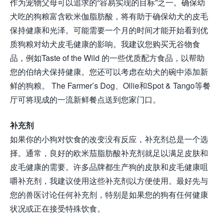
作为宠物父母可以追求的“容易实现的目标”之一。确保幼
犬吃的狗粮富含欧米伽脂肪酸，将有助于确保幼犬的皮毛
保持健康和光泽。可能需要一个月的时间才能开始看到优
质狗粮对幼犬皮毛健康的影响。我建议您购买无谷物食
品，例如Taste of the Wild 的一些优质配方食品，以帮助
您的伯纳犬保持健康。您还可以考虑在幼犬的碗中添加新
鲜的狗粮。 The Farmer’s Dog、Ollie和Spot & Tango等餐
厅可将现成的一流新鲜餐点送到您家门口。
补充剂
如果你的小狗对饮食的改变没有反应，补充剂总是一个选
择。通常，良好的欧米茄脂肪酸补充剂就足以满足皮肤和
皮毛健康的需要。许多品牌都生产狗的皮肤和皮毛健康咀
嚼补充剂，我建议使用这些补充剂以方便使用。最好先与
您的兽医讨论任何补充剂，特别是如果您的狗有任何健康
状况或正在接受特殊饮食。