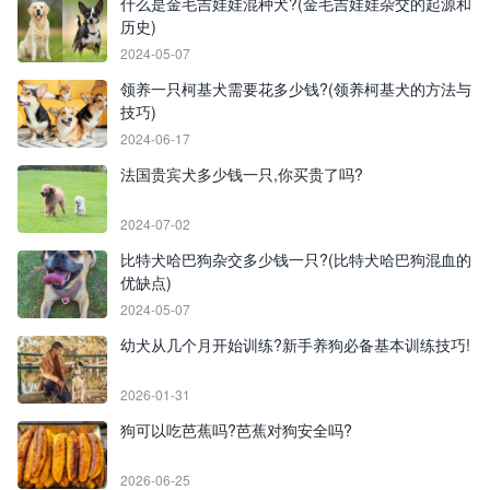
什么是金毛吉娃娃混种犬?(金毛吉娃娃杂交的起源和
历史)
2024-05-07
领养一只柯基犬需要花多少钱?(领养柯基犬的方法与
技巧)
2024-06-17
法国贵宾犬多少钱一只,你买贵了吗?
2024-07-02
比特犬哈巴狗杂交多少钱一只?(比特犬哈巴狗混血的
优缺点)
2024-05-07
幼犬从几个月开始训练?新手养狗必备基本训练技巧!
2026-01-31
狗可以吃芭蕉吗?芭蕉对狗安全吗?
2026-06-25