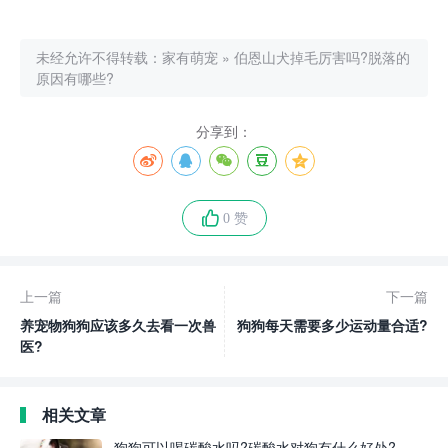
未经允许不得转载：
家有萌宠
»
伯恩山犬掉毛厉害吗?脱落的
原因有哪些?
分享到：
0 赞
上一篇
下一篇
养宠物狗狗应该多久去看一次兽
狗狗每天需要多少运动量合适?
医?
相关文章
狗狗可以喝碳酸水吗?碳酸水对狗有什么好处?