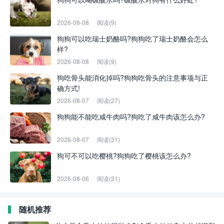
2026-08-08
阅读(9)
狗狗可以吃瑞士奶酪吗?狗狗吃了瑞士奶酪会怎么
样?
2026-08-08
阅读(9)
狗吃骨头能消化掉吗?狗狗吃骨头的注意事项与正
确方式!
2026-08-07
阅读(27)
狗狗能不能吃咸牛肉吗?狗吃了咸牛肉该怎么办?
2026-08-07
阅读(31)
狗可不可以吃樱桃?狗狗吃了樱桃该怎么办?
2026-08-06
阅读(31)
随机推荐