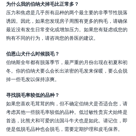
为什么我的伯纳犬掉毛比正常多？
压力和焦虑是几乎所有品种的两个最主要的非季节性脱落
诱因。因此，如果您发现房子周围有更多的狗毛，请确保
最近没有发生日常变化或增加压力。如果您有疑虑或您的
狗有不同的行为，请咨询您的兽医的建议。
伯恩山犬什么时候脱毛？
伯纳斯全年都有脱落季节，最严重的月份出现在初夏和初
冬。你的伯纳犬要么会长出浓密的毛发来保暖，要么会脱
掉一些毛发以保持凉爽。
寻找脱毛率较低的品种？
如果您喜欢毛茸茸的狗，但不确定伯纳犬是否适合您，请
考虑其他一些脱毛率较低的品种。低过敏性贵宾犬始终是
首选，比熊犬和可爱的法国斗牛犬也是如此。请记住，即
使是低脱毛品种也会脱毛，需要定期护理和皮毛保养。