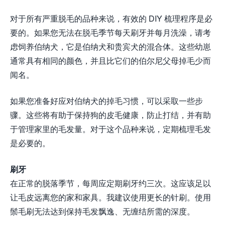
对于所有严重脱毛的品种来说，有效的 DIY 梳理程序是必
要的。如果您无法在脱毛季节每天刷牙并每月洗澡，请考
虑饲养伯纳犬，它是伯纳犬和贵宾犬的混合体。这些幼崽
通常具有相同的颜色，并且比它们的伯尔尼父母掉毛少而
闻名。
如果您准备好应对伯纳犬的掉毛习惯，可以采取一些步
骤。这些将有助于保持狗的皮毛健康，防止打结，并有助
于管理家里的毛发量。对于这个品种来说，定期梳理毛发
是必要的。
刷牙
在正常的脱落季节，每周应定期刷牙约三次。这应该足以
让毛皮远离您的家和家具。我建议使用更长的针刷。使用
鬃毛刷无法达到保持毛发飘逸、无缠结所需的深度。