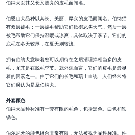
伯纳犬以其又长又漂亮的皮毛而闻名。
伯恩山犬品种以其长、美丽、厚实的皮毛而闻名。伯纳猫
有双层被毛：一层被毛帮助它们抵御恶劣天气，然后一层
被毛帮助它们保持温暖或凉爽，具体取决于季节。它们的
底毛在冬天较厚，在夏天则较浅。
拥有伯纳犬意味着您可以期待在之后清理掉相当多的皮
毛，尤其是在脱毛季节。就外观而言，它们的皮毛是最显
着的因素之一。由于它们的长毛和瑞士血统，人们经常将
它们误认为是圣伯纳犬。
外套颜色
伯纳犬品种标准有一套有限的毛色，包括黑色、白色和铁
锈色。
伯尔尼犬的颜色组合非常有限，无法被视为品种标准。许