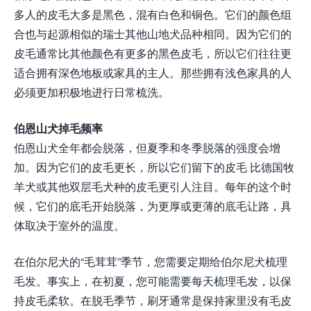
多人的皮毛大多是黑色，混有白色和铜色。它们的颜色组
合也与起源相似的瑞士其他山地犬品种相同。因为它们的
皮毛通常比其他颜色有更多的黑色皮毛，所以它们往往更
适合拥有深色地板或家具的主人。那些拥有浅色家具的人
必须更加积极地进行日常梳洗。
伯恩山犬掉毛频率
伯恩山犬全年都会脱落，但夏季和冬季脱落的强度会增
加。因为它们的皮毛更长，所以它们留下的皮毛 比德国牧
羊犬或其他双层毛犬种的皮毛更引人注目。每年的这个时
候，它们的底毛开始脱落，为更厚或更薄的底毛让路，具
体取决于室外的温度。
在伯尔尼犬的“毛茸茸”季节，您需要定期给伯尔尼犬梳理
毛发。事实上，在初夏，您可能需要每天梳理毛发，以保
持皮毛柔软。在脱毛季节，刷牙通常是保持家里没有毛皮