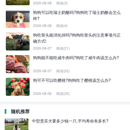
2026-08-08
阅读(3)
狗狗可以吃瑞士奶酪吗?狗狗吃了瑞士奶酪会怎么
样?
2026-08-08
阅读(4)
狗吃骨头能消化掉吗?狗狗吃骨头的注意事项与正
确方式!
2026-08-07
阅读(21)
狗狗能不能吃咸牛肉吗?狗吃了咸牛肉该怎么办?
2026-08-07
阅读(22)
狗可不可以吃樱桃?狗狗吃了樱桃该怎么办?
2026-08-06
阅读(25)
随机推荐
中型贵宾犬要多少钱一只,平均寿命有多长?