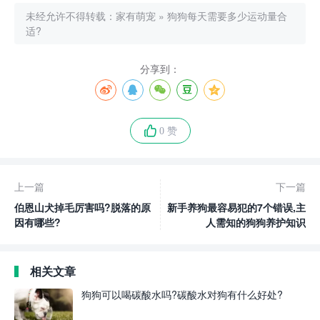
未经允许不得转载：
家有萌宠
»
狗狗每天需要多少运动量合
适?
分享到：
0 赞
上一篇
下一篇
伯恩山犬掉毛厉害吗?脱落的原
新手养狗最容易犯的7个错误,主
因有哪些?
人需知的狗狗养护知识
相关文章
狗狗可以喝碳酸水吗?碳酸水对狗有什么好处?