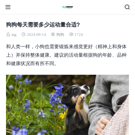
狗狗每天需要多少运动量合适?
mg
2024-08-14
狗狗
1724
和人类一样，小狗也需要锻炼来感觉更好（精神上和身体
上）并保持整体健康。建议的活动量根据狗的年龄、品种
和健康状况而有所不同。