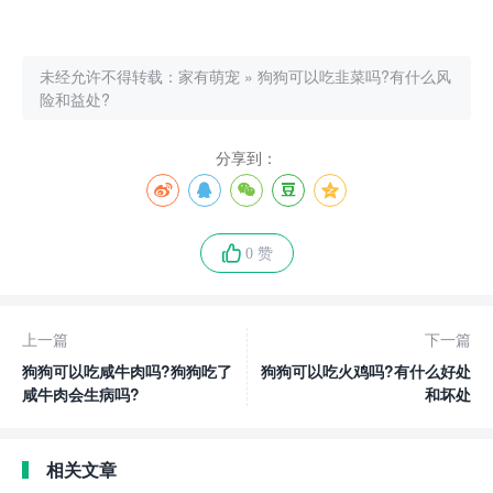
未经允许不得转载：
家有萌宠
»
狗狗可以吃韭菜吗?有什么风
险和益处?
分享到：
0 赞
上一篇
下一篇
狗狗可以吃咸牛肉吗?狗狗吃了
狗狗可以吃火鸡吗?有什么好处
咸牛肉会生病吗?
和坏处
相关文章