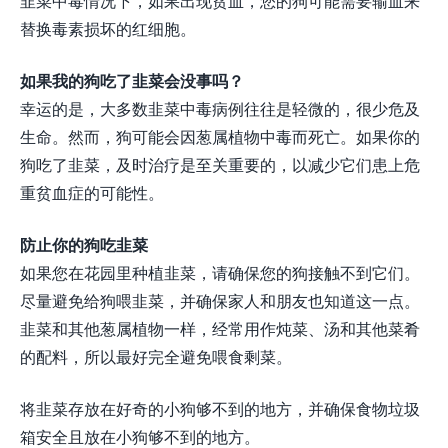
韭菜中毒情况下，如果出现贫血，您的狗可能需要输血来
替换毒素损坏的红细胞。
如果我的狗吃了韭菜会没事吗？
幸运的是，大多数韭菜中毒病例往往是轻微的，很少危及
生命。然而，狗可能会因葱属植物中毒而死亡。如果你的
狗吃了韭菜，及时治疗是至关重要的，以减少它们患上危
重贫血症的可能性。
防止你的狗吃韭菜
如果您在花园里种植韭菜，请确保您的狗接触不到它们。
尽量避免给狗喂韭菜，并确保家人和朋友也知道这一点。
韭菜和其他葱属植物一样，经常用作炖菜、汤和其他菜肴
的配料，所以最好完全避免喂食剩菜。
将韭菜存放在好奇的小狗够不到的地方，并确保食物垃圾
箱安全且放在小狗够不到的地方。