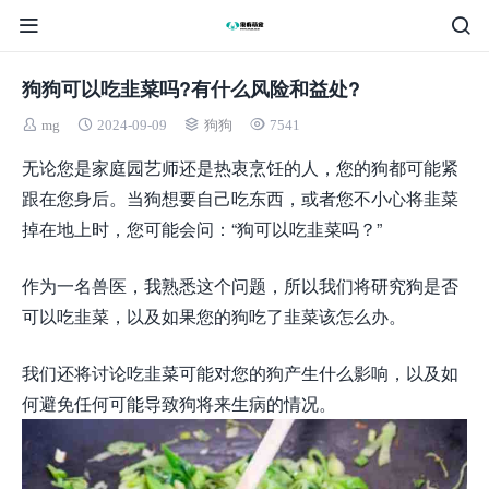
狗狗可以吃韭菜吗?有什么风险和益处?
mg
2024-09-09
狗狗
7541
无论您是家庭园艺师还是热衷烹饪的人，您的狗都可能紧
跟在您身后。当狗想要自己吃东西，或者您不小心将韭菜
掉在地上时，您可能会问：“狗可以吃韭菜吗？”
作为一名兽医，我熟悉这个问题，所以我们将研究狗是否
可以吃韭菜，以及如果您的狗吃了韭菜该怎么办。​
我们还将讨论吃韭菜可能对您的狗产生什么影响，以及如
何避免任何可能导致狗将来生病的情况。