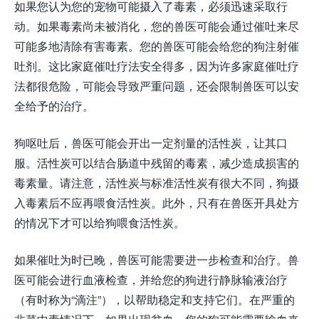
如果您认为您的宠物可能摄入了毒素，必须迅速采取行
动。如果毒素尚未被消化，您的兽医可能会通过催吐来尽
可能多地清除有害毒素。您的兽医可能会给您的狗注射催
吐剂。这比家庭催吐疗法安全得多，因为许多家庭催吐疗
法都很危险，可能会导致严重问题，还会限制兽医可以安
全给予的治疗。
狗呕吐后，兽医可能会开出一定剂量的活性炭，让其口
服。活性炭可以结合肠道中残留的毒素，减少造成损害的
毒素量。请注意，活性炭与标准活性炭有很大不同，狗摄
入毒素后不应再喂食活性炭。此外，只有在兽医开具处方
的情况下才可以给狗喂食活性炭。
如果催吐为时已晚，兽医可能需要进一步检查和治疗。兽
医可能会进行血液检查，并给您的狗进行静脉输液治疗
（有时称为“滴注”），以帮助稳定和支持它们。在严重的