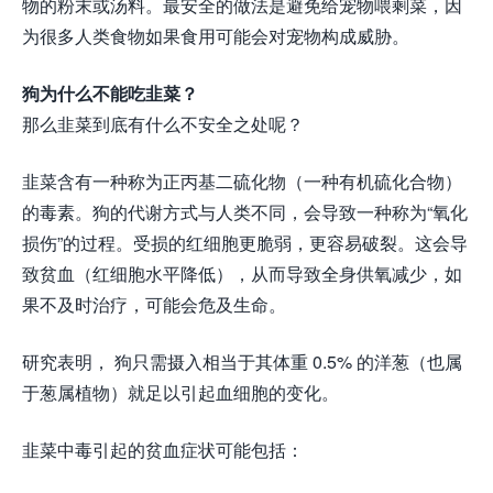
物的粉末或汤料。最安全的做法是避免给宠物喂剩菜，因
为很多人类食物如果食用可能会对宠物构成威胁。
狗为什么不能吃韭菜？
那么韭菜到底有什么不安全之处呢？
韭菜含有一种称为正丙基二硫化物（一种有机硫化合物）
的毒素。狗的代谢方式与人类不同，会导致一种称为“氧化
损伤”的过程。受损的红细胞更脆弱，更容易破裂。这会导
致贫血（红细胞水平降低），从而导致全身供氧减少，如
果不及时治疗，可能会危及生命。
研究表明， 狗只需摄入相当于其体重 0.5% 的洋葱（也属
于葱属植物）就足以引起血细胞的变化。
韭菜中毒引起的贫血症状可能包括：