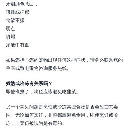
牙龈颜色苍白，
嗜睡或抑郁
食欲不振
弱点
坍塌
尿液中有血
如果您担心您的宠物出现任何这些症状，请务必联系您的
兽医或致电毒物咨询服务热线。
煮熟或冷冻有关系吗？
即使煮熟了，狗也应该避免吃韭菜。
另一个常见问题是烹饪或冷冻某些食物是否会改变其毒
性。无论如何烹饪，韭菜都应避免食用，即使烹饪或冷
冻，韭菜仍被认为是有毒的。