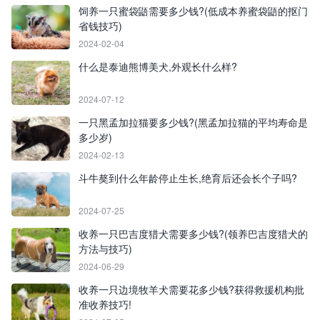
饲养一只蜜袋鼯需要多少钱?(低成本养蜜袋鼯的抠门
省钱技巧)
2024-02-04
什么是泰迪熊博美犬,外观长什么样?
2024-07-12
一只黑孟加拉猫要多少钱?(黑孟加拉猫的平均寿命是
多少岁)
2024-02-13
斗牛獒到什么年龄停止生长,绝育后还会长个子吗?
2024-07-25
收养一只巴吉度猎犬需要多少钱?(领养巴吉度猎犬的
方法与技巧)
2024-06-29
收养一只边境牧羊犬需要花多少钱?获得救援机构批
准收养技巧!