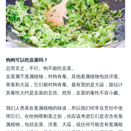
狗狗可以吃韭菜吗？
总而言之，不行。狗不能吃韭菜。
韭菜属于葱属植物，对狗有毒。其他葱属植物包括洋葱、
青葱和大蒜，它们都对狗有毒。最有害的是大蒜，据估计
其毒性大约是韭菜的五倍。然而，韭菜的毒性不容小觑。
我们人类喜欢葱属植物的味道，所以我们经常在烹饪中使
用它们。在给狗喂剩菜之前，你应该考虑它们是否含有葱
属植物，包括韭菜、洋葱、大蒜，或任何可能含有葱属植