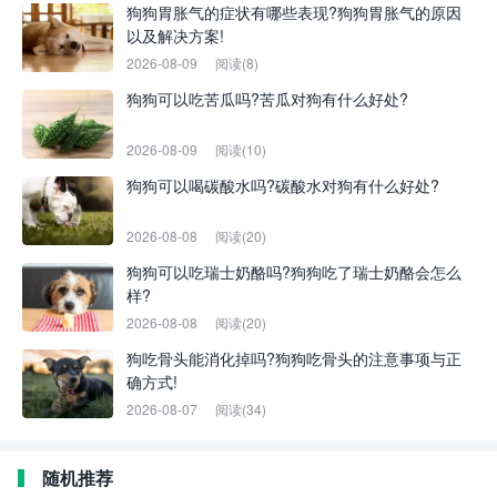
狗狗胃胀气的症状有哪些表现?狗狗胃胀气的原因
以及解决方案!
2026-08-09
阅读(8)
狗狗可以吃苦瓜吗?苦瓜对狗有什么好处?
2026-08-09
阅读(10)
狗狗可以喝碳酸水吗?碳酸水对狗有什么好处?
2026-08-08
阅读(20)
狗狗可以吃瑞士奶酪吗?狗狗吃了瑞士奶酪会怎么
样?
2026-08-08
阅读(20)
狗吃骨头能消化掉吗?狗狗吃骨头的注意事项与正
确方式!
2026-08-07
阅读(34)
随机推荐