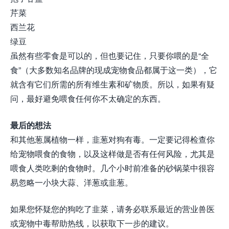
芹菜
西兰花
绿豆
虽然有些零食是可以的，但也要记住，只要你喂的是“全
食”（大多数知名品牌的现成宠物食品都属于这一类），它
就含有它们所需的所有维生素和矿物质。所以，如果有疑
问，最好避免喂食任何你不太确定的东西。
最后的想法
和其他葱属植物一样，韭葱对狗有毒。一定要记得检查你
给宠物喂食的食物，以及这样做是否有任何风险，尤其是
喂食人类吃剩的食物时。几个小时前准备的砂锅菜中很容
易忽略一小块大蒜、洋葱或韭葱。
如果您怀疑您的狗吃了韭菜，请务必联系最近的营业兽医
或宠物中毒帮助热线，以获取下一步的建议。