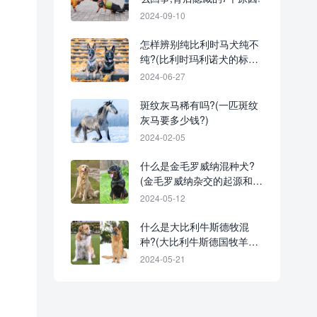
2024-09-10
怎样辨别纯比利时马犬纯不
纯?(比利时玛利诺犬的标准
颜色是什么?)
2024-06-27
斑纹灰马稀有吗?(一匹斑纹
灰马要多少钱?)
2024-02-05
什么是金毛罗威纳混种犬?
(金毛罗威纳杂交的起源和历
史)
2024-05-12
什么是大比利牛斯德牧混
种?(大比利牛斯德国牧羊犬
的起源和历史)
2024-05-21