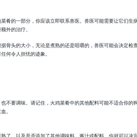
的菜肴的一部分，你应该立即联系兽医。兽医可能需要让它们生
些额外的治疗。
根据骨头的大小，无论是煮熟的还是咀嚼的，兽医可能会决定检
有任何令人担忧的迹象。
，也不要调味。请记住，火鸡菜肴中的其他配料可能不适合你的
贫血。
煮熟了，以及是否添加了其他调味料、酱汁或配料，你就可以决