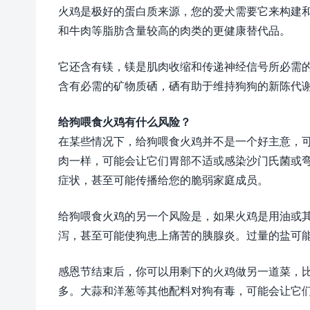
火鸡是极好的蛋白质来源，您的爱犬需要它来构建
和牛肉等脂肪含量较高的肉类的更健康替代品。
它还含有镁，镁是肌肉收缩和传递神经信号所必需
含有必需的矿物质硒，硒有助于维持狗狗的新陈代
给狗喂食火鸡有什么风险？
在某些情况下，给狗喂食火鸡并不是一个好主意，
肉一样，可能会让它们胃部不适或感染沙门氏菌或
症状，甚至可能传播给您的脆弱家庭成员。
给狗喂食火鸡的另一个风险是，如果火鸡是用油或
泻，甚至可能使狗患上痛苦的胰腺炎。过量的盐可
感恩节结束后，你可以用剩下的火鸡做另一道菜，
多。大蒜和洋葱等其他配料对狗有毒，可能会让它