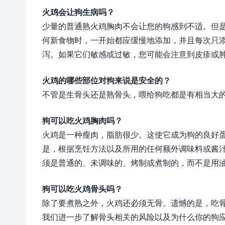
火鸡会让狗生病吗？
少量的普通熟火鸡胸肉不会让您的狗感到不适。但
何新食物时，一开始都应缓慢地添加，并且每次只
泻。如果它们敏感或过敏，您可能会注意到皮疹或
火鸡的哪些部位对狗来说是安全的？
不管是生骨头还是熟骨头，喂给狗吃都是有相当大
狗可以吃火鸡胸肉吗？
火鸡是一种瘦肉，脂肪很少。这使它成为狗的良好
是，根据烹饪方法以及所用的任何额外调味料或酱
须是普通的、未调味的、烤制或煮制的，而不是用
狗可以吃火鸡骨头吗？
除了要煮熟之外，火鸡还必须无骨。遗憾的是，吃
我们进一步了解骨头相关的风险以及为什么你的狗