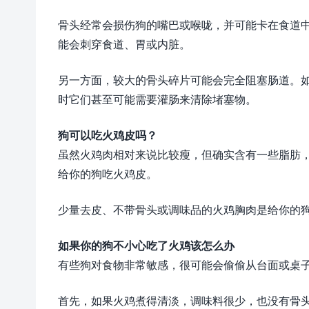
骨头经常会损伤狗的嘴巴或喉咙，并可能卡在食道
能会刺穿食道、胃或内脏。
另一方面，较大的骨头碎片可能会完全阻塞肠道。
时它们甚至可能需要灌肠来清除堵塞物。
狗可以吃火鸡皮吗？
虽然火鸡肉相对来说比较瘦，但确实含有一些脂肪
给你的狗吃火鸡皮。
少量去皮、不带骨头或调味品的火鸡胸肉是给你的
如果你的狗不小心吃了火鸡该怎么办
有些狗对食物非常敏感，很可能会偷偷从台面或桌
首先，如果火鸡煮得清淡，调味料很少，也没有骨