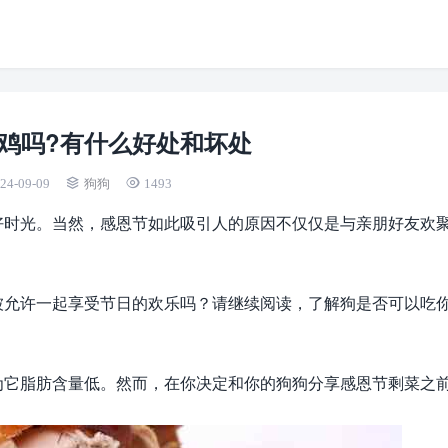
鸡吗?有什么好处和坏处
24-09-09
狗狗
1493
好时光。当然，感恩节如此吸引人的原因不仅仅是与亲朋好友欢
被允许一起享受节日的欢乐吗？请继续阅读，了解狗是否可以吃
为它脂肪含量低。然而，在你决定和你的狗狗分享感恩节剩菜之