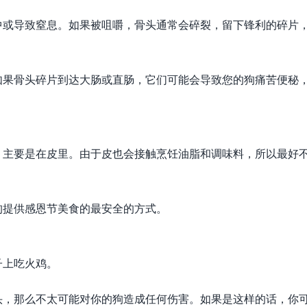
中或导致窒息。如果被咀嚼，骨头通常会碎裂，留下锋利的碎片
如果骨头碎片到达大肠或直肠，它们可能会导致您的狗痛苦便秘
，主要是在皮里。由于皮也会接触烹饪油脂和调味料，所以最好
狗提供感恩节美食的最安全的方式。
子上吃火鸡。
头，那么不太可能对你的狗造成任何伤害。如果是这样的话，你