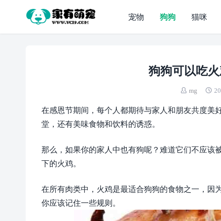
宠物
狗狗
猫咪
狗狗可以吃火
mg
20
在感恩节期间，每个人都期待与家人和朋友共度美
堂，还有美味食物和饮料的诱惑。
那么，如果你的家人中也有狗呢？难道它们不应该
下的火鸡。
在所有肉类中，火鸡是最适合狗狗的食物之一，因
你应该记住一些规则。