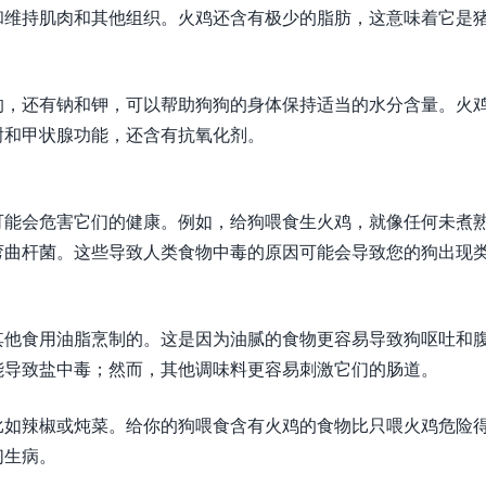
和维持肌肉和其他组织。火鸡还含有极少的脂肪，这意味着它是
的，还有钠和钾，可以帮助狗狗的身体保持适当的水分含量。火
谢和甲状腺功能，还含有抗氧化剂。
可能会危害它们的健康。例如，给狗喂食生火鸡，就像任何未煮
弯曲杆菌。这些导致人类食物中毒的原因可能会导致您的狗出现
其他食用油脂烹制的。这是因为油腻的食物更容易导致狗呕吐和
能导致盐中毒；然而，其他调味料更容易刺激它们的肠道。
比如辣椒或炖菜。给你的狗喂食含有火鸡的食物比只喂火鸡危险
们生病。