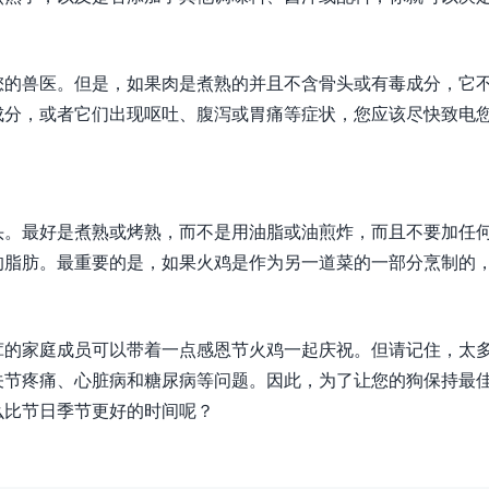
您的兽医。但是，如果肉是煮熟的并且不含骨头或有毒成分，它
成分，或者它们出现呕吐、腹泻或胃痛等症状，您应该尽快致电
头。最好是煮熟或烤熟，而不是用油脂或油煎炸，而且不要加任
的脂肪。最重要的是，如果火鸡是作为另一道菜的一部分烹制的
茸的家庭成员可以带着一点感恩节火鸡一起庆祝。但请记住，太
关节疼痛、心脏病和糖尿病等问题。因此，为了让您的狗保持最
么比节日季节更好的时间呢？