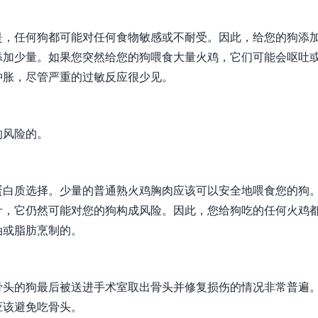
是，任何狗都可能对任何食物敏感或不耐受。因此，给您的狗添
添加少量。如果您突然给您的狗喂食大量火鸡，它们可能会呕吐
肿胀，尽管严重的过敏反应很少见。
的风险的。
蛋白质选择。少量的普通熟火鸡胸肉应该可以安全地喂食您的狗
汁，它仍然可能对您的狗构成风险。因此，您给狗吃的任何火鸡
油或脂肪烹制的。
骨头的狗最后被送进手术室取出骨头并修复损伤的情况非常普遍
应该避免吃骨头。