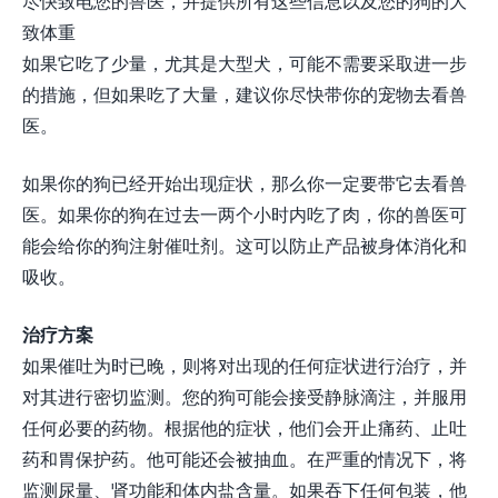
尽快致电您的兽医，并提供所有这些信息以及您的狗的大
致体重
如果它吃了少量，尤其是大型犬，可能不需要采取进一步
的措施，但如果吃了大量，建议你尽快带你的宠物去看兽
医。
如果你的狗已经开始出现症状，那么你一定要带它去看兽
医。如果你的狗在过去一两个小时内吃了肉，你的兽医可
能会给你的狗注射催吐剂。这可以防止产品被身体消化和
吸收。
治疗方案
如果催吐为时已晚，则将对出现的任何症状进行治疗，并
对其进行密切监测。您的狗可能会接受静脉滴注，并服用
任何必要的药物。根据他的症状，他们会开止痛药、止吐
药和胃保护药。他可能还会被抽血。在严重的情况下，将
监测尿量、肾功能和体内盐含量。如果吞下任何包装，他