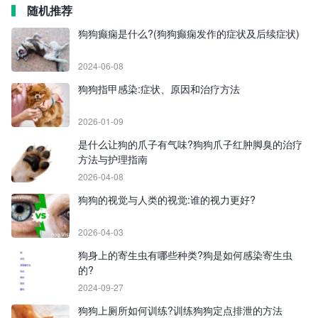
随机推荐
狗狗癫痫是什么?(狗狗癫痫发作的症状及后续症状)
2024-06-08
狗狗指甲感染:症状、原因和治疗方法
2026-01-09
是什么让狗的爪子有气味?狗狗爪子红肿脚臭的治疗
方法与护理指南
2026-04-08
狗狗的视觉与人类的视觉:谁的视力更好?
2026-04-03
狗身上的寄生虫有哪些种类?狗是如何感染寄生虫
的?
2024-09-27
狗狗上厕所如何训练?训练狗狗定点排泄的方法