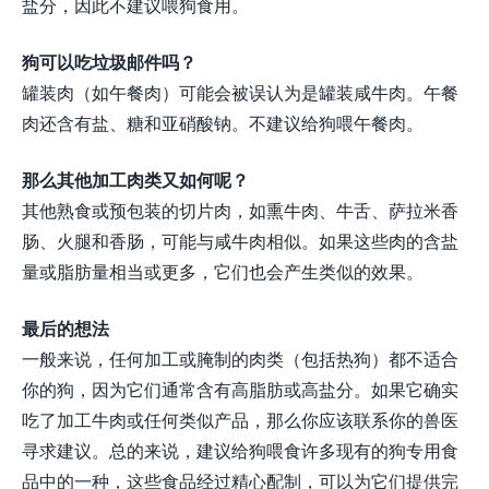
盐分，因此不建议喂狗食用。
狗可以吃垃圾邮件吗？
罐装肉（如午餐肉）可能会被误认为是罐装咸牛肉。午餐
肉还含有盐、糖和亚硝酸钠。不建议给狗喂午餐肉。
那么其他加工肉类又如何呢？
其他熟食或预包装的切片肉，如熏牛肉、牛舌、萨拉米香
肠、火腿和香肠，可能与咸牛肉相似。如果这些肉的含盐
量或脂肪量相当或更多，它们也会产生类似的效果。
最后的想法
一般来说，任何加工或腌制的肉类（包括热狗）都不适合
你的狗，因为它们通常含有高脂肪或高盐分。如果它确实
吃了加工牛肉或任何类似产品，那么你应该联系你的兽医
寻求建议。总的来说，建议给狗喂食许多现有的狗专用食
品中的一种，这些食品经过精心配制，可以为它们提供完