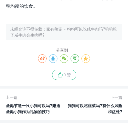
整均衡的饮食。
未经允许不得转载：
家有萌宠
»
狗狗可以吃咸牛肉吗?狗狗吃
了咸牛肉会生病吗?
分享到：
0 赞
上一篇
下一篇
圣诞节送一只小狗可以吗?赠送
狗狗可以吃韭菜吗?有什么风险
圣诞小狗作为礼物的技巧
和益处?