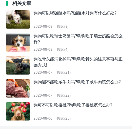
相关文章
狗狗可以喝碳酸水吗?碳酸水对狗有什么好处?
2026-08-08
阅读(3)
狗狗可以吃瑞士奶酪吗?狗狗吃了瑞士奶酪会怎么
样?
2026-08-08
阅读(4)
狗吃骨头能消化掉吗?狗狗吃骨头的注意事项与正
确方式!
2026-08-07
阅读(21)
狗狗能不能吃咸牛肉吗?狗吃了咸牛肉该怎么办?
2026-08-07
阅读(22)
狗可不可以吃樱桃?狗狗吃了樱桃该怎么办?
2026-08-06
阅读(25)