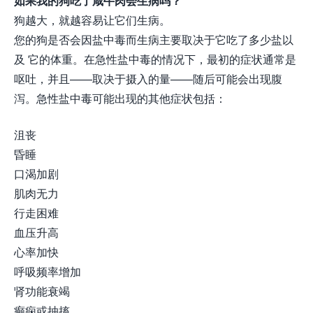
如果我的狗吃了咸牛肉会生病吗？
狗越大，就越容易让它们生病。
您的狗是否会因盐中毒而生病主要取决于它吃了多少盐以
及 它的体重。在急性盐中毒的情况下，最初的症状通常是
呕吐，并且——取决于摄入的量——随后可能会出现腹
泻。急性盐中毒可能出现的其他症状包括：
沮丧
昏睡
口渴加剧
肌肉无力
行走困难
血压升高
心率加快
呼吸频率增加
肾功能衰竭
癫痫或抽搐