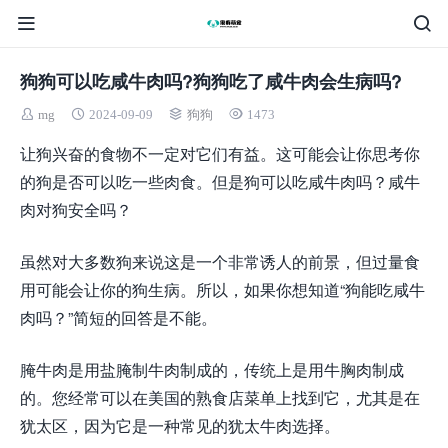
狗狗可以吃咸牛肉吗?狗狗吃了咸牛肉会生病吗?
mg
2024-09-09
狗狗
1473
让狗兴奋的食物不一定对它们有益。这可能会让你思考你
的狗是否可以吃一些肉食。但是狗可以吃咸牛肉吗？咸牛
肉对狗安全吗？
虽然对大多数狗来说这是一个非常诱人的前景，但过量食
用可能会让你的狗生病。所以，如果你想知道“狗能吃咸牛
肉吗？”简短的回答是不能。
腌牛肉是用盐腌制牛肉制成的，传统上是用牛胸肉制成
的。您经常可以在美国的熟食店菜单上找到它，尤其是在
犹太区，因为它是一种常见的犹太牛肉选择。